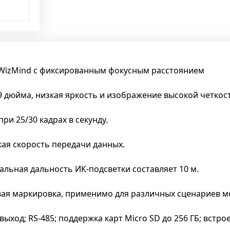
 WizMind с фиксированным фокусным расстоянием
 дюйма, низкая яркость и изображение высокой четкост
ри 25/30 кадрах в секунду.
зкая скорость передачи данных.
альная дальность ИК-подсветки составляет 10 м.
овая маркировка, применимо для различных сценариев м
 1 выход; RS-485; поддержка карт Micro SD до 256 ГБ; в