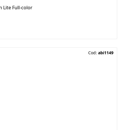
ite Full-color
Cod:
abi1149