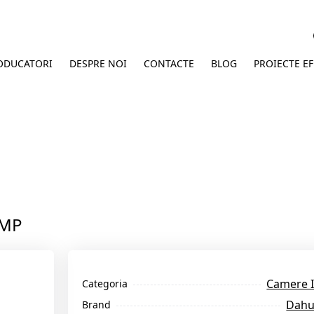
ODUCATORI
DESPRE NOI
CONTACTE
BLOG
PROIECTE E
4MP
Camere 
Categoria
Dah
Brand