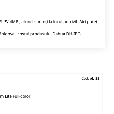
4MP , atunci sunteți la locul potrivit! Aici puteți
Moldovei, costul produsului Dahua DH-IPC-
Cod:
abi33