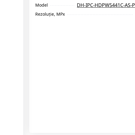
DH-IPC-HDPW5441C-AS-
Model
Rezoluție, MPx