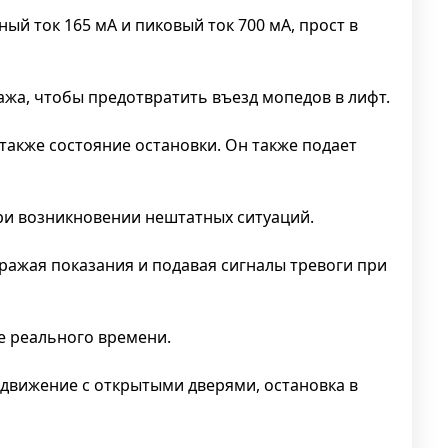
ый ток 165 мА и пиковый ток 700 мА, прост в
жа, чтобы предотвратить въезд мопедов в лифт.
 также состояние остановки. Он также подает
ри возникновении нештатных ситуаций.
ажая показания и подавая сигналы тревоги при
е реального времени.
движение с открытыми дверями, остановка в