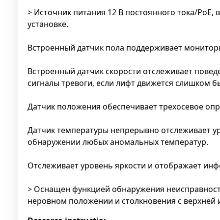
> Источник питания 12 В постоянного тока/PoE, 
установке.
Встроенный датчик пола поддерживает монитори
Встроенный датчик скорости отслеживает поведен
сигналы тревоги, если лифт движется слишком б
Датчик положения обеспечивает трехосевое опр
Датчик температуры непрерывно отслеживает ур
обнаружении любых аномальных температур.
Отслеживает уровень яркости и отображает инф
> Оснащен функцией обнаружения неисправносте
неровном положении и столкновения с верхней 