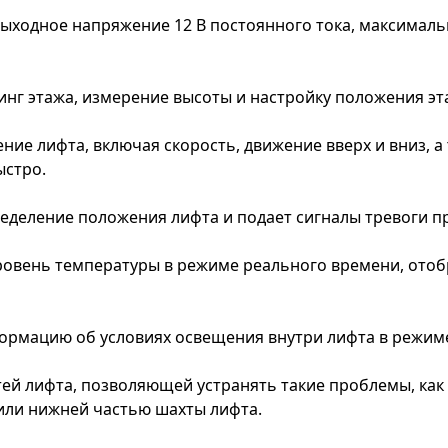
выходное напряжение 12 В постоянного тока, максимальн
нг этажа, измерение высоты и настройку положения эта
ие лифта, включая скорость, движение вверх и вниз, а
ыстро.
еделение положения лифта и подает сигналы тревоги п
овень температуры в режиме реального времени, отобр
ормацию об условиях освещения внутри лифта в режим
й лифта, позволяющей устранять такие проблемы, как 
или нижней частью шахты лифта.