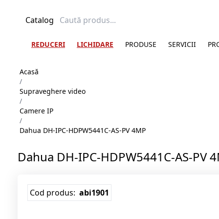
Catalog
REDUCERI
LICHIDARE
PRODUSE
SERVICII
PR
Acasă
/
Supraveghere video
/
Camere IP
/
Dahua DH-IPC-HDPW5441C-AS-PV 4MP
Dahua DH-IPC-HDPW5441C-AS-PV 
Cod produs:
abi1901