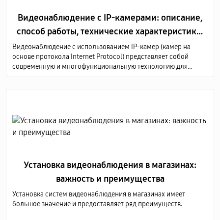
Видеонаблюдение с IP-камерами: описание,
способ работы, технические характеристики,
преимущества
Видеонаблюдение с использованием IP-камер (камер на
основе протокола Internet Protocol) представляет собой
современную и многофункциональную технологию для
мониторинга и записи видеоизображений в различных
средах, таких как дома, офисы, коммерческие и
общественные здания, а также промышленные предприятия.
Установка видеонаблюдения в магазинах:
важность и преимущества
Установка систем видеонаблюдения в магазинах имеет
большое значение и предоставляет ряд преимуществ.