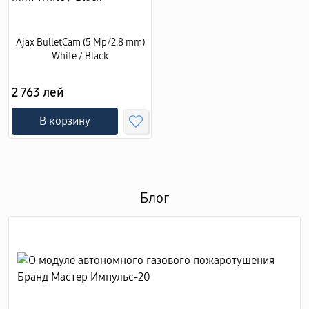
Ajax BulletCam (5 Mp/2.8 mm)
White / Black
2 763 лей
В корзину
Блог