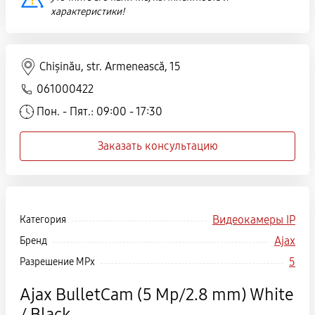
характеристики!
Chișinău, str. Armenească, 15
061000422
Пон. - Пят.: 09:00 - 17:30
Заказать консультацию
Видеокамеры IP
Категория
Ajax
Бренд
5
Разрешение MPx
Ajax BulletCam (5 Mp/2.8 mm) White
/ Black