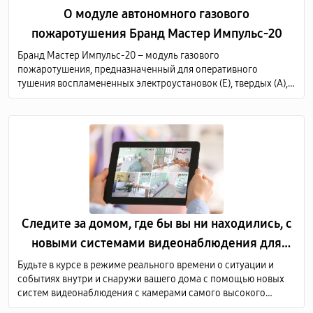
О модуле автономного газового
пожаротушения Бранд Мастер Импульс-20
Бранд Мастер Импульс-20 – модуль газового
пожаротушения, предназначенный для оперативного
тушения воспламененных электроустановок (Е), твердых (А),
жидких (В) и газообразных (С) горючих веществ по всему
объему защищаемого объекта.
Следите за домом, где бы вы ни находились, с
новыми системами видеонаблюдения для
дома
Будьте в курсе в режиме реального времени о ситуации и
событиях внутри и снаружи вашего дома с помощью новых
систем видеонаблюдения с камерами самого высокого
качества. Мы предоставляем услуги по продаже и монтажу