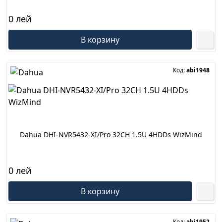
0 лей
В корзину
Код:
abi1948
Dahua DHI-NVR5432-XI/Pro 32CH 1.5U 4HDDs WizMind
0 лей
В корзину
Код:
abi1952