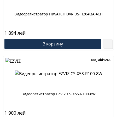
Видеорегистратор HIWATCH DVR DS-H204QA 4CH
1 894 лей
В корзину
Код:
abi1246
Видеорегистратор EZVIZ CS-X5S-R100-8W
1 900 лей