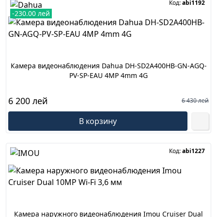
Код:
abi1192
-230.00 лей
Камера видеонаблюдения Dahua DH-SD2A400HB-GN-AGQ-
PV-SP-EAU 4MP 4mm 4G
6 200 лей
6 430 лей
В корзину
Код:
abi1227
Камера наружного видеонаблюдения Imou Cruiser Dual