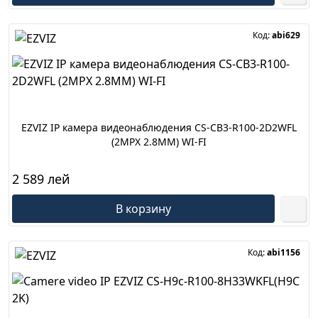
Код:
abi629
EZVIZ IP камера видеонаблюдения CS-CB3-R100-2D2WFL
(2MPX 2.8MM) WI-FI
2 589 лей
В корзину
Код:
abi1156