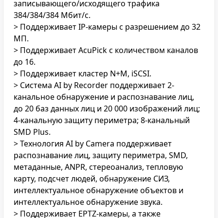
записывающего/исходящего трафика
384/384/384 Мбит/с.
> Поддерживает IP-камеры с разрешением до 32
МП.
> Поддерживает AcuPick с количеством каналов
до 16.
> Поддерживает кластер N+M, iSCSI.
> Система AI by Recorder поддерживает 2-
канальное обнаружение и распознавание лиц,
до 20 баз данных лиц и 20 000 изображений лиц;
4-канальную защиту периметра; 8-канальный
SMD Plus.
> Технология AI by Camera поддерживает
распознавание лиц, защиту периметра, SMD,
метаданные, ANPR, стереоанализ, тепловую
карту, подсчет людей, обнаружение СИЗ,
интеллектуальное обнаружение объектов и
интеллектуальное обнаружение звука.
> Поддерживает EPTZ-камеры, а также