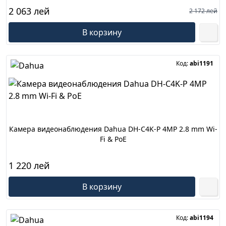
2 063 лей
2 172 лей
В корзину
Код:
abi1191
Камера видеонаблюдения Dahua DH-C4K-P 4MP 2.8 mm Wi-
Fi & PoE
1 220 лей
В корзину
Код:
abi1194