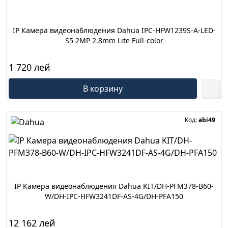
IP Камера видеонаблюдения Dahua IPC-HFW1239S-A-LED-
S5 2MP 2.8mm Lite Full-color
1 720 лей
В корзину
Код:
abi49
IP Камера видеонаблюдения Dahua KIT/DH-PFM378-B60-
W/DH-IPC-HFW3241DF-AS-4G/DH-PFA150
12 162 лей