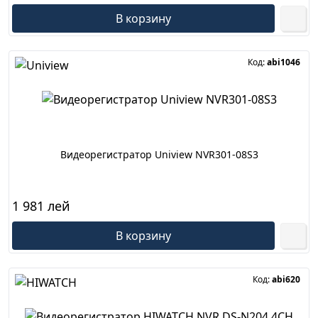
В корзину
Код:
abi1046
Видеорегистратор Uniview NVR301-08S3
1 981 лей
В корзину
Код:
abi620