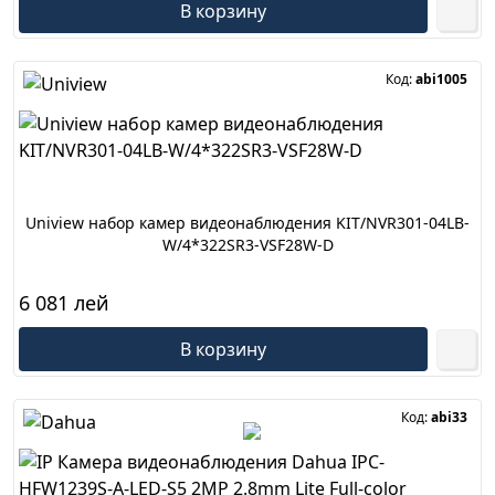
В корзину
Код:
abi1005
Uniview набор камер видеонаблюдения KIT/NVR301-04LB-
W/4*322SR3-VSF28W-D
6 081 лей
В корзину
Код:
abi33