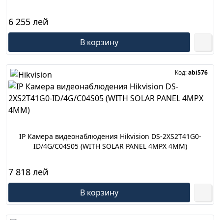
6 255 лей
В корзину
Код:
abi576
IP Камера видеонаблюдения Hikvision DS-2XS2T41G0-
ID/4G/C04S05 (WITH SOLAR PANEL 4MPX 4MM)
7 818 лей
В корзину