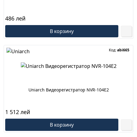
486 лей
В корзину
Код:
abi665
Uniarch Видеорегистратор NVR-104E2
1 512 лей
В корзину