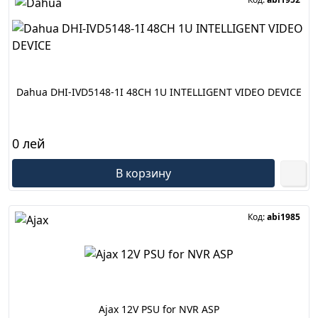
Dahua DHI-IVD5148-1I 48CH 1U INTELLIGENT VIDEO DEVICE
0 лей
В корзину
Код:
abi1985
Ajax 12V PSU for NVR ASP