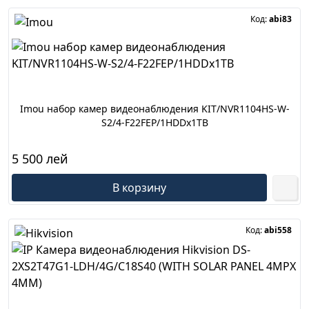
Код:
abi83
Imou набор камер видеонаблюдения KIT/NVR1104HS-W-
S2/4-F22FEP/1HDDx1TB
5 500 лей
В корзину
Код:
abi558