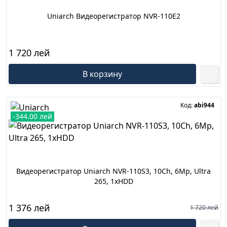
Uniarch Видеорегистратор NVR-110E2
1 720 лей
В корзину
Код:
abi944
-344.00 лей
Видеорегистратор Uniarch NVR-110S3, 10Ch, 6Mp, Ultra
265, 1xHDD
1 376 лей
1 720 лей