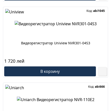
Код:
abi1045
Видеорегистратор Uniview NVR301-04S3
1 720 лей
В корзину
Код:
abi666