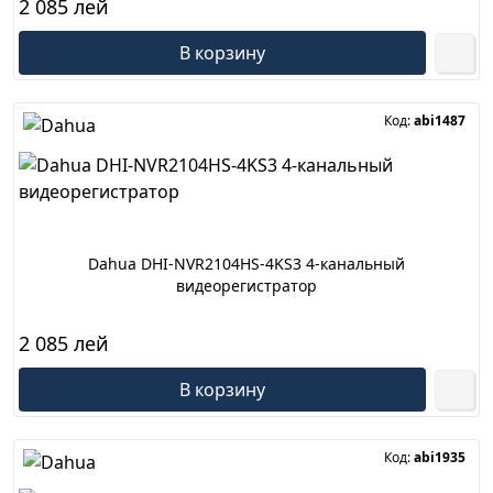
2 085 лей
В корзину
Код:
abi1487
Dahua DHI-NVR2104HS-4KS3 4-канальный
видеорегистратор
2 085 лей
В корзину
Код:
abi1935