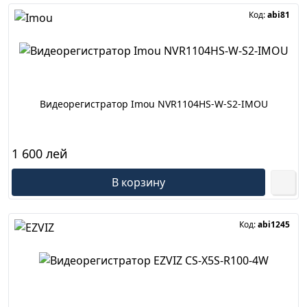
Код:
abi81
Видеорегистратор Imou NVR1104HS-W-S2-IMOU
1 600 лей
В корзину
Код:
abi1245