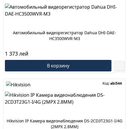
Автомобильный видеорегистратор Dahua DHI-DAE-
HC3500WVR-M3
1 373 лей
В корзину
Код:
abi544
Hikvision IP Камера видеонаблюдения DS-2CD3T23G1-I/4G
(2MPX 2.8MM)