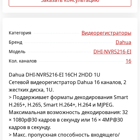
Заказать консультацию
Видеорегистраторы
Категория
Dahua
Бренд
DHI-NVR5216-EI
Модель
16
Кол. каналов
Dahua DHI-NVR5216-EI 16CH 2HDD 1U
Сетевой видеорегистратор Dahua 16 каналов, 2
жестких диска, 1U.
> Поддерживает форматы декодирования Smart
H.265+, H.265, Smart H.264+, H.264 и MJPEG.
Максимальная возможность декодирования: 32
× 1080p@30 кадров в секунду или 16 × 4MP@30
кадров в секунду.
> Макс. пропускная способность входящего/