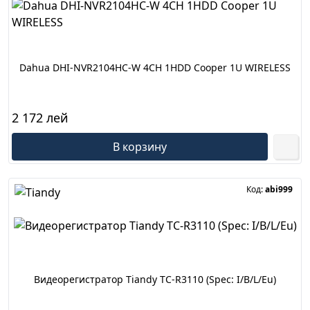
Dahua DHI-NVR2104HC-W 4CH 1HDD Cooper 1U WIRELESS
2 172 лей
В корзину
Код:
abi999
Видеорегистратор Tiandy TC-R3110 (Spec: I/B/L/Eu)