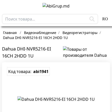
RO
Главная
/
Видеонаблюдение
/
Видеорегистраторы
/
Dahua DHI-NVR5216-EI 16CH 2HDD 1U
Dahua DHI-NVR5216-EI
16CH 2HDD 1U
Код товара:
abi1941