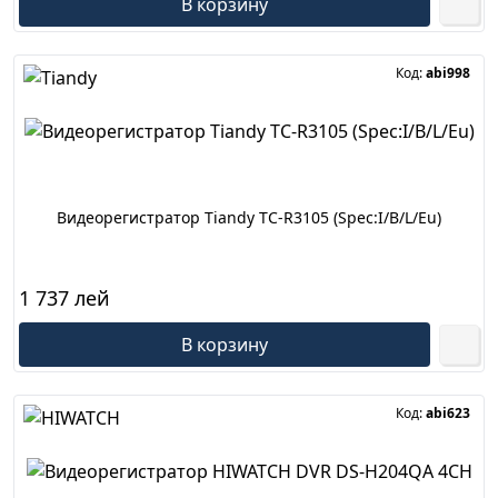
В корзину
Код:
abi998
Видеорегистратор Tiandy TC-R3105 (Spec:I/B/L/Eu)
1 737 лей
В корзину
Код:
abi623