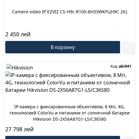
Camere video IP EZVIZ CS-H9c-R100-8H33WKFL(H9C 2K)
2 450 лей
В корзину
Код:
abi941
IP-камера с фиксированным объективом, 8 Мп, 4G,
технологией ColorVu и питанием от солнечной батареи
Hikvision DS-2XS6A87G1-LS/C36S80
27 798 лей