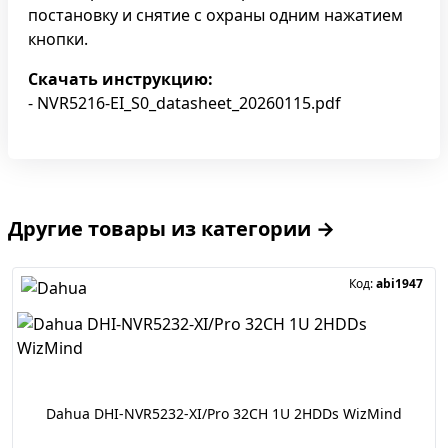
постановку и снятие с охраны одним нажатием
кнопки.
Скачать инструкцию:
- NVR5216-EI_S0_datasheet_20260115.pdf
Другие товары из категории →
Код:
abi1947
Dahua DHI-NVR5232-XI/Pro 32CH 1U 2HDDs WizMind