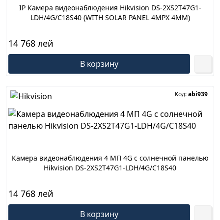
IP Камера видеонаблюдения Hikvision DS-2XS2T47G1-
LDH/4G/C18S40 (WITH SOLAR PANEL 4MPX 4MM)
14 768 лей
В корзину
Код:
abi939
Камера видеонаблюдения 4 МП 4G с солнечной панелью
Hikvision DS-2XS2T47G1-LDH/4G/C18S40
14 768 лей
В корзину