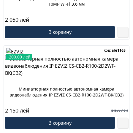
10MP Wi-Fi 3,6 мм
2 050 лей
В корзину
Код:
abi1163
-200.00 лей
Миниатюрная полностью автономная камера
видеонаблюдения IP EZVIZ CS-CB2-R100-2D2WF-BK(CB2)
2 150 лей
2 350 лей
В корзину