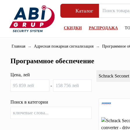
Каталог
СКИДКИ
РАСПРОДАЖА
Т
Главная
→
Адресная пожарная сигнализация
→
Программное о
Программное обеспечение
Цена, лей
Schrack Seconet
-
Поиск в категории