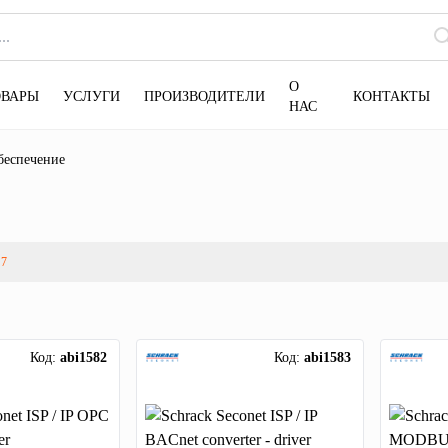
О
ОВАРЫ
УСЛУГИ
ПРОИЗВОДИТЕЛИ
КОНТАКТЫ
НАС
беспечение
7
Код:
abi1582
Код:
abi1583