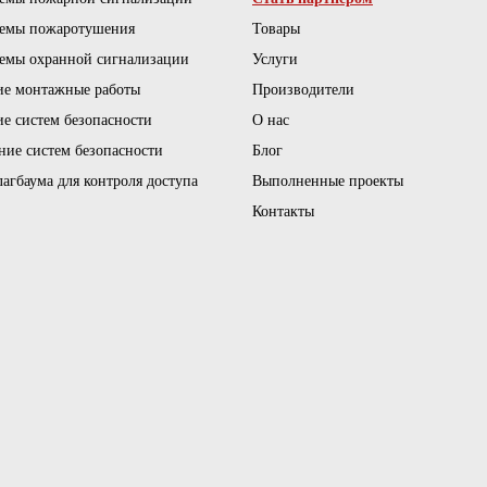
темы пожаротушения
Товары
емы охранной сигнализации
Услуги
ие монтажные работы
Производители
е систем безопасности
О нас
ние систем безопасности
Блог
агбаума для контроля доступа
Выполненные проекты
Контакты