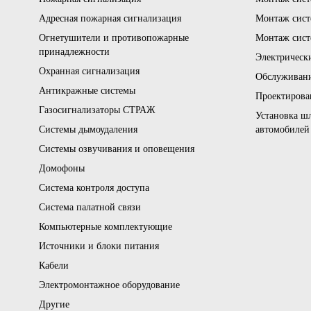
Адресная пожарная сигнализация
Монтаж сис
Огнетушители и противопожарные
Монтаж сист
принадлежности
Электрическ
Охранная сигнализация
Обслуживани
Антикражные системы
Проектирова
Газосигнализаторы СТРАЖ
Установка шл
Системы дымоудаления
автомобилей
Системы озвучивания и оповещения
Домофоны
Система контроля доступа
Система палатной связи
Компьютерные комплектующие
Источники и блоки питания
Кабели
Электромонтажное оборудование
Другие