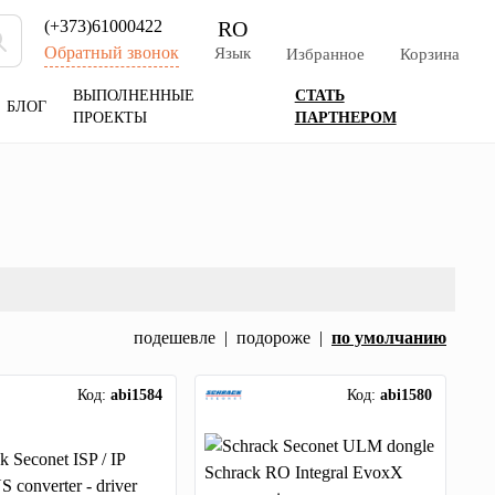
RO
(+373)61000422
Обратный звонок
Язык
Избранное
Корзина
ВЫПОЛНЕННЫЕ
СТАТЬ
БЛОГ
ПРОЕКТЫ
ПАРТНЕРОМ
подешевле
|
подороже
|
по умолчанию
Код:
abi1584
Код:
abi1580