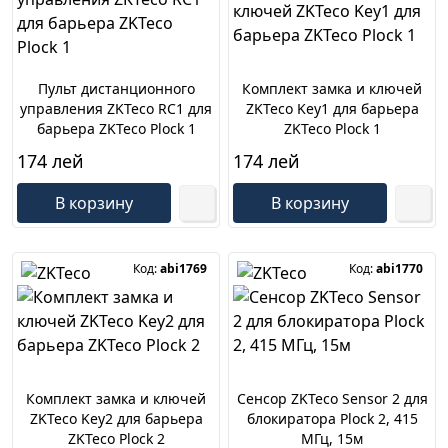
Пульт дистанционного
Комплект замка и ключей
управления ZKTeco RC1 для
ZKTeco Key1 для барьера
барьера ZKTeco Plock 1
ZKTeco Plock 1
174 лей
174 лей
В корзину
В корзину
Код:
abi1769
Код:
abi1770
Комплект замка и ключей
Cенсор ZKTeco Sensor 2 для
ZKTeco Key2 для барьера
блокиратора Plock 2, 415
ZKTeco Plock 2
МГц, 15м