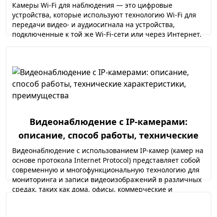
характеристики, преимущества
Камеры Wi-Fi для наблюдения — это цифровые
устройства, которые используют технологию Wi-Fi для
передачи видео- и аудиосигнала на устройства,
подключенные к той же Wi-Fi-сети или через Интернет.
Видеонаблюдение с IP-камерами:
описание, способ работы, технические
характеристики, преимущества
Видеонаблюдение с использованием IP-камер (камер на
основе протокола Internet Protocol) представляет собой
современную и многофункциональную технологию для
мониторинга и записи видеоизображений в различных
средах, таких как дома, офисы, коммерческие и
общественные здания, а также промышленные
предприятия.