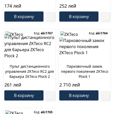
174 лей
252 лей
В корзину
В корзину
Код:
abi1767
Код:
abi1764
Пульт дистанционного
Парковочный замок
управления ZKTeco RC2 для
первого поколения ZKTeco
барьера ZKTeco Plock 2
Plock 1
261 лей
2 710 лей
В корзину
В корзину
Код:
abi1765