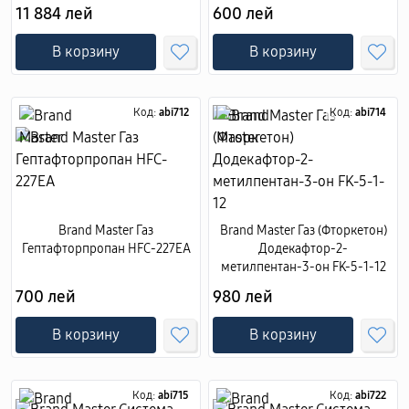
11 884 лей
600 лей
В корзину
В корзину
Код:
abi712
Код:
abi714
Brand Master Газ
Brand Master Газ (Фторкетон)
Гептафторпропан HFC-227EA
Додекафтор-2-
метилпентан-3-он FK-5-1-12
700 лей
980 лей
В корзину
В корзину
Код:
abi715
Код:
abi722