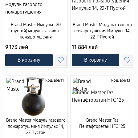
Brand Master Импульс-20
Brand Master Модуль газового
(пустой) модуль газового
пожаротушения Импульс 14,
пожаротушения
22-Т Пустой
9 173 лей
11 884 лей
В корзину
В корзину
Код:
abi711
Код:
abi713
Brand Master Модуль газового
Brand Master Газ
пожаротушения Импульс 14,
Пентафторэтан HFC 125
22 Пустой