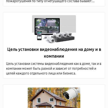
пожаротушения по типу огнетушащего состава бывают:
аэрозольные; водяные; порошковые; газовые; пенные.
Цель установки видеонаблюдения на дому и в
компании
Цель установки системы видеонаблюдения как в доме, так и в
компании может быть разной и зависит от потребностей и
целей каждого отдельного лица или бизнеса.