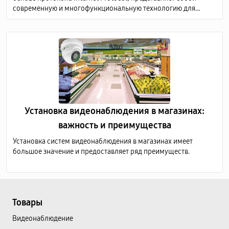
современную и многофункциональную технологию для
мониторинга и записи видеоизображений в различных
средах, таких как дома, офисы, коммерческие и
общественные здания, а также промышленные предприятия.
Установка видеонаблюдения в магазинах:
важность и преимущества
Установка систем видеонаблюдения в магазинах имеет
большое значение и предоставляет ряд преимуществ.
Товары
Видеонаблюдение