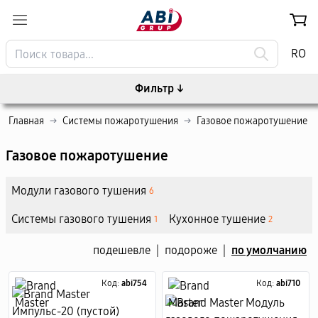
RO
Фильтр
↓
Главная
→
Системы пожаротушения
→
Газовое пожаротушение
Газовое пожаротушение
Модули газового тушения
6
Системы газового тушения
Кухонное тушение
1
2
подешевле
|
подороже
|
по умолчанию
Код:
abi754
Код:
abi710