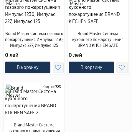
Brand Master Система газового
Brand Master Система
пожаротушения Импульс 1230,
кухонного пожаротушения
Импульс 227, Импульс 125
BRAND KITCHEN SAFE
0 лей
0 лей
В корзину
В корзину
Код:
abi723
Brand Master Система
кухонного пожаротушения