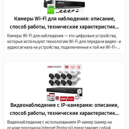
Камеры Wi-Fi для наблюдения: описание,
способ работы, технические характеристики,
преимущества
Камеры Wi-Fi для наблюдения — это цифровые устройства,
которые используют технологию Wi-Fi для передачи видео- и
аудиосигнала на устройства, подключенные к той же Wi-Fi-
сети или через Интернет.
Видеонаблюдение с IP-камерами: описание,
способ работы, технические характеристики,
преимущества
Видеонаблюдение с использованием IP-камер (камер на
основе протокола Internet Protocol) представляет собой