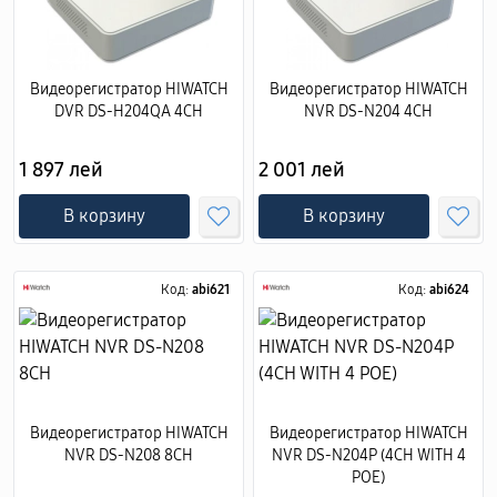
Видеорегистратор HIWATCH
Видеорегистратор HIWATCH
DVR DS-H204QA 4CH
NVR DS-N204 4CH
1 897 лей
2 001 лей
В корзину
В корзину
Код:
abi621
Код:
abi624
Видеорегистратор HIWATCH
Видеорегистратор HIWATCH
NVR DS-N208 8CH
NVR DS-N204P (4CH WITH 4
POE)