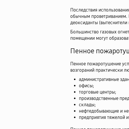
Последствия использовани
обычным проветриванием. 
деоксиданты (вытеснители 
Большинство газовых огнет
помещении могут образоват
Пенное пожароту
Пенное пожаротушение усп
возгораний практически люб
административные здан
офисы;
торговые центры;
производственные пред
склады;
нефтедобывающие и не
предприятия тяжелой 