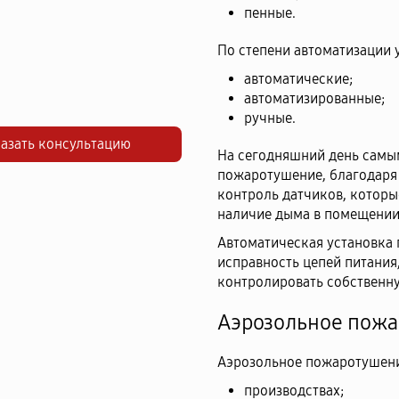
пенные.
По степени автоматизации
автоматические;
автоматизированные;
ручные.
азать консультацию
На сегодняшний день самы
пожаротушение, благодаря
контроль датчиков, которы
наличие дыма в помещении
Автоматическая установка
исправность цепей питания
контролировать собственн
Аэрозольное пож
Аэрозольное пожаротушени
производствах;