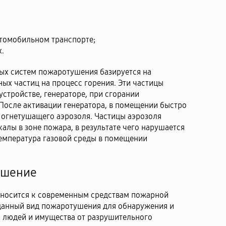
томобильном транспорте;
х.
ых систем пожаротушения базируется на
ых частиц на процесс горения. Эти частицы
устройстве, генераторе, при сгорании
После активации генератора, в помещении быстро
 огнетушащего аэрозоля. Частицы аэрозоля
алы в зоне пожара, в результате чего нарушается
температура газовой среды в помещении
ушение
носится к современным средствам пожарной
 данный вид пожаротушения для обнаружения и
ы людей и имущества от разрушительного