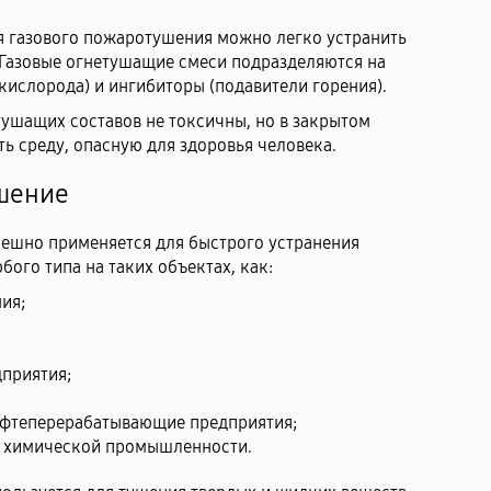
я газового пожаротушения можно легко устранить
Газовые огнетушащие смеси подразделяются на
кислорода) и ингибиторы (подавители горения).
ушащих составов не токсичны, но в закрытом
ь среду, опасную для здоровья человека.
шение
ешно применяется для быстрого устранения
ого типа на таких объектах, как:
ия;
приятия;
фтеперерабатывающие предприятия;
и химической промышленности.