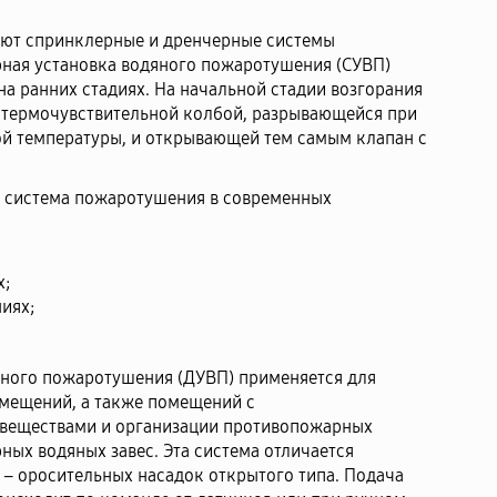
чают спринклерные и дренчерные системы
ная установка водяного пожаротушения (СУВП)
на ранних стадиях. На начальной стадии возгорания
 термочувствительной колбой, разрывающейся при
ой температуры, и открывающей тем самым клапан с
я система пожаротушения в современных
х;
иях;
яного пожаротушения (ДУВП) применяется для
мещений, а также помещений с
веществами и организации противопожарных
ных водяных завес. Эта система отличается
– оросительных насадок открытого типа. Подача