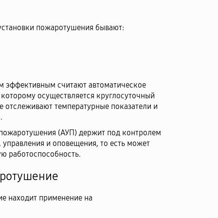
 установки пожаротушения бывают:
м эффективным считают автоматическое
 которому осуществляется круглосуточный
е отслеживают температурные показатели и
.
 пожаротушения (АУП) держит под контролем
, управления и оповещения, то есть может
ую работоспособность.
аротушение
е находит применение на