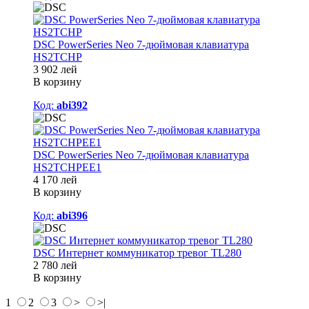
DSC PowerSeries Neo 7-дюймовая клавиатура
HS2TCHP
3 902 лей
В корзину
Код:
abi392
DSC PowerSeries Neo 7-дюймовая клавиатура
HS2TCHPEE1
4 170 лей
В корзину
Код:
abi396
DSC Интернет коммуникатор тревог TL280
2 780 лей
В корзину
1
2
3
>
>|