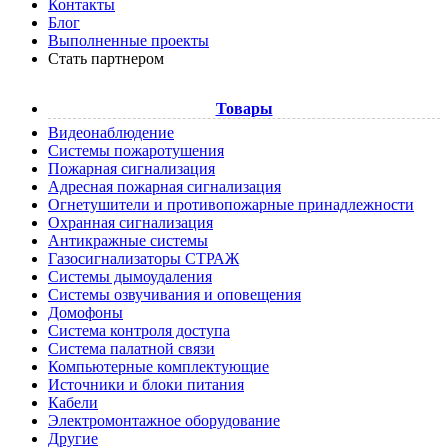
Контакты
Блог
Выполненные проекты
Стать партнером
Товары
Видеонаблюдение
Системы пожаротушения
Пожарная сигнализация
Адресная пожарная сигнализация
Огнетушители и противопожарные принадлежности
Охранная сигнализация
Антикражные системы
Газосигнализаторы СТРАЖ
Системы дымоудаления
Системы озвучивания и оповещения
Домофоны
Система контроля доступа
Система палатной связи
Компьютерные комплектующие
Источники и блоки питания
Кабели
Электромонтажное оборудование
Другие