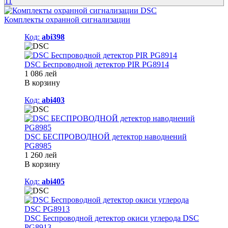
11
Комплекты охранной сигнализации
Код:
abi398
DSC Беспроводной детектор PIR PG8914
1 086 лей
В корзину
Код:
abi403
DSC БЕСПРОВОДНОЙ детектор наводнений
PG8985
1 260 лей
В корзину
Код:
abi405
DSC Беспроводной детектор окиси углерода DSC
PG8913