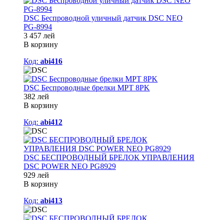
DSC Беспроводной уличный датчик DSC NEO
PG-8994
3 457 лей
В корзину
Код:
abi416
DSC Беспроводные брелки MPT 8PK
382 лей
В корзину
Код:
abi412
DSC БЕСПРОВОДНЫЙ БРЕЛОК УПРАВЛЕНИЯ
DSC POWER NEO PG8929
929 лей
В корзину
Код:
abi413