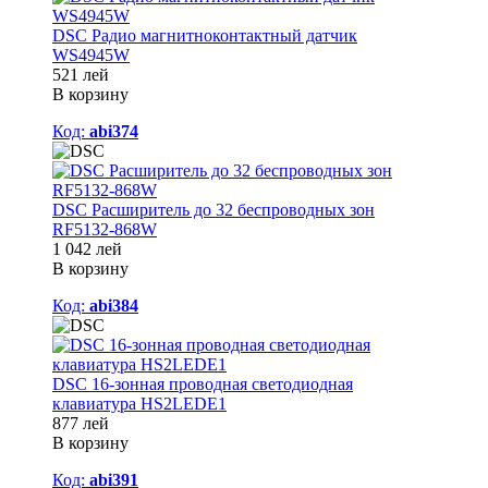
DSC Радио магнитноконтактный датчик
WS4945W
521 лей
В корзину
Код:
abi374
DSC Расширитель до 32 беспроводных зон
RF5132-868W
1 042 лей
В корзину
Код:
abi384
DSC 16-зонная проводная светодиодная
клавиатура HS2LEDE1
877 лей
В корзину
Код:
abi391