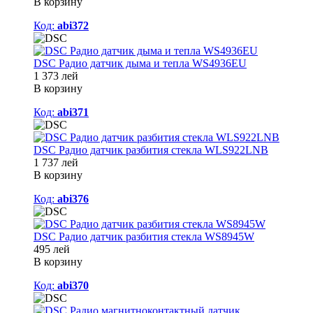
В корзину
Код:
abi372
DSC Радио датчик дыма и тепла WS4936EU
1 373 лей
В корзину
Код:
abi371
DSC Радио датчик разбития стекла WLS922LNB
1 737 лей
В корзину
Код:
abi376
DSC Радио датчик разбития стекла WS8945W
495 лей
В корзину
Код:
abi370