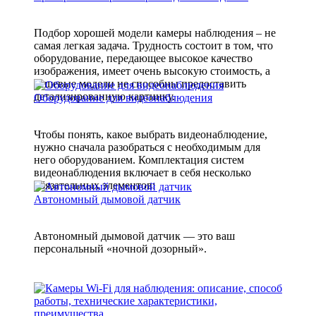
Подбор хорошей модели камеры наблюдения – не
самая легкая задача. Трудность состоит в том, что
оборудование, передающее высокое качество
изображения, имеет очень высокую стоимость, а
дешевые модели не способны предоставить
детализированную картинку.
Оборудование для видеонаблюдения
Чтобы понять, какое выбрать видеонаблюдение,
нужно сначала разобраться с необходимым для
него оборудованием. Комплектация систем
видеонаблюдения включает в себя несколько
обязательных элементов:
Автономный дымовой датчик
Автономный дымовой датчик — это ваш
персональный «ночной дозорный».