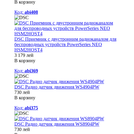
В корзину
Код:
abi408
DSC Приемник с двустронним радиоканалом для
беспроводных устройств PowerSeries NEO
HSM2HOST4
3 179 лей
В корзину
Код:
abi369
DSC Радио датчик движения WS4904PW
730 лей
В корзину
Код:
abi375
DSC Радио датчик движения WS8904PW
730 лей