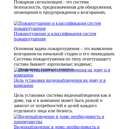
Пожарная сигнализация - это система
безопасности, предназначенная для обнаружения,
оповещения и предупреждения о возгораниях.
Пожаротушение и классификация систем
пожаротушения
Основная задача пожаротушения – это выявление
возгорания на начальной стадии и его ликвидация.
Системы пожаротушения по типу огнетушащего
состава бывают: аэрозольные; водяные;
порошковые; газовые; пенные.
Цель установки видеонаблюдения на дому и в
компании
Цель установки системы видеонаблюдения как в
доме, так и в компании может быть разной и
зависит от потребностей и целей каждого
отдельного лица или бизнеса.
Видеонаблюдение в доме: необходимость и