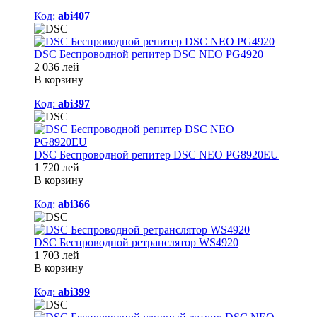
Код:
abi407
DSC Беспроводной репитер DSC NEO PG4920
2 036 лей
В корзину
Код:
abi397
DSC Беспроводной репитер DSC NEO PG8920EU
1 720 лей
В корзину
Код:
abi366
DSC Беспроводной ретранслятор WS4920
1 703 лей
В корзину
Код:
abi399