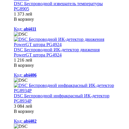
DSC Беспроводной извещатель температуры
PG8905
1 373 лей
В корзину
Код:
abi411
DSC Беспроводной ИК-детектор движения
PowerGT штора PG4924
1 216 лей
В корзину
Код:
abi406
DSC Беспроводной инфракрасный ИК-детектор
PG8934P
3 084 лей
В корзину
Код:
abi402