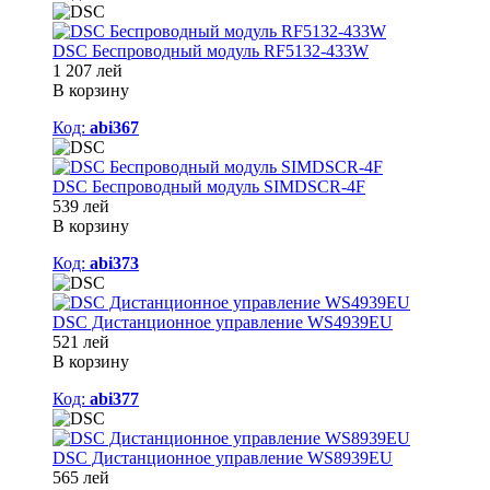
DSC Беспроводный модуль RF5132-433W
1 207 лей
В корзину
Код:
abi367
DSC Беспроводный модуль SIMDSCR-4F
539 лей
В корзину
Код:
abi373
DSC Дистанционное управление WS4939EU
521 лей
В корзину
Код:
abi377
DSC Дистанционное управление WS8939EU
565 лей