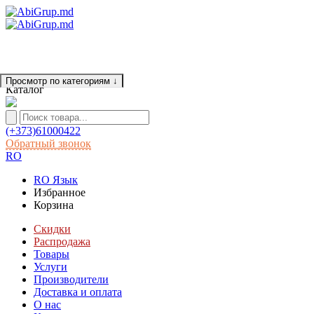
Просмотр по категориям
↓
Каталог
(+373)61000422
Обратный звонок
RO
RO
Язык
Избранное
Корзина
Скидки
Распродажа
Товары
Услуги
Производители
Доставка и оплата
О нас