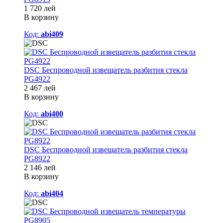
1 720 лей
В корзину
Код:
abi409
DSC Беспроводной извещатель разбития стекла
PG4922
2 467 лей
В корзину
Код:
abi400
DSC Беспроводной извещатель разбития стекла
PG8922
2 146 лей
В корзину
Код:
abi404