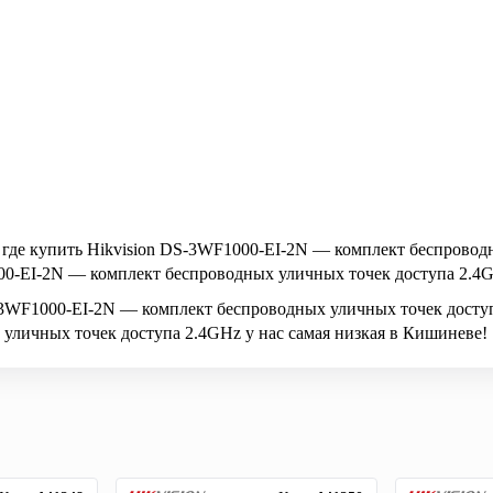
 где купить Hikvision DS-3WF1000-EI-2N — комплект беспровод
000-EI-2N — комплект беспроводных уличных точек доступа 2.4G
S-3WF1000-EI-2N — комплект беспроводных уличных точек досту
уличных точек доступа 2.4GHz у нас самая низкая в Кишиневе!