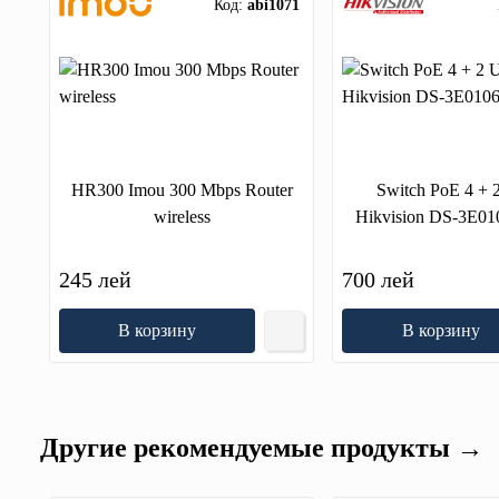
Код:
abi1071
HR300 Imou 300 Mbps Router
Switch PoE 4 + 
wireless
Hikvision DS-3E0
245 лей
700 лей
В корзину
В корзину
Другие рекомендуемые продукты →