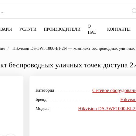
О
ОВАРЫ
УСЛУГИ
ПРОИЗВОДИТЕЛИ
КОНТАКТЫ
НАС
ние
/
Hikvision DS-3WF1000-EI-2N — комплект беспроводных уличных 
кт беспроводных уличных точек доступа 2
Сетевое оборудован
Категория
Hikvisi
Бренд
Hikvision DS-3WF1000-EI-
Модель