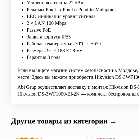
Усиленная антенна 22 dBm
Режимы Point-to-Point и Point-to-Multipoint
LED-индикация уровня сигнала
2 × LAN 100 Mbps
Passive PoE
Защита корпуса IP55
Рабочая температура: -30°C ~ +65°C
Размеры: 91 × 188 × 58 мм
Гарантия 3 года
Если вы ищете магазин систем безопасности в Молдове,
месте! Здесь вы можете приобрести Hikvision DS-3WF1
Abi Grup осуществляет доставку и монтаж Hikvision D
Hikvision DS-3WF1000-EI-2N — комплект беспроводных 
Другие товары из категории →