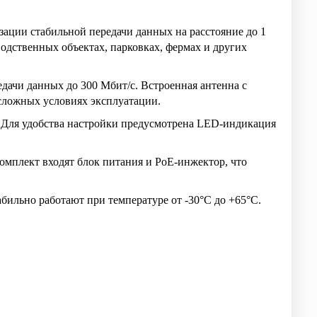
зации стабильной передачи данных на расстояние до 1
одственных объектах, парковках, фермах и других
едачи данных до 300 Мбит/с. Встроенная антенна с
сложных условиях эксплуатации.
. Для удобства настройки предусмотрена LED-индикация
омплект входят блок питания и PoE-инжектор, что
бильно работают при температуре от -30°C до +65°C.