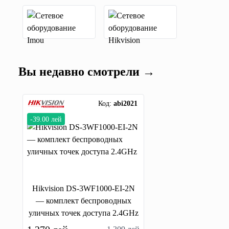
Вы недавно смотрели →
Код:
abi2021
-39.00 лей
Hikvision DS-3WF1000-EI-2N
— комплект беспроводных
уличных точек доступа 2.4GHz