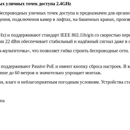
ых уличных точек доступа 2.4GHz
беспроводных уличных точек доступа и предназначен для органи
ения, подключения камер в лифтах, на башенных кранах, произв
z) и поддерживают стандарт IEEE 802.11b/g/n со скоростью пер
и 22 dBm обеспечивает стабильный и надёжный сигнал даже в 
-мультиточка», что позволяет гибко строить беспроводные сети
оддерживают Passive PoE и имеют кнопку сброса настроек. В к
яние до 60 метров и значительно упрощает монтаж.
ли, влаге и неблагоприятным погодным условиям. Устройства ста
упа