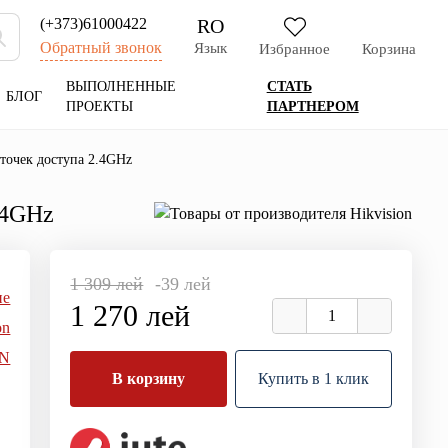
RO
(+373)61000422
Обратный звонок
Язык
Избранное
Корзина
ВЫПОЛНЕННЫЕ
СТАТЬ
БЛОГ
ПРОЕКТЫ
ПАРТНЕРОМ
точек доступа 2.4GHz
.4GHz
1 309 лей
-39 лей
ие
1 270 лей
on
2N
В корзину
Купить в 1 клик