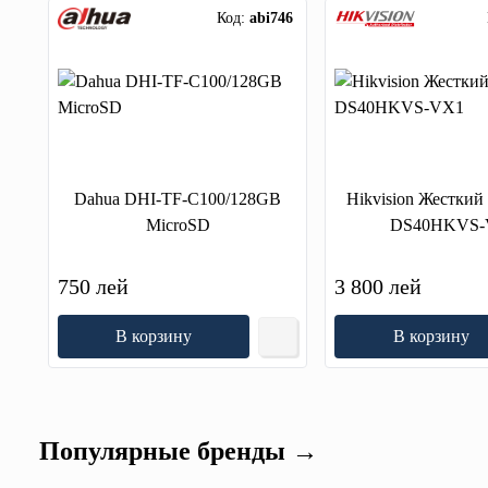
Код:
abi746
Dahua DHI-TF-C100/128GB
Hikvision Жесткий
MicroSD
DS40HKVS-
750 лей
3 800 лей
В корзину
В корзину
Популярные бренды →