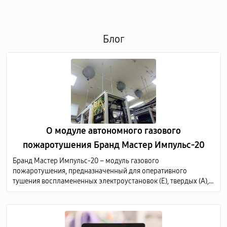
Блог
О модуле автономного газового
пожаротушения Бранд Мастер Импульс-20
Бранд Мастер Импульс-20 – модуль газового
пожаротушения, предназначенный для оперативного
тушения воспламененных электроустановок (Е), твердых (А),
жидких (В) и газообразных (С) горючих веществ по всему
объему защищаемого объекта.