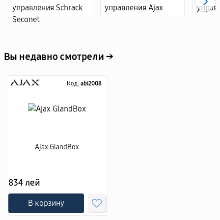
Вы недавно смотрели →
Код:
abi2008
Ajax GlandBox
834 лей
В корзину