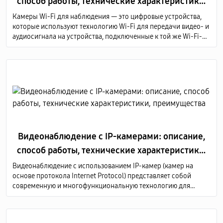
способ работы, технические характеристики,
преимущества
Камеры Wi-Fi для наблюдения — это цифровые устройства,
которые используют технологию Wi-Fi для передачи видео- и
аудиосигнала на устройства, подключенные к той же Wi-Fi-
сети или через Интернет.
Видеонаблюдение с IP-камерами: описание,
способ работы, технические характеристики,
преимущества
Видеонаблюдение с использованием IP-камер (камер на
основе протокола Internet Protocol) представляет собой
современную и многофункциональную технологию для
мониторинга и записи видеоизображений в различных
средах, таких как дома, офисы, коммерческие и
общественные здания, а также промышленные предприятия.