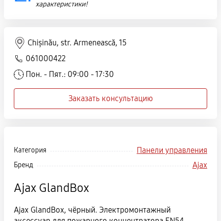
характеристики!
Chișinău, str. Armenească, 15
061000422
Пон. - Пят.: 09:00 - 17:30
Заказать консультацию
Панели управления
Категория
Ajax
Бренд
Ajax GlandBox
Ajax GlandBox, чёрный. Электромонтажный
аксессуар для пожарного концентратора EN54