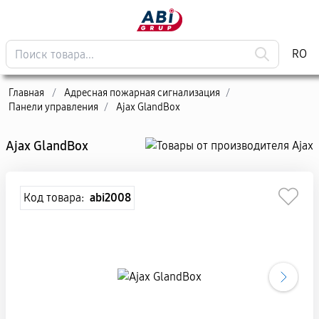
RO
Главная
/
Адресная пожарная сигнализация
/
Панели управления
/
Ajax GlandBox
Ajax GlandBox
Код товара:
abi2008