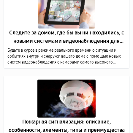
Следите за домом, где бы вы ни находились, с
новыми системами видеонаблюдения для
дома
Будьте в курсе в режиме реального времени о ситуации и
событиях внутри и снаружи вашего дома с помощью новых
систем видеонаблюдения с камерами самого высокого
качества. Мы предоставляем услуги по продаже и монтажу
оборудования для видеонаблюдения по всей Молдове.
Пожарная сигнализация: описание,
особенности, элементы, типы и преимущества