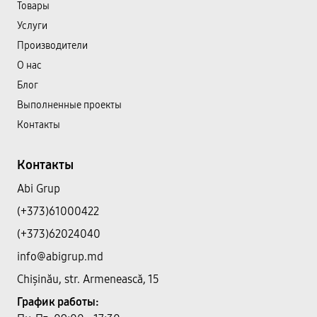
Товары
Услуги
Производители
О нас
Блог
Выполненные проекты
Контакты
Контакты
Abi Grup
(+373)61000422
(+373)62024040
info@abigrup.md
Chișinău, str. Armenească, 15
График работы: