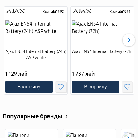
Код:
abi1992
Код:
abi1991
Ajax EN54 Internal Battery (24h)
Ajax EN54 Internal Battery (72h)
ASP white
1 129 лей
1 737 лей
В корзину
В корзину
Популярные бренды →