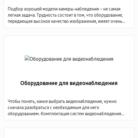
Подбор хорошей модели камеры наблюдения – не самая
легкая задача. Трудность состоит в том, что оборудование,
передающее высокое качество изображения, имеет очень
высокую стоимость, а дешевые модели не способны
предоставить детализированную картинку.
Оборудование для видеонаблюдения
Чтобы понять, какое выбрать видеонаблюдение, нужно
сначала разобраться с необходимым для него
оборудованием. Комплектация систем видеонаблюдения
включает в себя несколько обязательных элементов: