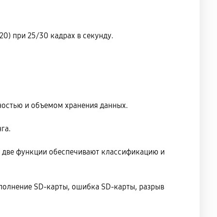
20) при 25/30 кадрах в секунду.
ностью и объемом хранения данных.
га.
и две функции обеспечивают классификацию и
аполнение SD-карты, ошибка SD-карты, разрыв