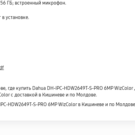
256 ГБ; встроенный микрофон.
 в установке.
df
ве, где купить Dahua DH-IPC-HDW2649T-S-PRO 6MP WizColor ,
lor с доставкой в Кишиневе и по Молдове.
-IPC-HDW2649T-S-PRO 6MP WizColor в Кишиневе и по Молдо