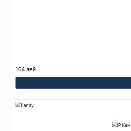
104 лей