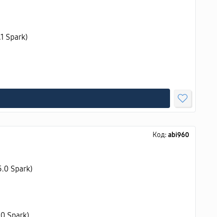
1 Spark)
Код:
abi960
0 Spark)