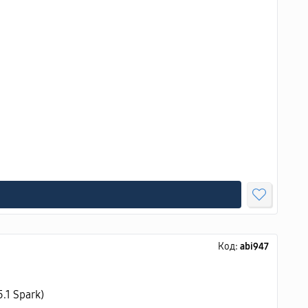
Код:
abi947