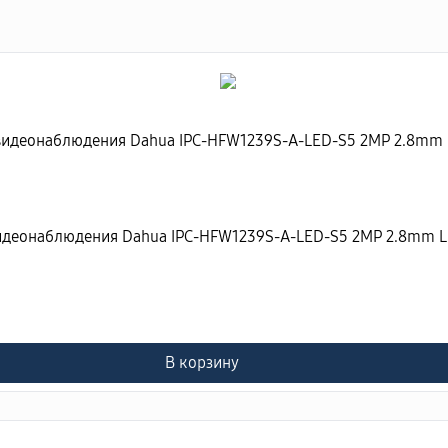
идеонаблюдения Dahua IPC-HFW1239S-A-LED-S5 2MP 2.8mm Lit
В корзину