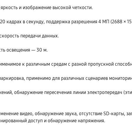
 яркость и изображение высокой четкости.
20 кадрах в секунду, поддержка разрешения 4 МП (2688 × 15
 скорость передачи данных.
сть освещения — 30 м.
применимое к различным средам с разной пропускной способ
 маркировка, применимо для различных сценариев мониторин
жений, обнаружение пересечения линии электропередач (эт
менение видео, обнаружение звука, отсутствие SD-карты, з
ионированный доступ и обнаружение напряжения.