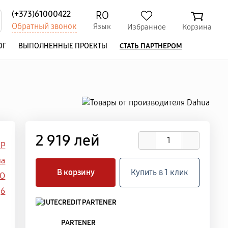
RO
(+373)61000422
Обратный звонок
Язык
Избранное
Корзина
ОГ
ВЫПОЛНЕННЫЕ ПРОЕКТЫ
СТАТЬ ПАРТНЕРОМ
2 919 лей
IP
ua
В корзину
Купить в 1 клик
RO
6
PARTENER