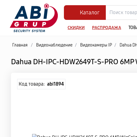
Каталог
СКИДКИ
РАСПРОДАЖА
ТОВ
Главная
/
Видеонаблюдение
/
Видеокамеры IP
/
Dahua D
Dahua DH-IPC-HDW2649T-S-PRO 6MP 
Код товара:
abi1894