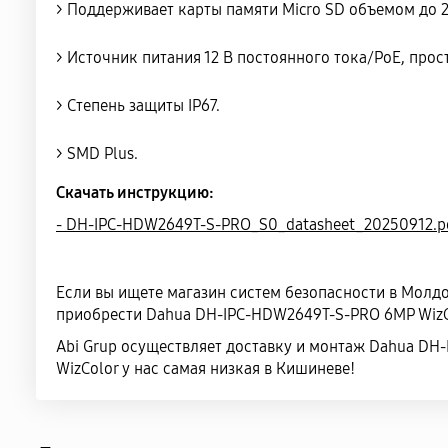
> Поддерживает карты памяти Micro SD объемом до 
> Источник питания 12 В постоянного тока/PoE, прост
> Степень защиты IP67.
> SMD Plus.
Скачать инструкцию:
- DH-IPC-HDW2649T-S-PRO_S0_datasheet_20250912.p
Если вы ищете магазин систем безопасности в Молдо
приобрести Dahua DH-IPC-HDW2649T-S-PRO 6MP WizCo
Abi Grup осуществляет доставку и монтаж Dahua DH
WizColor у нас самая низкая в Кишиневе!