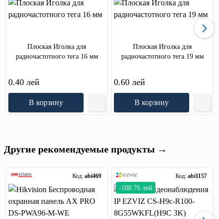
Плоская Иголка для
Плоская Иголка для
радиочастотного тега 16 мм
радиочастотного тега 19 мм
0.40 лей
0.60 лей
В корзину
В корзину
Другие рекомендуемые продукты →
Код:
abi469
Код:
abi1157
-108.76 лей