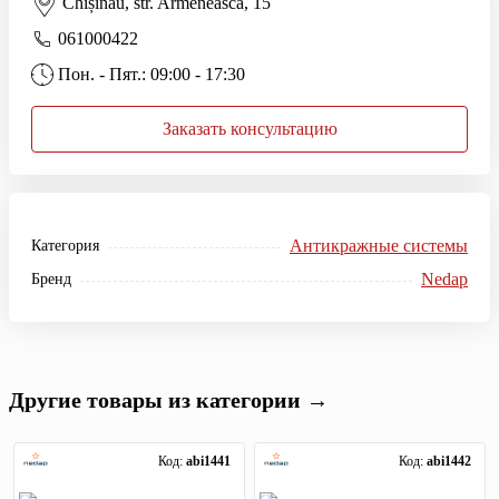
Chișinău, str. Armenească, 15
061000422
Пон. - Пят.: 09:00 - 17:30
Заказать консультацию
Антикражные системы
Категория
Nedap
Бренд
Другие товары из категории →
Код:
abi1441
Код:
abi1442