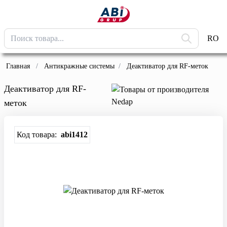
RO
Главная
/
Антикражные системы
/
Деактиватор для RF-меток
Деактиватор для RF-
меток
Код товара:
abi1412