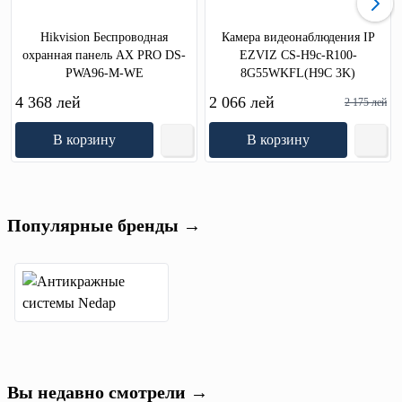
Hikvision Беспроводная
Камера видеонаблюдения IP
охранная панель AX PRO DS-
EZVIZ CS-H9c-R100-
PWA96-M-WE
8G55WKFL(H9C 3K)
4 368 лей
2 066 лей
2 175 лей
В корзину
В корзину
Популярные бренды →
Вы недавно смотрели →