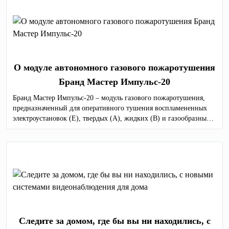
О модуле автономного газового пожаротушения
Бранд Мастер Импульс-20
Бранд Мастер Импульс-20 – модуль газового пожаротушения,
предназначенный для оперативного тушения воспламененных
электроустановок (Е), твердых (А), жидких (В) и газообразных
(С) горючих веществ по всему объему защищаемого объекта.
Следите за домом, где бы вы ни находились, с