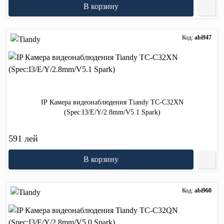
В корзину
Код:
abi947
IP Камера видеонаблюдения Tiandy TC-C32XN
(Spec:I3/E/Y/2.8mm/V5.1 Spark)
591 лей
В корзину
Код:
abi960