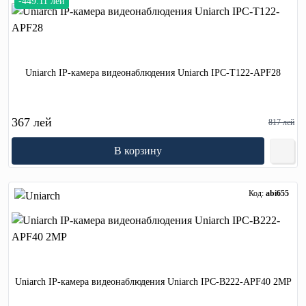
-449.11 лей
Uniarch IP-камера видеонаблюдения Uniarch IPC-T122-APF28
367 лей
817 лей
В корзину
Код:
abi655
Uniarch IP-камера видеонаблюдения Uniarch IPC-B222-APF40 2MP