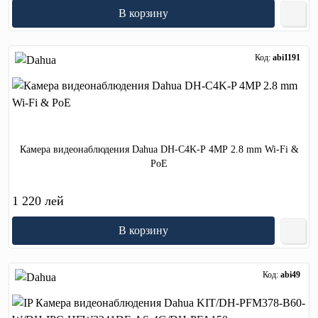
В корзину
Код:
abi1191
Камера видеонаблюдения Dahua DH-C4K-P 4MP 2.8 mm Wi-Fi &
PoE
1 220 лей
В корзину
Код:
abi49