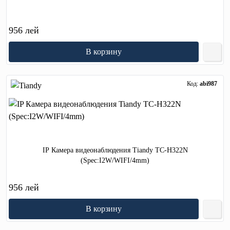
956 лей
В корзину
Код:
abi987
IP Камера видеонаблюдения Tiandy TC-H322N
(Spec:I2W/WIFI/4mm)
956 лей
В корзину