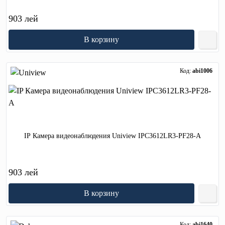
903 лей
В корзину
Код:
abi1006
IP Камера видеонаблюдения Uniview IPC3612LR3-PF28-A
903 лей
В корзину
Код:
abi1640