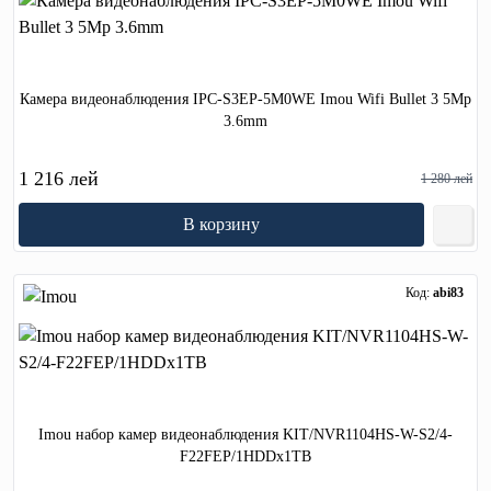
Камера видеонаблюдения IPC-S3EP-5M0WE Imou Wifi Bullet 3 5Mp
3.6mm
1 216 лей
1 280 лей
В корзину
Код:
abi83
Imou набор камер видеонаблюдения KIT/NVR1104HS-W-S2/4-
F22FEP/1HDDx1TB