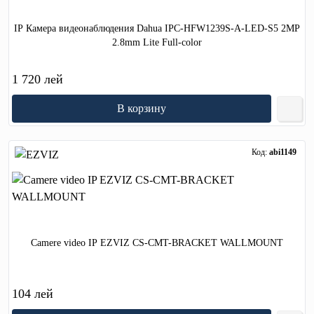
IP Камера видеонаблюдения Dahua IPC-HFW1239S-A-LED-S5 2MP
2.8mm Lite Full-color
1 720 лей
В корзину
Код:
abi1149
Camere video IP EZVIZ CS-CMT-BRACKET WALLMOUNT
104 лей