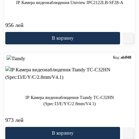
IP Камера видеонаблюдения Uniview IPC2122LB-SF28-A
956 лей
В корзину
Код:
abi948
IP Камера видеонаблюдения Tiandy TC-C32HN
(Spec:I3/E/Y/C/2.8mm/V4.1)
973 лей
В корзину