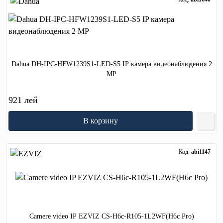
Dahua DH-IPC-HFW1239S1-LED-S5 IP камера видеонаблюдения 2
MP
921 лей
В корзину
Код:
abi1147
Camere video IP EZVIZ CS-H6c-R105-1L2WF(H6c Pro)