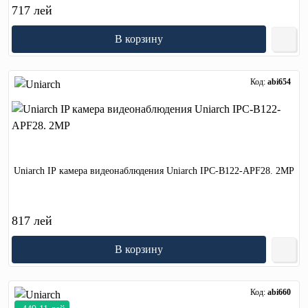
717 лей
В корзину
Код:
abi654
Uniarch IP камера видеонаблюдения Uniarch IPC-B122-APF28. 2MP
817 лей
В корзину
Код:
abi660