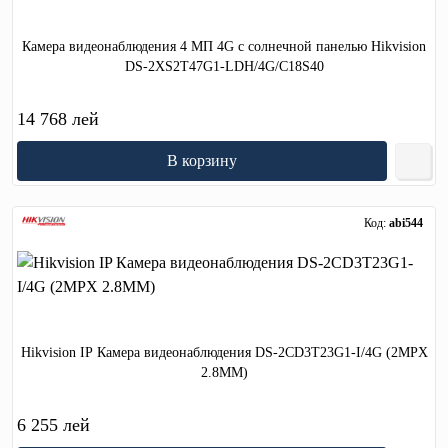
Камера видеонаблюдения 4 МП 4G с солнечной панелью Hikvision
DS-2XS2T47G1-LDH/4G/C18S40
14 768 лей
В корзину
Код:
abi544
Hikvision IP Камера видеонаблюдения DS-2CD3T23G1-I/4G (2MPX
2.8MM)
6 255 лей