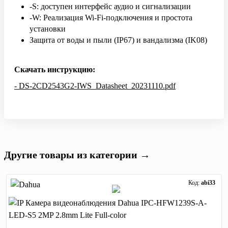
-S: доступен интерфейс аудио и сигнализации
-W: Реализация Wi-Fi-подключения и простота
установки
Защита от воды и пыли (IP67) и вандализма (IK08)
Скачать инструкцию:
- DS-2CD2543G2-IWS_Datasheet_20231110.pdf
Другие товары из категории →
Код:
abi33