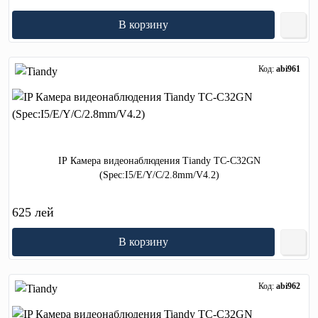
В корзину
Код:
abi961
IP Камера видеонаблюдения Tiandy TC-C32GN
(Spec:I5/E/Y/C/2.8mm/V4.2)
625 лей
В корзину
Код:
abi962