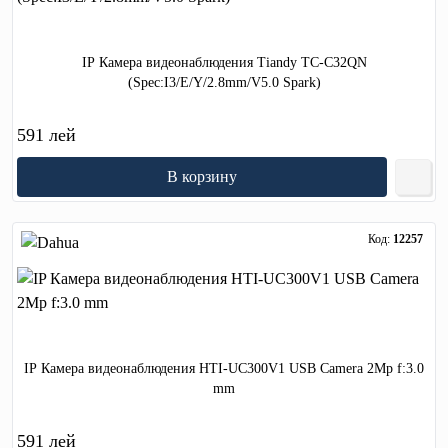
IP Камера видеонаблюдения Tiandy TC-C32QN
(Spec:I3/E/Y/2.8mm/V5.0 Spark)
591 лей
В корзину
Код:
12257
IP Камера видеонаблюдения HTI-UC300V1 USB Camera 2Mp f:3.0
mm
591 лей