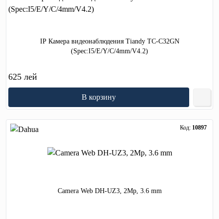
IP Камера видеонаблюдения Tiandy TC-C32GN
(Spec:I5/E/Y/C/4mm/V4.2)
625 лей
В корзину
Код:
10897
Camera Web DH-UZ3, 2Mp, 3.6 mm