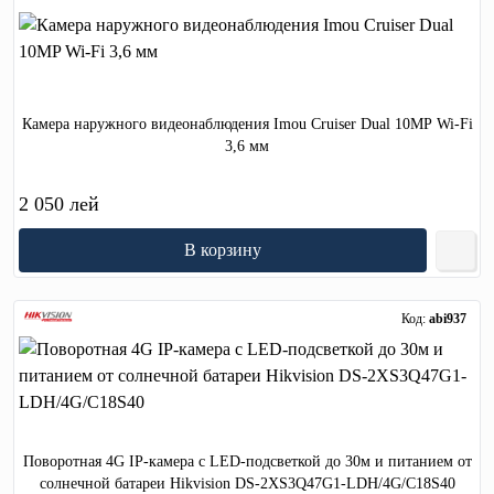
Камера наружного видеонаблюдения Imou Cruiser Dual 10MP Wi-Fi
3,6 мм
2 050 лей
В корзину
Код:
abi937
Поворотная 4G IP-камера с LED-подсветкой до 30м и питанием от
солнечной батареи Hikvision DS-2XS3Q47G1-LDH/4G/C18S40