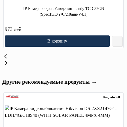
IP Камера видеонаблюдения Tiandy TC-C32GN
(Spec:I5/E/Y/C/2.8mm/V4.1)
973 лей
В корзину
Другие рекомендуемые продукты →
Код:
abi558