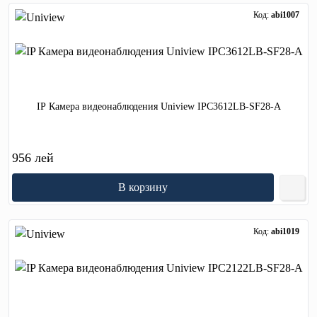
Код:
abi1007
IP Камера видеонаблюдения Uniview IPC3612LB-SF28-A
956 лей
В корзину
Код:
abi1019