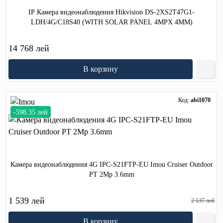
IP Камера видеонаблюдения Hikvision DS-2XS2T47G1-
LDH/4G/C18S40 (WITH SOLAR PANEL 4MPX 4MM)
14 768 лей
В корзину
Код:
abi1070
-598.35 лей
Камера видеонаблюдения 4G IPC-S21FTP-EU Imou Cruiser Outdoor
PT 2Mp 3.6mm
1 539 лей
2 137 лей
В корзину