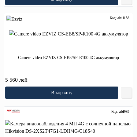
Код:
abi1158
Camere video EZVIZ CS-EB8/SP-R100 4G аккумулятор
5 560 лей
В корзину
Код:
abi939