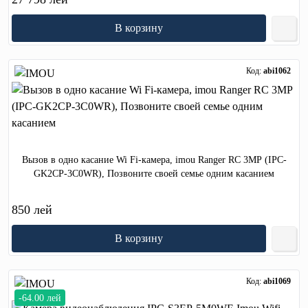
В корзину
Код:
abi1062
Вызов в одно касание Wi Fi-камера, imou Ranger RC 3MP (IPC-
GK2CP-3C0WR), Позвоните своей семье одним касанием
850 лей
В корзину
Код:
abi1069
-64.00 лей