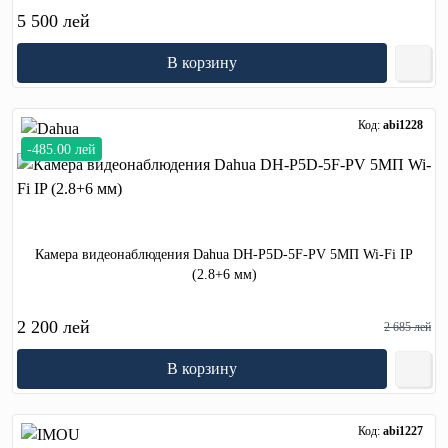
5 500 лей
В корзину
Код:
abi1228
-485.00 лей
Камера видеонаблюдения Dahua DH-P5D-5F-PV 5МП Wi-Fi IP
(2.8+6 мм)
2 200 лей
2 685 лей
В корзину
Код:
abi1227