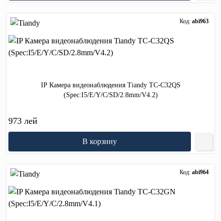
Код:
abi963
IP Камера видеонаблюдения Tiandy TC-C32QS
(Spec:I5/E/Y/C/SD/2.8mm/V4.2)
973 лей
В корзину
Код:
abi964