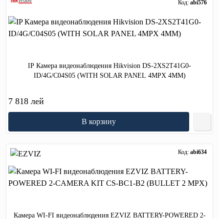
Код:
abi576
IP Камера видеонаблюдения Hikvision DS-2XS2T41G0-
ID/4G/C04S05 (WITH SOLAR PANEL 4MPX 4MM)
7 818 лей
В корзину
Код:
abi634
Камера WI-FI видеонаблюдения EZVIZ BATTERY-POWERED 2-