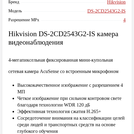
Hikvision
Бренд
DS-2CD2543G2-IS
Модель
4
Разрешение MPx
Hikvision DS-2CD2543G2-IS камера
видеонаблюдения
4-мегапиксельная фиксированная мини-купольная
сетевая камера AcuSense со встроенным микрофоном
Высококачественное изображение с разрешением 4
МП
Четкое изображение при сильном контровом свете
благодаря технологии WDR 120 дБ
Эффективная технология сжатия H.265+
Сосредоточение внимания на классификации целей
среди людей и транспортных средств на основе
глубокого обучения