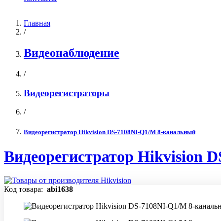
Главная
/
Видеонаблюдение
/
Видеорегистраторы
/
Видеорегистратор Hikvision DS-7108NI-Q1/M 8-канальный
Видеорегистратор Hikvision 
Код товара:
abi1638