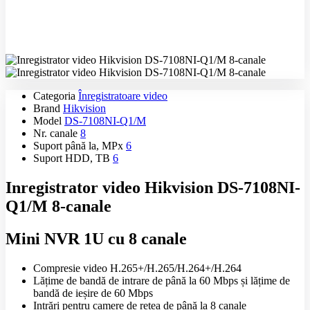
Categoria
Înregistratoare video
Brand
Hikvision
Model
DS-7108NI-Q1/M
Nr. canale
8
Suport până la, MPx
6
Suport HDD, TB
6
Inregistrator video Hikvision DS-7108NI-
Q1/M 8-canale
Mini NVR 1U cu 8 canale
Compresie video H.265+/H.265/H.264+/H.264
Lățime de bandă de intrare de până la 60 Mbps și lățime de
bandă de ieșire de 60 Mbps
Intrări pentru camere de rețea de până la 8 canale