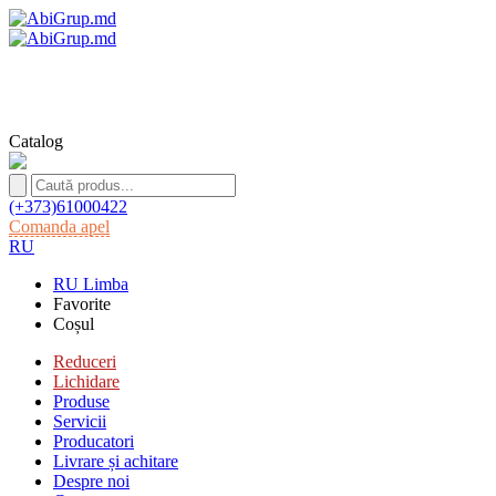
Catalog
(+373)61000422
Comanda apel
RU
RU
Limba
Favorite
Coșul
Reduceri
Lichidare
Produse
Servicii
Producatori
Livrare și achitare
Despre noi