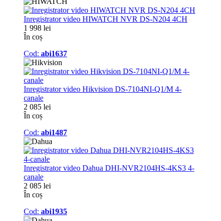
Inregistrator video HIWATCH NVR DS-N204 4CH
1 998 lei
În coș
Cod:
abi1637
Inregistrator video Hikvision DS-7104NI-Q1/M 4-
canale
2 085 lei
În coș
Cod:
abi1487
Inregistrator video Dahua DHI-NVR2104HS-4KS3 4-
canale
2 085 lei
În coș
Cod:
abi1935