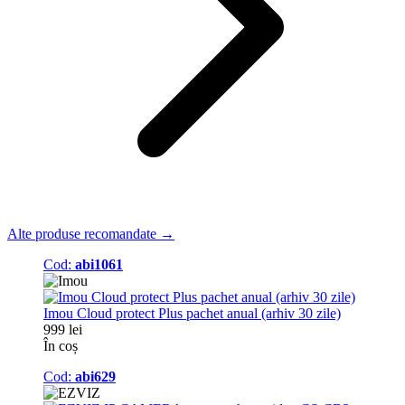
Alte produse recomandate →
Cod:
abi1061
Imou Cloud protect Plus pachet anual (arhiv 30 zile)
999 lei
În coș
Cod:
abi629