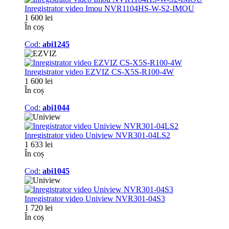
Inregistrator video Imou NVR1104HS-W-S2-IMOU
1 600 lei
În coș
Cod:
abi1245
Inregistrator video EZVIZ CS-X5S-R100-4W
1 600 lei
În coș
Cod:
abi1044
Inregistrator video Uniview NVR301-04LS2
1 633 lei
În coș
Cod:
abi1045
Inregistrator video Uniview NVR301-04S3
1 720 lei
În coș