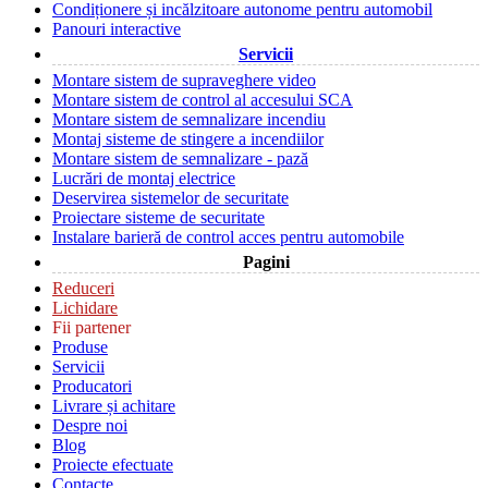
Condiționere și incălzitoare autonome pentru automobil
Panouri interactive
Servicii
Montare sistem de supraveghere video
Montare sistem de control al accesului SCA
Montare sistem de semnalizare incendiu
Montaj sisteme de stingere a incendiilor
Montare sistem de semnalizare - pază
Lucrări de montaj electrice
Deservirea sistemelor de securitate
Proiectare sisteme de securitate
Instalare barieră de control acces pentru automobile
Pagini
Reduceri
Lichidare
Fii partener
Produse
Servicii
Producatori
Livrare și achitare
Despre noi
Blog
Proiecte efectuate
Contacte