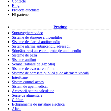
Contacte
Blog
Proiecte efectuate
Fii partener
Produse
Supraveghere video
Sisteme de stingere a incendiilor
Sisteme de alarmă antiincendiu
Sisteme alarmă antiincendiu adresabil
Stingătoare și accesorii protecție antincendiu
Sisteme de pază
Sisteme antifurt
Semnalizatoare de gaz Straj
Sisteme de evacuare a fumului
Sisteme de adresare publică şi de alarmare vocală
Interfoane
Sistem control acces
Sistem de apel medical
Accesorii pentru calculator
Surse de alimentare
Cabluri
Echipamente de instalare electrică
Altele