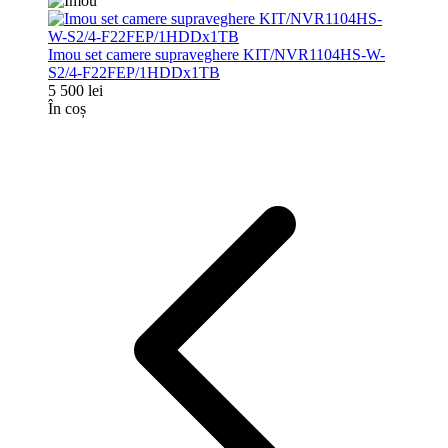
Imou set camere supraveghere KIT/NVR1104HS-W-
S2/4-F22FEP/1HDDx1TB
5 500 lei
În coș