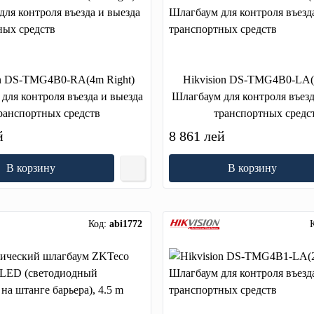
on DS-TMG4B0-RA(4m Right)
Hikvision DS-TMG4B0-LA(
для контроля въезда и выезда
Шлагбаум для контроля въезд
ранспортных средств
транспортных средс
й
8 861 лей
В корзину
В корзину
Код:
abi1772