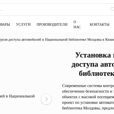
О
ОВАРЫ
УСЛУГИ
ПРОИЗВОДИТЕЛИ
КОНТАКТЫ
НАС
нтроля доступа автомобилей в Национальной библиотеке Молдовы в Киш
Установка 
доступа ав
библиоте
Современные системы контро
обеспечении безопасности и
объектах с высокой посещае
проект по установке автомат
библиотека Молдовы
, предл