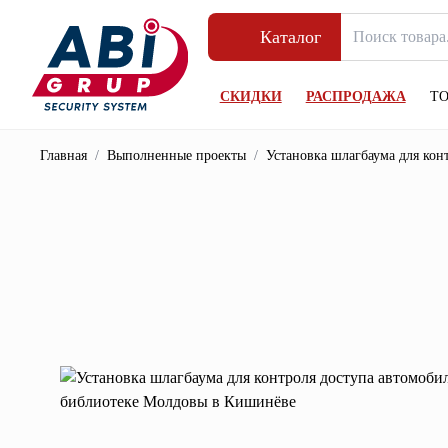
Каталог
СКИДКИ
РАСПРОДАЖА
Т
Главная
/
Выполненные проекты
/
Установка шлагбаума для ко