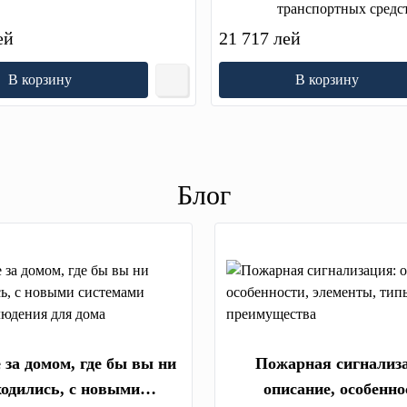
транспортных средс
ей
21 717 лей
В корзину
В корзину
Блог
 за домом, где бы вы ни
Пожарная сигнализ
ходились, с новыми
описание, особенно