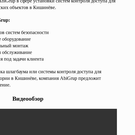
iGrup в сфере установки систем контроля доступа для
ских объектов в Кишинёве.
Grup:
ов систем безопасности
е оборудование
льный монтаж
и обслуживание
 под задачи клиента
ка шлагбаума или системы контроля доступа для
тории в Кишинёве, компания AbiGrup предложит
ение.
Видеообзор