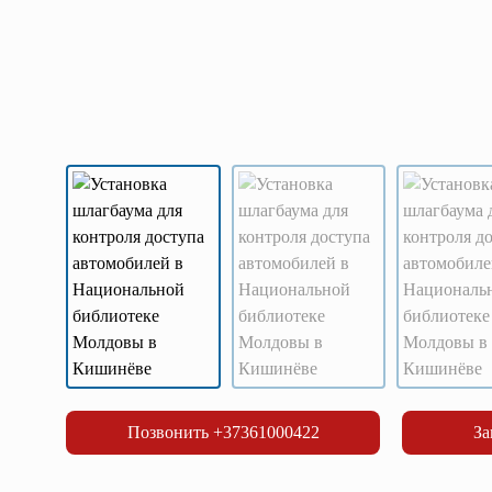
Позвонить +37361000422
За