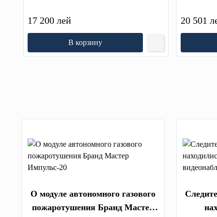
17 200 лей
20 501 л
В корзину
О модуле автономного газового
Следите
пожаротушения Бранд Мастер
на