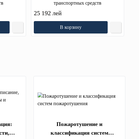
тв
транспортных средств
25 192 лей
В корзину
ация:
Пожаротушение и
сти,
классификация систем