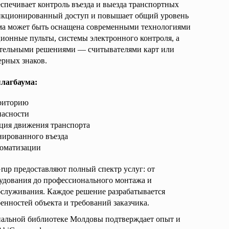
спечивает контроль въезда и выезда транспортных
анкционированный доступ и повышает общий уровень
ема может быть оснащена современными технологиями
ионные пульты, системы электронного контроля, а
ительными решениями — считывателями карт или
ерных знаков.
лагбаума:
рриторию
пасности
ция движения транспорта
ированного въезда
томатизации
up предоставляют полный спектр услуг: от
рудования до профессионального монтажа и
бслуживания. Каждое решение разрабатывается
енностей объекта и требований заказчика.
нальной библиотеке Молдовы подтверждает опыт и