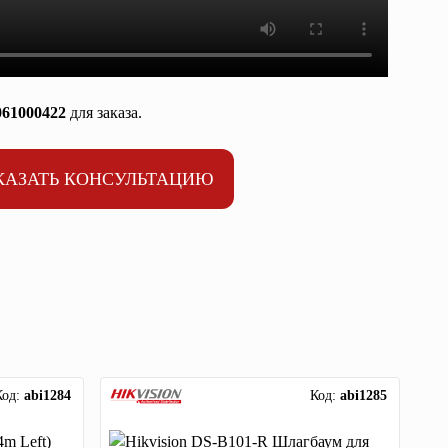
061000422
для заказа.
КАЗАТЬ КОНСУЛЬТАЦИЮ
Код:
abi1284
Код:
abi1285