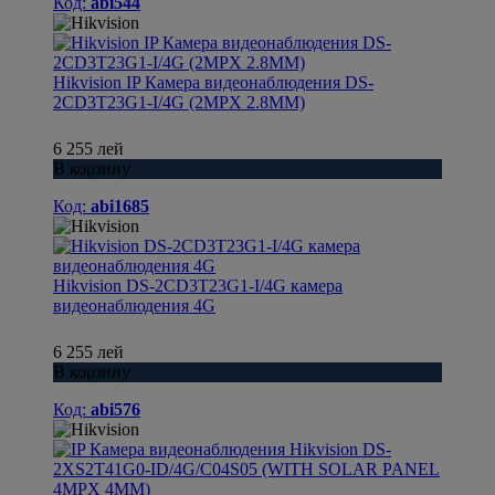
Код:
abi544
Hikvision IP Камера видеонаблюдения DS-
2CD3T23G1-I/4G (2MPX 2.8MM)
6 255 лей
В корзину
Код:
abi1685
Hikvision DS-2CD3T23G1-I/4G камера
видеонаблюдения 4G
6 255 лей
В корзину
Код:
abi576