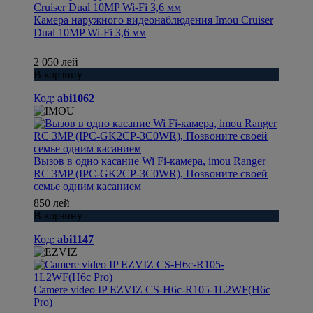
Камера наружного видеонаблюдения Imou Cruiser
Dual 10MP Wi-Fi 3,6 мм
2 050 лей
В корзину
Код:
abi1062
Вызов в одно касание Wi Fi-камера, imou Ranger
RC 3MP (IPC-GK2CP-3C0WR), Позвоните своей
семье одним касанием
850 лей
В корзину
Код:
abi1147
Camere video IP EZVIZ CS-H6c-R105-1L2WF(H6c
Pro)