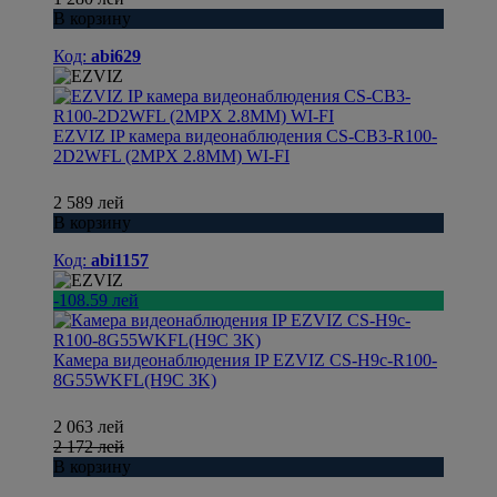
В корзину
Код:
abi629
EZVIZ IP камера видеонаблюдения CS-CB3-R100-
2D2WFL (2MPX 2.8MM) WI-FI
2 589 лей
В корзину
Код:
abi1157
-108.59 лей
Камера видеонаблюдения IP EZVIZ CS-H9c-R100-
8G55WKFL(H9C 3K)
2 063 лей
2 172 лей
В корзину