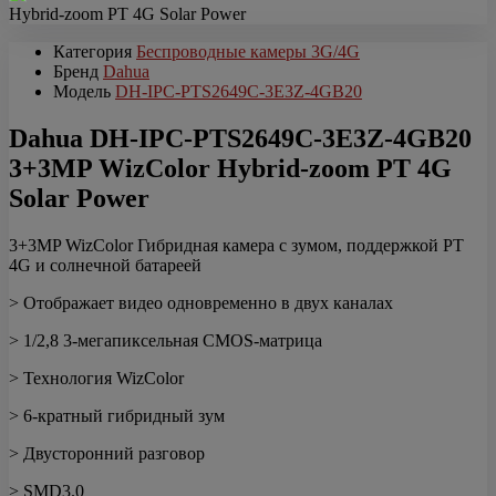
Категория
Беспроводные камеры 3G/4G
Бренд
Dahua
Модель
DH-IPC-PTS2649C-3E3Z-4GB20
Dahua DH-IPC-PTS2649C-3E3Z-4GB20
3+3MP WizColor Hybrid-zoom PT 4G
Solar Power
3+3MP WizColor Гибридная камера с зумом, поддержкой PT
4G и солнечной батареей
> Отображает видео одновременно в двух каналах
> 1/2,8 3-мегапиксельная CMOS-матрица
> Технология WizColor
> 6-кратный гибридный зум
> Двусторонний разговор
> SMD3.0