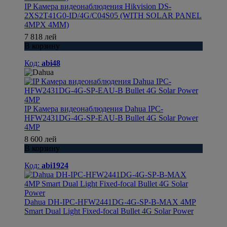
IP Камера видеонаблюдения Hikvision DS-
2XS2T41G0-ID/4G/C04S05 (WITH SOLAR PANEL
4MPX 4MM)
7 818 лей
В корзину
Код:
abi48
IP Камера видеонаблюдения Dahua IPC-
HFW2431DG-4G-SP-EAU-B Bullet 4G Solar Power
4MP
8 600 лей
В корзину
Код:
abi1924
Dahua DH-IPC-HFW2441DG-4G-SP-B-MAX 4MP
Smart Dual Light Fixed-focal Bullet 4G Solar Power