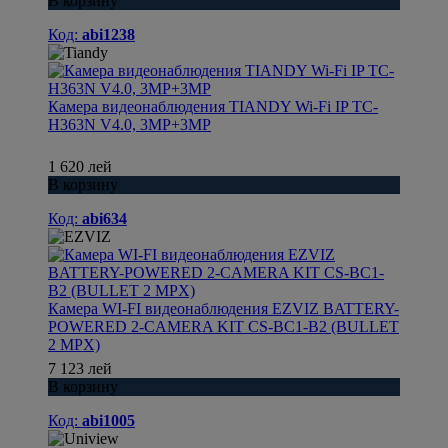
В корзину
Код:
abi1238
Камера видеонаблюдения TIANDY Wi-Fi IP TC-
H363N V4.0, 3MP+3MP
1 620 лей
В корзину
Код:
abi634
Камера WI-FI видеонаблюдения EZVIZ BATTERY-
POWERED 2-CAMERA KIT CS-BC1-B2 (BULLET
2 MPX)
7 123 лей
В корзину
Код:
abi1005