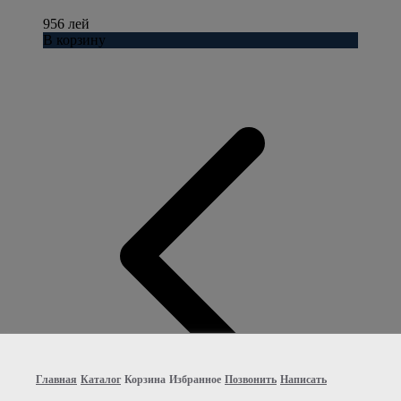
956 лей
В корзину
Главная
Каталог
Корзина
Избранное
Позвонить
Написать