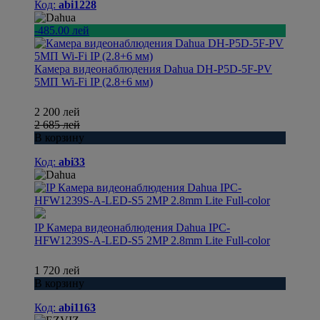
Код:
abi1228
-485.00 лей
Камера видеонаблюдения Dahua DH-P5D-5F-PV
5МП Wi-Fi IP (2.8+6 мм)
2 200 лей
2 685 лей
В корзину
Код:
abi33
IP Камера видеонаблюдения Dahua IPC-
HFW1239S-A-LED-S5 2MP 2.8mm Lite Full-color
1 720 лей
В корзину
Код:
abi1163