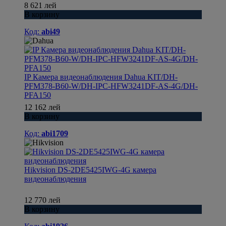
8 621 лей
В корзину
Код:
abi49
IP Камера видеонаблюдения Dahua KIT/DH-
PFM378-B60-W/DH-IPC-HFW3241DF-AS-4G/DH-
PFA150
12 162 лей
В корзину
Код:
abi1709
Hikvision DS-2DE5425IWG-4G камера
видеонаблюдения
12 770 лей
В корзину