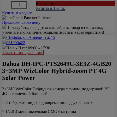
В корзину
Купить в 1 клик
Купить в кредит
Partener
Предложи свою цену
Пожалуйста, перед тем как забрать товар из магазина,
уточните его наличие, комплектность и характеристики!
Chișinău, str. Armenească, 15
061000422
Пон. - Пят.: 09:00 - 17:30
Заказать консультацию
Dahua DH-IPC-PTS2649C-3E3Z-4GB20
3+3MP WizColor Hybrid-zoom PT 4G
Solar Power
3+3MP WizColor Гибридная камера с зумом, поддержкой PT
4G и солнечной батареей
> Отображает видео одновременно в двух каналах
> 1/2,8 3-мегапиксельная CMOS-матрица