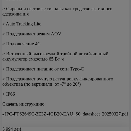
> Сирены и световые сигналы как средство активного
сдерживания
> Auto Tracking Lite
> Поддерживает режим AOV
> Подключение 4G
> Встроенный высокоемкий тройной литий-ионный
аккумулятор емкостью 65 Вт·ч
> Поддерживает питание от сети Type-C
> Поддерживает ручную регулировку фиксированного
объектива (по вертикали: от -7° до 20°)
> IP66
Скачать инструкцию:
- IPC-PTS2649C-3E3Z-4GB20-EAU_S0_datasheet_20250327.pdf
5 994 лей