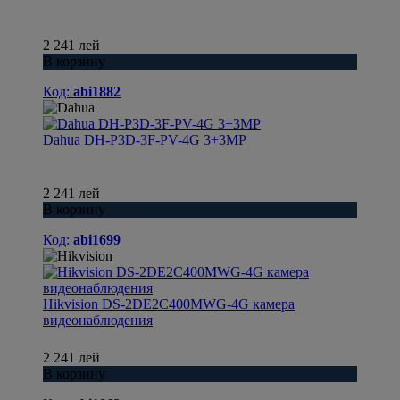
2 241 лей
В корзину
Код:
abi1882
Dahua DH-P3D-3F-PV-4G 3+3MP
2 241 лей
В корзину
Код:
abi1699
Hikvision DS-2DE2C400MWG-4G камера
видеонаблюдения
2 241 лей
В корзину