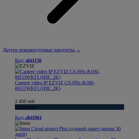
Другие рекомендуемые продукты →
Код:
abi1156
Camere video IP EZVIZ CS-H9c-R100-
8H33WKFL(H9C 2K)
2 450 лей
В корзину
Код:
abi1061