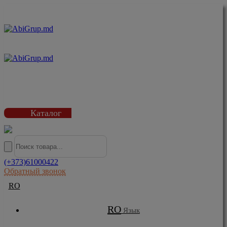
Каталог
(+373)61000422
Обратный звонок
RO
RO
Язык