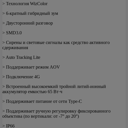
> Технология WizColor
> 6-кратный гибридный зум
> Двусторонний разговор
> SMD3.0
> Сирены и световые сигналы как средство активного
сдерживания
> Auto Tracking Lite
> Поддерживает режим AOV
> Подключение 4G
> Встроенный высокоемкий тройной литий-ионный
аккумулятор емкостью 65 Вт·ч
> Поддерживает питание от сети Type-C
> Поддерживает ручную регулировку фиксированного
объектива (по вертикали: от -7° до 20°)
> IP66