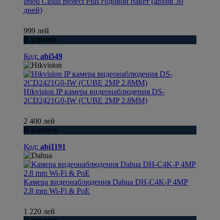
Imou Cloud protect Plus годовой пакет (архив 30
дней)
999 лей
В корзину
Код:
abi549
Hikvision IP камера видеонаблюдения DS-
2CD2421G0-IW (CUBE 2MP 2.8MM)
2 400 лей
В корзину
Код:
abi1191
Камера видеонаблюдения Dahua DH-C4K-P 4MP
2.8 mm Wi-Fi & PoE
1 220 лей