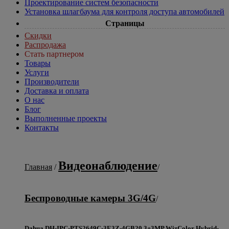
Проектирование систем безопасности
Установка шлагбаума для контроля доступа автомобилей
Страницы
Скидки
Распродажа
Стать партнером
Товары
Услуги
Производители
Доставка и оплата
О нас
Блог
Выполненные проекты
Контакты
Видеонаблюдение
Главная
/
/
Беспроводные камеры 3G/4G
/
Dahua DH-IPC-PTS2649C-3E3Z-4GB20 3+3MP WizColor Hybrid-