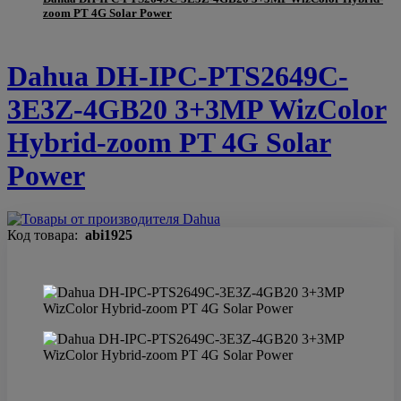
zoom PT 4G Solar Power
Dahua DH-IPC-PTS2649C-
3E3Z-4GB20 3+3MP WizColor
Hybrid-zoom PT 4G Solar
Power
Код товара:
abi1925