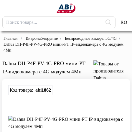
RO
Главная
/
Видеонаблюдение
/
Беспроводные камеры 3G/4G
/
Dahua DH-P4F-PV-4G-PRO мини-PT IP-видеокамера с 4G модулем
4Мп
Dahua DH-P4F-PV-4G-PRO мини-PT
IP-видеокамера с 4G модулем 4Мп
Код товара:
abi1862