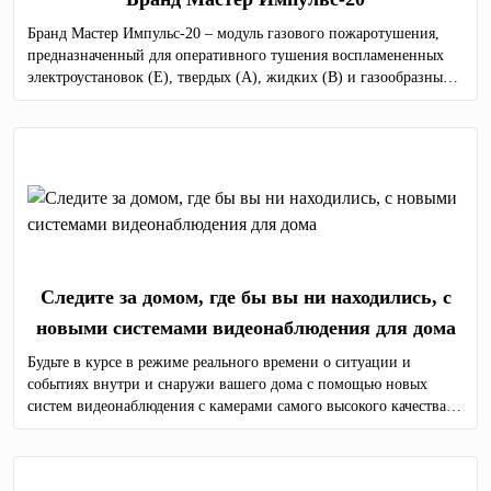
Бранд Мастер Импульс-20 – модуль газового пожаротушения,
предназначенный для оперативного тушения воспламененных
электроустановок (Е), твердых (А), жидких (В) и газообразных
(С) горючих веществ по всему объему защищаемого объекта.
Следите за домом, где бы вы ни находились, с
новыми системами видеонаблюдения для дома
Будьте в курсе в режиме реального времени о ситуации и
событиях внутри и снаружи вашего дома с помощью новых
систем видеонаблюдения с камерами самого высокого качества.
Мы предоставляем услуги по продаже и монтажу оборудования
для видеонаблюдения по всей Молдове.