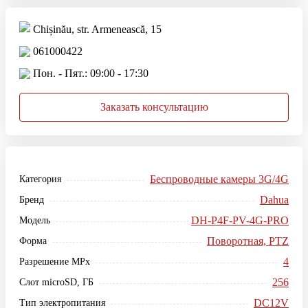
Chișinău, str. Armenească, 15
061000422
Пон. - Пят.: 09:00 - 17:30
Заказать консультацию
Беспроводные камеры 3G/4G
Категория
Dahua
Бренд
DH-P4F-PV-4G-PRO
Модель
Поворотная, PTZ
Форма
4
Разрешение MPx
256
Слот microSD, ГБ
DC12V
Тип электропитания