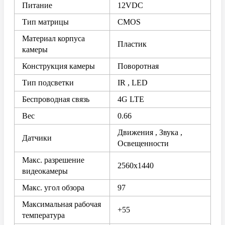
Питание
12VDC
Тип матрицы
CMOS
Материал корпуса
Пластик
камеры
Конструкция камеры
Поворотная
Тип подсветки
IR , LED
Беспроводная связь
4G LTE
Вес
0.66
Движения , Звука ,
Датчики
Освещенности
Макс. разрешение
2560x1440
видеокамеры
Макс. угол обзора
97
Максимальная рабочая
+55
температура