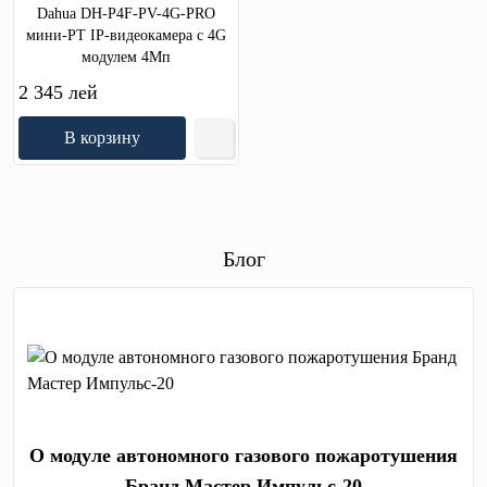
Dahua DH-P4F-PV-4G-PRO
мини-PT IP-видеокамера с 4G
модулем 4Мп
2 345 лей
В корзину
Блог
О модуле автономного газового пожаротушения
Бранд Мастер Импульс-20