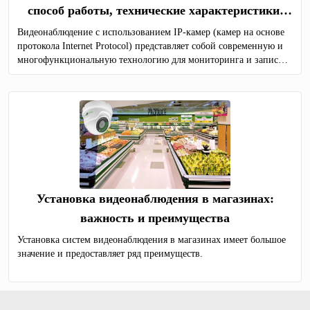
способ работы, технические характеристики,
преимущества
Видеонаблюдение с использованием IP-камер (камер на основе
протокола Internet Protocol) представляет собой современную и
многофункциональную технологию для мониторинга и записи
видеоизображений в различных средах, таких как дома, офисы,
коммерческие и общественные здания, а также промышленные
предприятия.
Установка видеонаблюдения в магазинах:
важность и преимущества
Установка систем видеонаблюдения в магазинах имеет большое
значение и предоставляет ряд преимуществ.