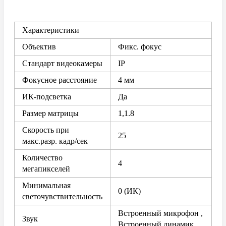
Характеристики
Объектив
Фикс. фокус
Стандарт видеокамеры
IP
Фокусное расстояние
4 мм
ИК-подсветка
Да
Размер матрицы
1,1.8
Скорость при
25
макс.разр. кадр/сек
Количество
4
мегапикселей
Минимальная
0 (ИК)
светочувствительность
Встроенный микрофон ,
Звук
Встроенный динамик