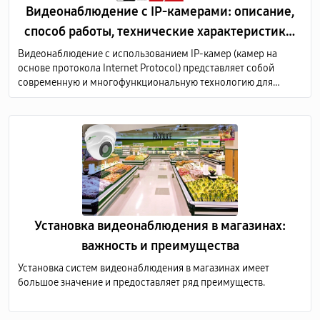
Видеонаблюдение с IP-камерами: описание,
способ работы, технические характеристики,
преимущества
Видеонаблюдение с использованием IP-камер (камер на
основе протокола Internet Protocol) представляет собой
современную и многофункциональную технологию для
мониторинга и записи видеоизображений в различных
средах, таких как дома, офисы, коммерческие и
общественные здания, а также промышленные предприятия.
Установка видеонаблюдения в магазинах:
важность и преимущества
Установка систем видеонаблюдения в магазинах имеет
большое значение и предоставляет ряд преимуществ.