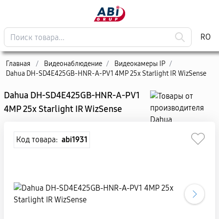
RO
Главная
/
Видеонаблюдение
/
Видеокамеры IP
/
Dahua DH-SD4E425GB-HNR-A-PV1 4MP 25x Starlight IR WizSense
Dahua DH-SD4E425GB-HNR-A-PV1
4MP 25x Starlight IR WizSense
Код товара:
abi1931