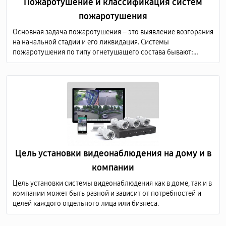
Пожаротушение и классификация систем
пожаротушения
Основная задача пожаротушения – это выявление возгорания
на начальной стадии и его ликвидация. Системы
пожаротушения по типу огнетушащего состава бывают:
аэрозольные; водяные; порошковые; газовые; пенные.
Цель установки видеонаблюдения на дому и в
компании
Цель установки системы видеонаблюдения как в доме, так и в
компании может быть разной и зависит от потребностей и
целей каждого отдельного лица или бизнеса.