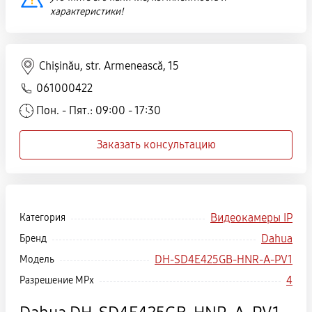
характеристики!
Chișinău, str. Armenească, 15
061000422
Пон. - Пят.: 09:00 - 17:30
Заказать консультацию
Видеокамеры IP
Категория
Dahua
Бренд
DH-SD4E425GB-HNR-A-PV1
Модель
4
Разрешение MPx