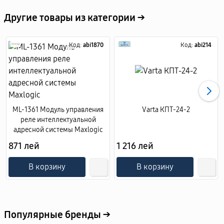
Другие товары из категории →
Код:
abi1870
Код:
abi214
ML-1361 Модуль управления
Varta КПТ-24-2
реле интеллектуальной
адресной системы Maxlogic
871 лей
1 216 лей
В корзину
В корзину
Популярные бренды →