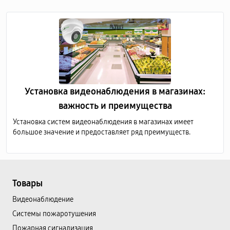
средах, таких как дома, офисы, коммерческие и
общественные здания, а также промышленные предприятия.
Установка видеонаблюдения в магазинах:
важность и преимущества
Установка систем видеонаблюдения в магазинах имеет
большое значение и предоставляет ряд преимуществ.
Товары
Видеонаблюдение
Системы пожаротушения
Пожарная сигнализация