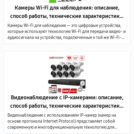
Камеры Wi-Fi для наблюдения: описание,
способ работы, технические характеристики,
преимущества
Камеры Wi-Fi для наблюдения — это цифровые устройства,
которые используют технологию Wi-Fi для передачи видео- и
аудиосигнала на устройства, подключенные к той же Wi-Fi-
сети или через Интернет.
Видеонаблюдение с IP-камерами: описание,
способ работы, технические характеристики,
преимущества
Видеонаблюдение с использованием IP-камер (камер на
основе протокола Internet Protocol) представляет собой
современную и многофункциональную технологию для
мониторинга и записи видеоизображений в различных