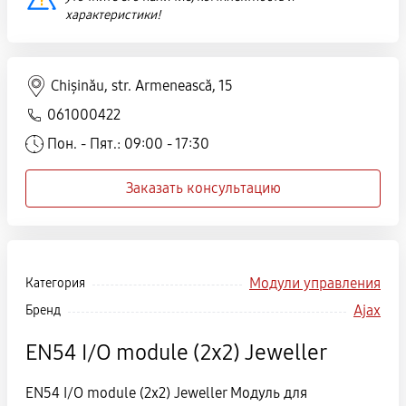
характеристики!
Chișinău, str. Armenească, 15
061000422
Пон. - Пят.: 09:00 - 17:30
Заказать консультацию
Модули управления
Категория
Ajax
Бренд
EN54 I/O module (2x2) Jeweller
EN54 I/O module (2x2) Jeweller Модуль для