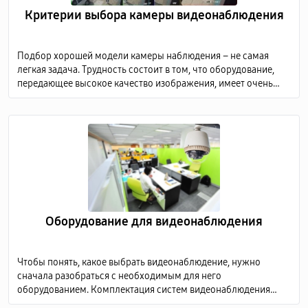
Критерии выбора камеры видеонаблюдения
Подбор хорошей модели камеры наблюдения – не самая
легкая задача. Трудность состоит в том, что оборудование,
передающее высокое качество изображения, имеет очень
высокую стоимость, а дешевые модели не способны
предоставить детализированную картинку.
Оборудование для видеонаблюдения
Чтобы понять, какое выбрать видеонаблюдение, нужно
сначала разобраться с необходимым для него
оборудованием. Комплектация систем видеонаблюдения
включает в себя несколько обязательных элементов: