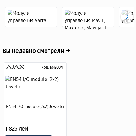
Вы недавно смотрели →
Код:
abi2004
EN54 I/O module (2x2) Jeweller
1 825 лей