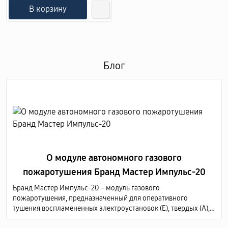
В корзину
Блог
О модуле автономного газового
пожаротушения Бранд Мастер Импульс-20
Бранд Мастер Импульс-20 – модуль газового
пожаротушения, предназначенный для оперативного
тушения воспламененных электроустановок (Е), твердых (А),
жидких (В) и газообразных (С) горючих веществ по всему