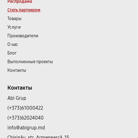
Распродажа
Стать партнером
Товары
Услуги
Производители
О нас
Блог
Выполненные проекты
Контакты
Контакты
Abi Grup
(+373)61000422
(+373)62024040
info@abigrup.md
Chișinău, str. Armenească, 15