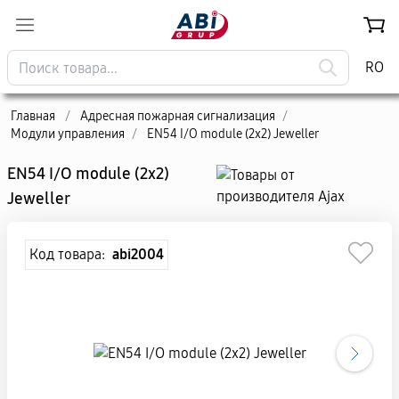
RO
Главная
/
Адресная пожарная сигнализация
/
Модули управления
/
EN54 I/O module (2x2) Jeweller
EN54 I/O module (2x2)
Jeweller
Код товара:
abi2004