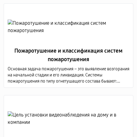
Пожаротушение и классификация систем
пожаротушения
Основная задача пожаротушения – это выявление возгорания
на начальной стадии и его ликвидация. Системы
пожаротушения по типу огнетушащего состава бывают:
аэрозольные; водяные; порошковые; газовые; пенные.