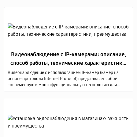
Видеонаблюдение с IP-камерами: описание,
способ работы, технические характеристики,
преимущества
Видеонаблюдение с использованием IP-камер (камер на
основе протокола Internet Protocol) представляет собой
современную и многофункциональную технологию для
мониторинга и записи видеоизображений в различных
средах, таких как дома, офисы, коммерческие и
общественные здания, а также промышленные предприятия.