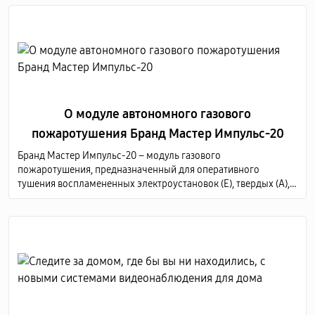
О модуле автономного газового
пожаротушения Бранд Мастер Импульс-20
Бранд Мастер Импульс-20 – модуль газового
пожаротушения, предназначенный для оперативного
тушения воспламененных электроустановок (Е), твердых (А),
жидких (В) и газообразных (С) горючих веществ по всему
объему защищаемого объекта.