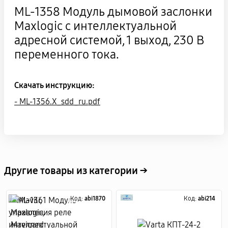
ML-1358 Модуль дымовой заслонки
Maxlogic с интеллектуальной
адресной системой, 1 выход, 230 В
переменного тока.
Скачать инструкцию:
- ML-1356.X_sdd_ru.pdf
Другие товары из категории →
Код:
abi1870
Код:
abi214