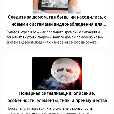
Следите за домом, где бы вы ни находились, с
новыми системами видеонаблюдения для
дома
Будьте в курсе в режиме реального времени о ситуации и
событиях внутри и снаружи вашего дома с помощью новых
систем видеонаблюдения с камерами самого высокого
качества. Мы предоставляем услуги по продаже и монтажу
оборудования для видеонаблюдения по всей Молдове.
Пожарная сигнализация: описание,
особенности, элементы, типы и преимущества
Пожарная сигнализация - это система безопасности,
предназначенная для обнаружения, оповещения и