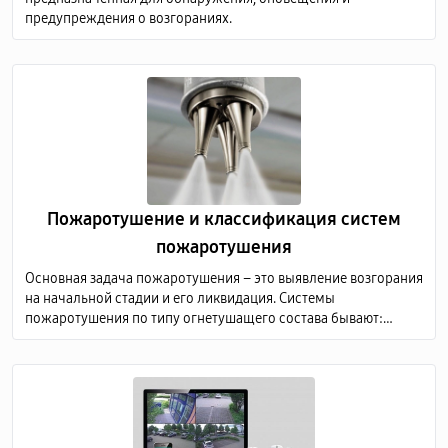
предупреждения о возгораниях.
Пожаротушение и классификация систем
пожаротушения
Основная задача пожаротушения – это выявление возгорания
на начальной стадии и его ликвидация. Системы
пожаротушения по типу огнетушащего состава бывают:
аэрозольные; водяные; порошковые; газовые; пенные.