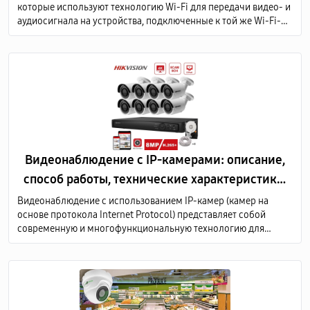
которые используют технологию Wi-Fi для передачи видео- и
аудиосигнала на устройства, подключенные к той же Wi-Fi-
сети или через Интернет.
Видеонаблюдение с IP-камерами: описание,
способ работы, технические характеристики,
преимущества
Видеонаблюдение с использованием IP-камер (камер на
основе протокола Internet Protocol) представляет собой
современную и многофункциональную технологию для
мониторинга и записи видеоизображений в различных
средах, таких как дома, офисы, коммерческие и
общественные здания, а также промышленные предприятия.