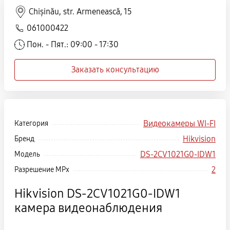
Chișinău, str. Armenească, 15
061000422
Пон. - Пят.: 09:00 - 17:30
Заказать консультацию
Видеокамеры WI-FI
Категория
Hikvision
Бренд
DS-2CV1021G0-IDW1
Модель
2
Разрешение MPx
Hikvision DS-2CV1021G0-IDW1
камера видеонаблюдения