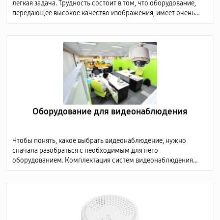
легкая задача. Трудность состоит в том, что оборудование,
передающее высокое качество изображения, имеет очень
высокую стоимость, а дешевые модели не способны
предоставить детализированную картинку.
Оборудование для видеонаблюдения
Чтобы понять, какое выбрать видеонаблюдение, нужно
сначала разобраться с необходимым для него
оборудованием. Комплектация систем видеонаблюдения
включает в себя несколько обязательных элементов: