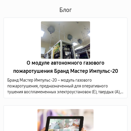
Блог
О модуле автономного газового
пожаротушения Бранд Мастер Импульс-20
Бранд Мастер Импульс-20 – модуль газового
пожаротушения, предназначенный для оперативного
тушения воспламененных электроустановок (Е), твердых (А),
жидких (В) и газообразных (С) горючих веществ по всему
объему защищаемого объекта.