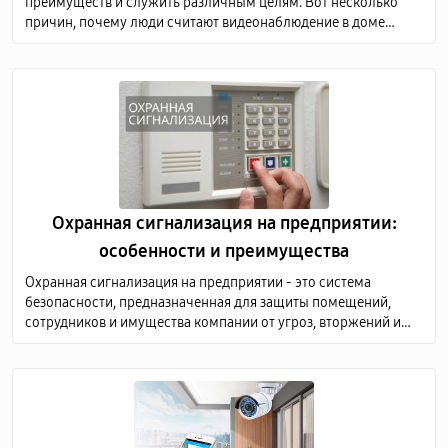
преимуществ и служить различным целям. Вот несколько
причин, почему люди считают видеонаблюдение в доме
необходимым, а также преимущества, связанные с этой
практикой
Охранная сигнализация на предприятии:
особенности и преимущества
Охранная сигнализация на предприятии - это система
безопасности, предназначенная для защиты помещений,
сотрудников и имущества компании от угроз, вторжений и
других нежелательных событий.