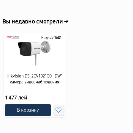
Вы недавно смотрели →
Код:
abi1681
Hikvision DS-2CV1021G0-IDW1
камера видеонаблюдения
1 477 лей
В корзину