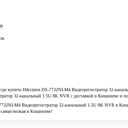
0p
ов.
 где купить Hikvision DS-7732NI-M4 Видеорегистратор 32-канал
тратор 32-канальный 1.5U 8K NVR с доставкой в Кишиневе и п
S-7732NI-M4 Видеорегистратор 32-канальный 1.5U 8K NVR в Киши
самая низкая в Кишиневе!