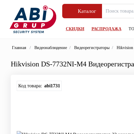
Каталог
СКИДКИ
РАСПРОДАЖА
Т
Главная
/
Видеонаблюдение
/
Видеорегистраторы
/
Hikvisio
Hikvision DS-7732NI-M4 Видеорегистр
Код товара:
abi1731