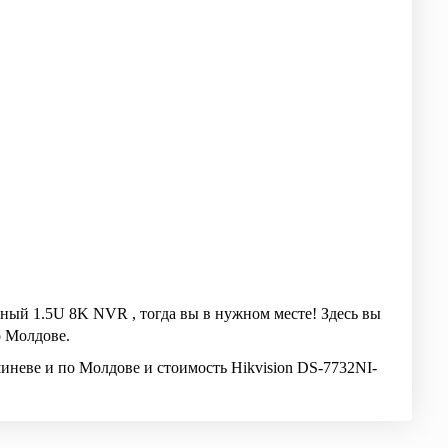
ьный 1.5U 8K NVR , тогда вы в нужном месте! Здесь вы
о Молдове.
неве и по Молдове и стоимость Hikvision DS-7732NI-