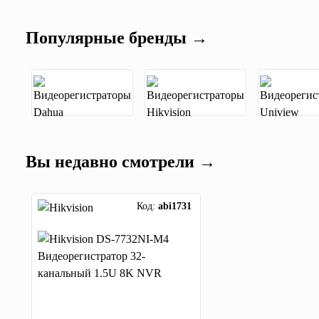
Популярные бренды →
Вы недавно смотрели →
Код:
abi1731