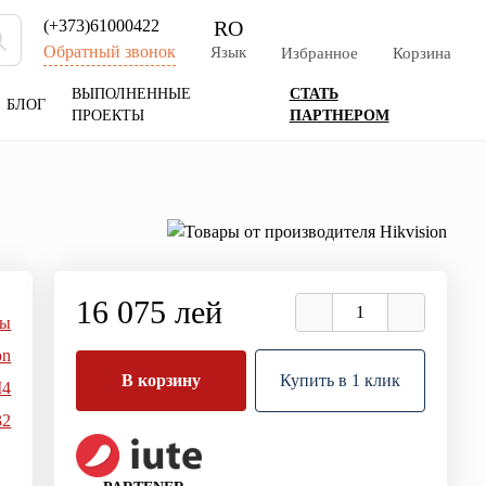
RO
(+373)61000422
Обратный звонок
Язык
Избранное
Корзина
ВЫПОЛНЕННЫЕ
СТАТЬ
БЛОГ
ПРОЕКТЫ
ПАРТНЕРОМ
16 075 лей
ры
on
В корзину
Купить в 1 клик
M4
32