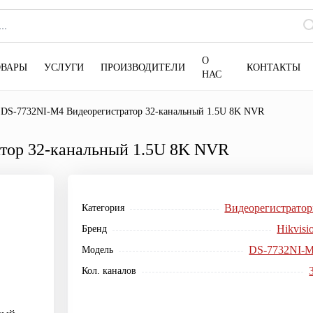
О
ОВАРЫ
УСЛУГИ
ПРОИЗВОДИТЕЛИ
КОНТАКТЫ
НАС
n DS-7732NI-M4 Видеорегистратор 32-канальный 1.5U 8K NVR
атор 32-канальный 1.5U 8K NVR
Видеорегистрато
Категория
Hikvisi
Бренд
DS-7732NI-
Модель
Кол. каналов