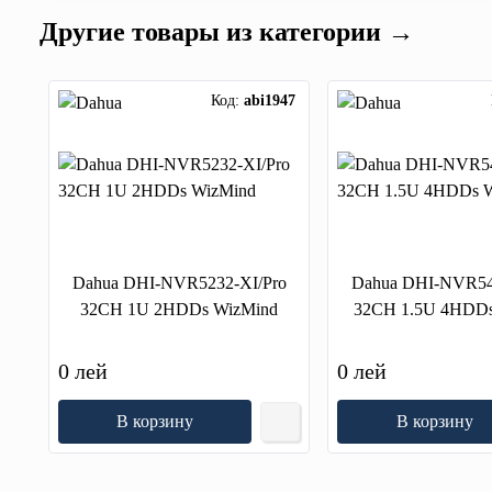
Другие товары из категории →
Код:
abi1947
Dahua DHI-NVR5232-XI/Pro
Dahua DHI-NVR54
32CH 1U 2HDDs WizMind
32CH 1.5U 4HDDs
0 лей
0 лей
В корзину
В корзину