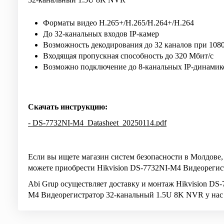
Форматы видео H.265+/H.265/H.264+/H.264
До 32-канальных входов IP-камер
Возможность декодирования до 32 каналов при 108
Входящая пропускная способность до 320 Мбит/с
Возможно подключение до 8-канальных IP-динамик
Скачать инструкцию:
- DS-7732NI-M4_Datasheet_20250114.pdf
Если вы ищете магазин систем безопасности в Молдове,
можете приобрести Hikvision DS-7732NI-M4 Видеорегис
Abi Grup осуществляет доставку и монтаж Hikvision D
M4 Видеорегистратор 32-канальный 1.5U 8K NVR у нас 