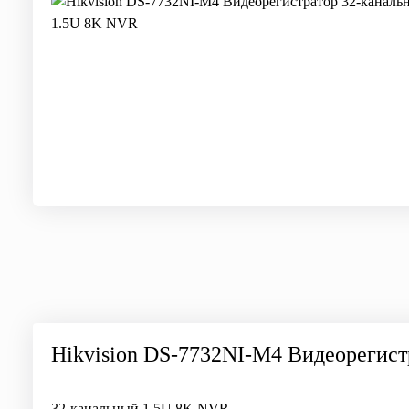
Hikvision DS-7732NI-M4 Видеорегис
32-канальный 1.5U 8K NVR