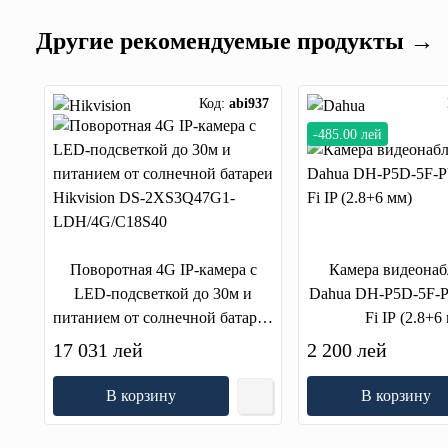
Другие рекомендуемые продукты →
Код:
abi937
-485.00 лей
Поворотная 4G IP-камера с
Камера видеона
LED-подсветкой до 30м и
Dahua DH-P5D-5F-
питанием от солнечной батареи
Fi IP (2.8+6
Hikvision DS-2XS3Q47G1-
17 031 лей
2 200 лей
LDH/4G/C18S40
В корзину
В корзину