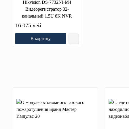
Hikvision DS-7732NI-M4
Видеорегистратор 32-
канальный 1.5U 8K NVR
16 075 лей
В корзину