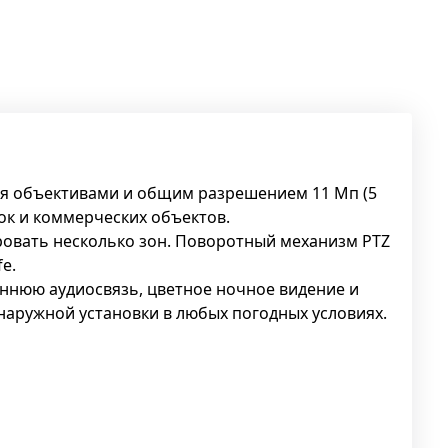
емя объективами и общим разрешением 11 Мп (5
вок и коммерческих объектов.
овать несколько зон. Поворотный механизм PTZ
e.
оннюю аудиосвязь, цветное ночное видение и
 наружной установки в любых погодных условиях.