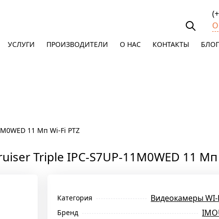
(
О
УСЛУГИ
ПРОИЗВОДИТЕЛИ
О НАС
КОНТАКТЫ
БЛОГ
1M0WED 11 Мп Wi-Fi PTZ
ser Triple IPC-S7UP-11M0WED 11 Мп 
Видеокамеры WI-
Категория
IMO
Бренд