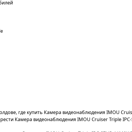
билей
fe
лдове, где купить Камера видеонаблюдения IMOU Cruiser
рести Камера видеонаблюдения IMOU Cruiser Triple IPC-