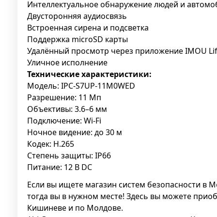
Интеллектуальное обнаружение людей и автомо
Двусторонняя аудиосвязь
Встроенная сирена и подсветка
Поддержка microSD карты
Удалённый просмотр через приложение IMOU Li
Уличное исполнение
Технические характеристики:
Модель: IPC-S7UP-11M0WED
Разрешение: 11 Мп
Объективы: 3.6–6 мм
Подключение: Wi-Fi
Ночное видение: до 30 м
Кодек: H.265
Степень защиты: IP66
Питание: 12 В DC
Если вы ищете магазин систем безопасности в Мо
тогда вы в нужном месте! Здесь вы можете приоб
Кишиневе и по Молдове.