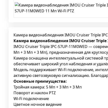
Камера видеонаблюдения IMOU Cruiser Triple IP
Камера видеонаблюдения IMOU Cruiser Triple 
IMOU Cruiser Triple IPC-S7UP-11M0WED — совре
Мп + 3 Мп + 3 Мп), предназначенная для круглос
Камера оснащена интеллектуальной системой т
обеспечивает широкий угол наблюдения и удалё
Модель поддерживает Wi-Fi подключение, интел
активную светозвуковую сигнализацию. Благодар
Основные преимущества:
Тройная камера: 5 Мп + 3 Мп + 3 Мп
Поворот и наклон PTZ
Wi-Fi подключение
Цветное ночное видение