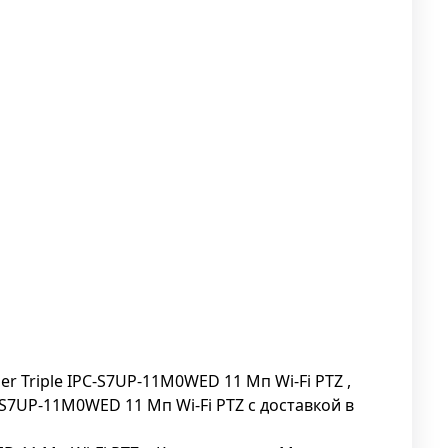
 Triple IPC-S7UP-11M0WED 11 Мп Wi-Fi PTZ ,
S7UP-11M0WED 11 Мп Wi-Fi PTZ с доставкой в