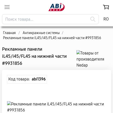
RO
Главная
/
Антикражные системы
/
Рекламные панели iL45/i45/FL45 на нижней части #9931856
Рекламные панели
iL45/i45/FL45 на нижней части
#9931856
Код товара:
abi1396