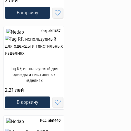
2 лей
В корзину
Код:
abi1437
Tag RF, используемый для
одежды и текстильных
изделиях
2.21 лей
В корзину
Код:
abi1440