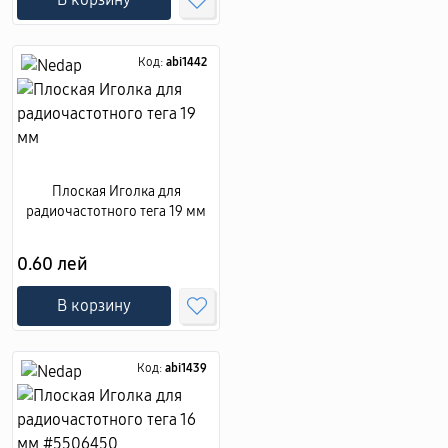
Код:
abi1442
Плоская Иголка для
радиочастотного тега 19 мм
0.60 лей
В корзину
Код:
abi1439