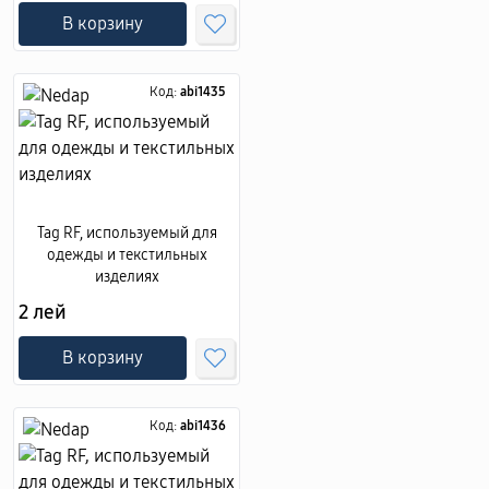
В корзину
Код:
abi1435
Tag RF, используемый для
одежды и текстильных
изделиях
2 лей
В корзину
Код:
abi1436