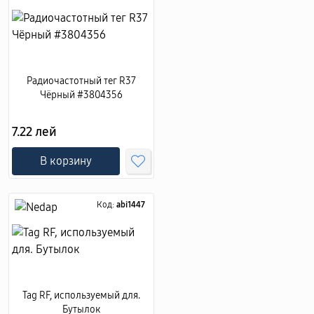
Радиочастотный тег R37
Чёрный #3804356
7.22 лей
В корзину
Код:
abi1447
Tag RF, используемый для.
Бутылок