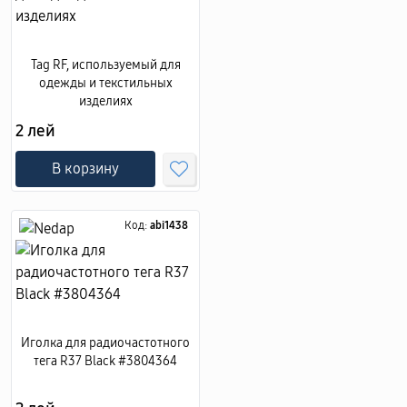
Tag RF, используемый для
одежды и текстильных
изделиях
2 лей
В корзину
Код:
abi1438
Иголка для радиочастотного
тега R37 Black #3804364