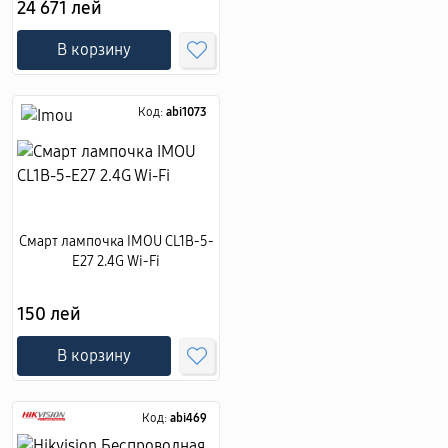
24 671 лей
В корзину
Код:
abi1073
Смарт лампочка IMOU CL1B-5-
E27 2.4G Wi-Fi
150 лей
В корзину
Код:
abi469