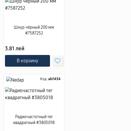
Шнур чёрный 200 мм
#7587252
3.81 лей
В корзину
Код:
abi1434
Радиочастотный тег
квадратный #3805018