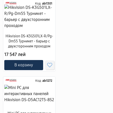
Код:
abi1301
Hikvision DS-K3G501LX-R/Pg-
Dm55 Турникет - барьер с
двухсторонним проходом
17 547 лей
В корзину
Код:
abi1272