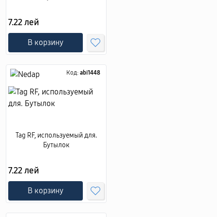
7.22 лей
В корзину
Код:
abi1448
Tag RF, используемый для.
Бутылок
7.22 лей
В корзину