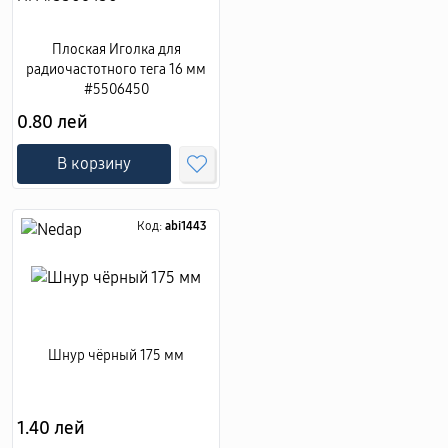
Плоская Иголка для
радиочастотного тега 16 мм
#5506450
0.80 лей
В корзину
Код:
abi1443
Шнур чёрный 175 мм
1.40 лей