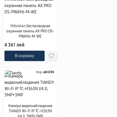
Hikvision Беспроводная
охранная панель AX PRO DS-
PWA96-M-WE
4 361 лей
В корзину
Код:
abi1238
Камера видеонаблюдения
TIANDY Wi-Fi IP TC-H363N
V4.0, 3MP+3MP