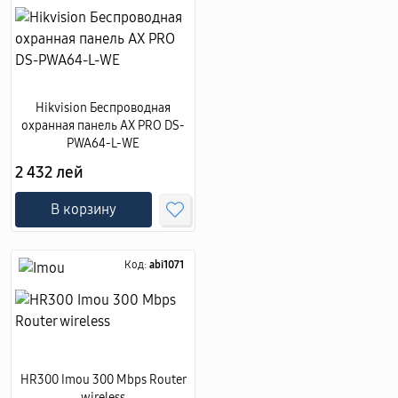
Hikvision Беспроводная
охранная панель AX PRO DS-
PWA64-L-WE
2 432 лей
В корзину
Код:
abi1071
HR300 Imou 300 Mbps Router
wireless