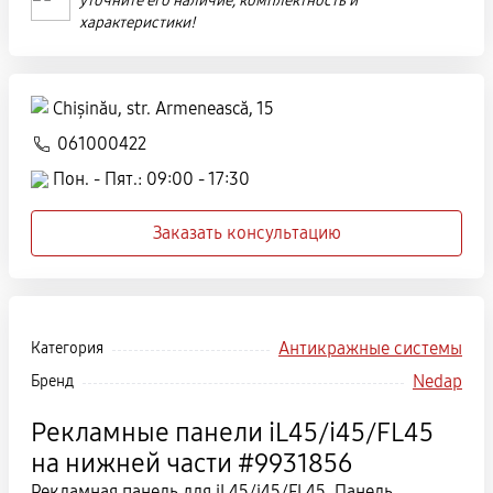
уточните его наличие, комплектность и
характеристики!
Chișinău, str. Armenească, 15
061000422
Пон. - Пят.: 09:00 - 17:30
Заказать консультацию
Антикражные системы
Категория
Nedap
Бренд
Рекламные панели iL45/i45/FL45
на нижней части #9931856
Рекламная панель для iL45/i45/FL45. Панель