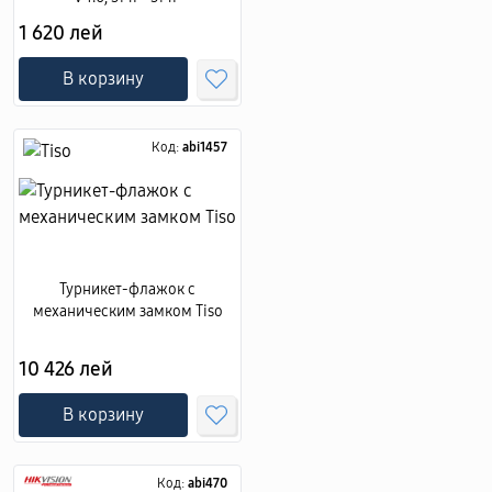
1 620 лей
В корзину
Код:
abi1457
Турникет-флажок с
механическим замком Tiso
10 426 лей
В корзину
Код:
abi470