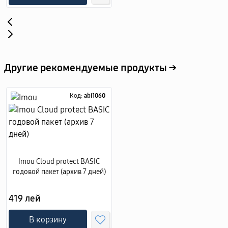
Другие рекомендуемые продукты →
Код:
abi1060
Imou Cloud protect BASIC
годовой пакет (архив 7 дней)
419 лей
В корзину