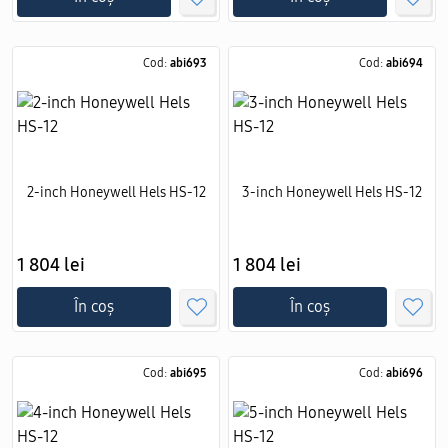
Cod:
abi693
Cod:
abi694
2-inch Honeywell Hels HS-12
3-inch Honeywell Hels HS-12
1 804 lei
1 804 lei
În coș
În coș
Cod:
abi695
Cod:
abi696