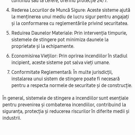
continuu sau la cerere, oferind protecție 24/7.
Rederea Locurilor de Muncă Sigure:
Aceste sisteme ajută
la menținerea unui mediu de lucru sigur pentru angajați
și la conformarea cu reglementările privind securitatea.
Reduirea Daunelor Materiale:
Prin intervenția timpurie,
sistemele de stingere pot minimiza daunele la
proprietate și la echipamente.
Economisirea Vieților:
Prin oprirea incendiilor în stadiul
incipient, aceste sisteme pot salva vieți umane.
Conformitate Reglementară:
În multe jurisdicții,
instalarea unui sistem de stingere poate fi necesară
pentru a respecta normele de securitate și de construcție.
În general, sistemele de stingere a incendiilor sunt esențiale
pentru prevenirea și combaterea incendiilor, contribuind la
siguranța, protecția și reducerea riscurilor în diferite medii și
industrii.