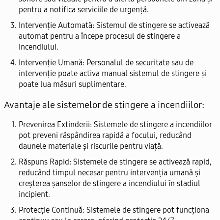
pentru a notifica serviciile de urgență.
Intervenție Automată:
Sistemul de stingere se activează
automat pentru a începe procesul de stingere a
incendiului.
Intervenție Umană:
Personalul de securitate sau de
intervenție poate activa manual sistemul de stingere și
poate lua măsuri suplimentare.
Avantaje ale sistemelor de stingere a incendiilor:
Prevenirea Extinderii:
Sistemele de stingere a incendiilor
pot preveni răspândirea rapidă a focului, reducând
daunele materiale și riscurile pentru viață.
Răspuns Rapid:
Sistemele de stingere se activează rapid,
reducând timpul necesar pentru intervenția umană și
creșterea șanselor de stingere a incendiului în stadiul
incipient.
Protecție Continuă:
Sistemele de stingere pot funcționa