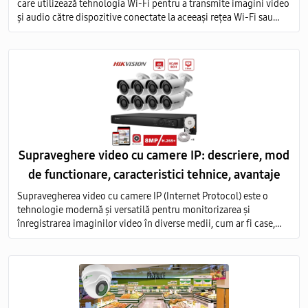
care utilizează tehnologia Wi-Fi pentru a transmite imagini video
și audio către dispozitive conectate la aceeași rețea Wi-Fi sau
prin intermediul internetului.
Supraveghere video cu camere IP: descriere, mod
de functionare, caracteristici tehnice, avantaje
Supravegherea video cu camere IP (Internet Protocol) este o
tehnologie modernă și versatilă pentru monitorizarea și
înregistrarea imaginilor video în diverse medii, cum ar fi case,
birouri, clădiri comerciale, instituții publice și industriale.