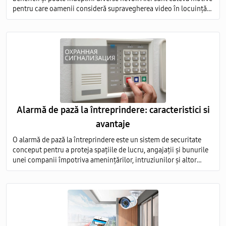
pentru care oamenii consideră supravegherea video în locuință
ca fiind necesară, precum și avantajele asociate acestei practici
Alarmă de pază la întreprindere: caracteristici si
avantaje
O alarmă de pază la întreprindere este un sistem de securitate
conceput pentru a proteja spațiile de lucru, angajații și bunurile
unei companii împotriva amenințărilor, intruziunilor și altor
evenimente nedorite.