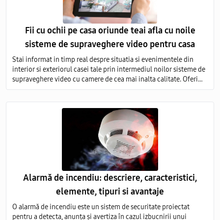
Fii cu ochii pe casa oriunde teai afla cu noile
sisteme de supraveghere video pentru casa
Stai informat in timp real despre situatia si evenimentele din
interior si exteriorul casei tale prin intermediul noilor sisteme de
supraveghere video cu camere de cea mai inalta calitate. Oferim
servicii de vanzare si montare a echipamentelor de monitorizare
video in toata Moldova.
Alarmă de incendiu: descriere, caracteristici,
elemente, tipuri si avantaje
O alarmă de incendiu este un sistem de securitate proiectat
pentru a detecta, anunța și avertiza în cazul izbucnirii unui