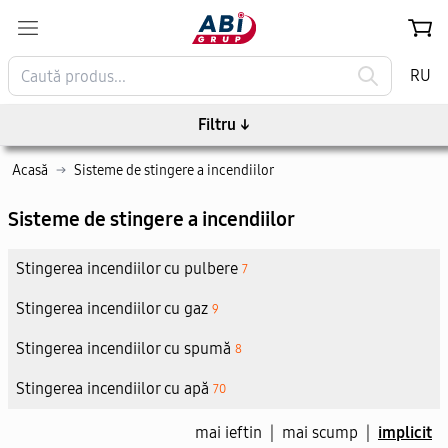
RU
Filtru
↓
Acasă
→
Sisteme de stingere a incendiilor
Sisteme de stingere a incendiilor
Stingerea incendiilor cu pulbere
7
Stingerea incendiilor cu gaz
9
Stingerea incendiilor cu spumă
8
Stingerea incendiilor cu apă
70
mai ieftin
|
mai scump
|
implicit