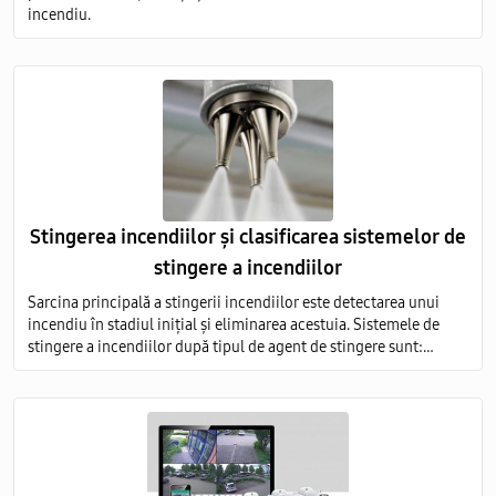
incendiu.
Stingerea incendiilor și clasificarea sistemelor de
stingere a incendiilor
Sarcina principală a stingerii incendiilor este detectarea unui
incendiu în stadiul inițial și eliminarea acestuia. Sistemele de
stingere a incendiilor după tipul de agent de stingere sunt:
aerosoli; apă; pulbere; gaz; spumă.