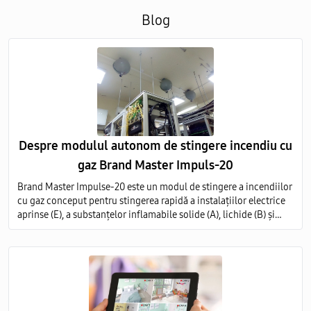
Blog
Despre modulul autonom de stingere incendiu cu
gaz Brand Master Impuls-20
Brand Master Impulse-20 este un modul de stingere a incendiilor
cu gaz conceput pentru stingerea rapidă a instalațiilor electrice
aprinse (E), a substanțelor inflamabile solide (A), lichide (B) și
gazoase (C) pe întregul volum al obiectului protejat.