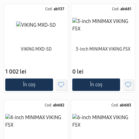
Cod:
abi137
Cod:
abi681
VIKING MXD-SD
3-inch MINIMAX VIKING FSX
1 002 lei
0 lei
În coș
În coș
Cod:
abi682
Cod:
abi683