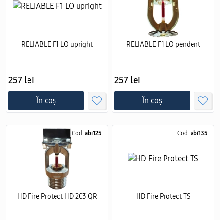
RELIABLE F1 LO upright
RELIABLE F1 LO pendent
257 lei
257 lei
În coș
În coș
Cod:
abi125
Cod:
abi135
HD Fire Protect HD 203 QR
HD Fire Protect TS