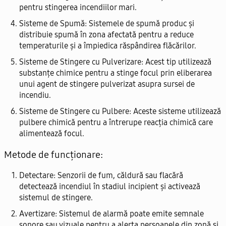
pentru stingerea incendiilor mari.
Sisteme de Spumă:
Sistemele de spumă produc și
distribuie spumă în zona afectată pentru a reduce
temperaturile și a împiedica răspândirea flăcărilor.
Sisteme de Stingere cu Pulverizare:
Acest tip utilizează
substanțe chimice pentru a stinge focul prin eliberarea
unui agent de stingere pulverizat asupra sursei de
incendiu.
Sisteme de Stingere cu Pulbere:
Aceste sisteme utilizează
pulbere chimică pentru a întrerupe reacția chimică care
alimentează focul.
Metode de funcționare:
Detectare:
Senzorii de fum, căldură sau flacără
detectează incendiul în stadiul incipient și activează
sistemul de stingere.
Avertizare:
Sistemul de alarmă poate emite semnale
sonore sau vizuale pentru a alerta persoanele din zonă și