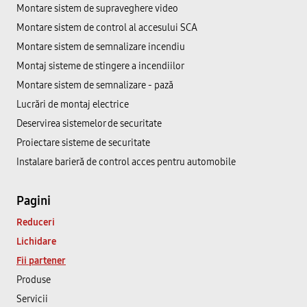
Montare sistem de supraveghere video
Montare sistem de control al accesului SCA
Montare sistem de semnalizare incendiu
Montaj sisteme de stingere a incendiilor
Montare sistem de semnalizare - pază
Lucrări de montaj electrice
Deservirea sistemelor de securitate
Proiectare sisteme de securitate
Instalare barieră de control acces pentru automobile
Pagini
Reduceri
Lichidare
Fii partener
Produse
Servicii