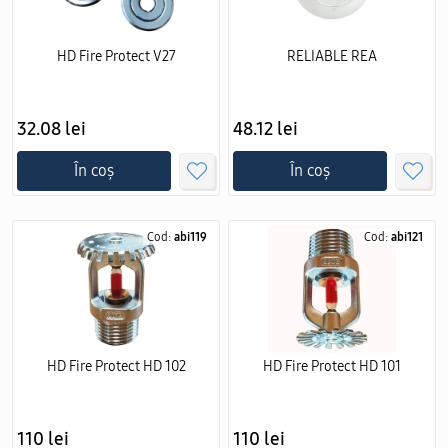
HD Fire Protect V27
RELIABLE REA
32.08 lei
48.12 lei
În coș
În coș
Cod:
abi119
Cod:
abi121
HD Fire Protect HD 102
HD Fire Protect HD 101
110 lei
110 lei