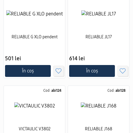
RELIABLE G XLO pendent
RELIABLE JL17
501 lei
614 lei
În coș
În coș
Cod:
abi124
Cod:
abi128
VICTAULIC V3802
RELIABLE J168