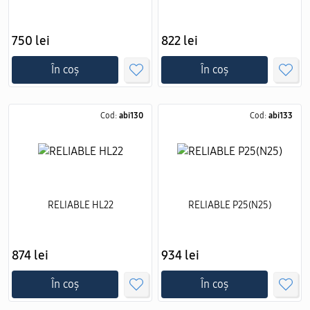
750 lei
822 lei
În coș
În coș
Cod:
abi130
Cod:
abi133
RELIABLE HL22
RELIABLE P25(N25)
874 lei
934 lei
În coș
În coș