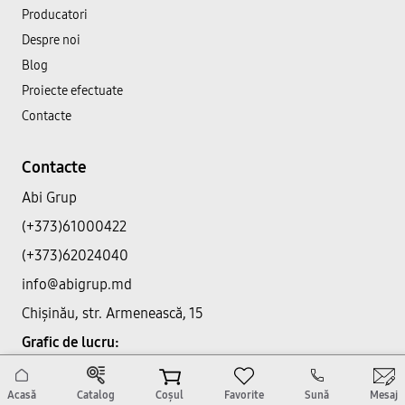
Producatori
Despre noi
Blog
Proiecte efectuate
Contacte
Contacte
Abi Grup
(+373)61000422
(+373)62024040
info@abigrup.md
Chișinău, str. Armenească, 15
Grafic de lucru:
Lu-Vi: 09:00 - 17:30
Acasă
Catalog
Coșul
Favorite
Sună
Mesaj