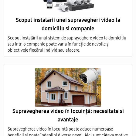
Scopul instalarii unei supravegheri video la
domiciliu si companie
Scopul instalării unui sistem de supraveghere video la domiciliu
sau într-o companie poate varia în funcție de nevoile și
obiectivele fiecărui individ sau afacere.
Supravegherea video în locuință: necesitate si
avantaje
Supravegherea video în locuință poate aduce numeroase
beneficii și poate îndeplini diverse nevoi. Aici sunt câteva motive