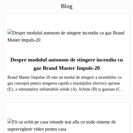
Blog
Despre modulul autonom de stingere incendiu cu
gaz Brand Master Impuls-20
Brand Master Impulse-20 este un modul de stingere a incendiilor cu
gaz conceput pentru stingerea rapidă a instalațiilor electrice aprinse
(E), a substanțelor inflamabile solide (A), lichide (B) și gazoase (C)
pe întregul volum al obiectului protejat.