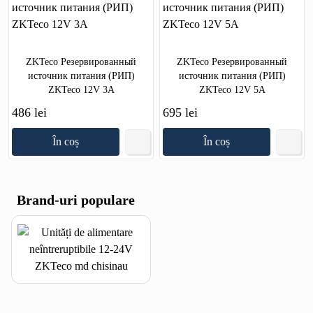
ZKTeco Резервированный
ZKTeco Резервированный
источник питания (РИП)
источник питания (РИП)
ZKTeco 12V 3A
ZKTeco 12V 5A
486 lei
695 lei
În coș
În coș
Brand-uri populare