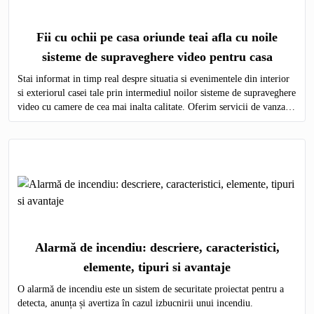
Fii cu ochii pe casa oriunde teai afla cu noile
sisteme de supraveghere video pentru casa
Stai informat in timp real despre situatia si evenimentele din interior
si exteriorul casei tale prin intermediul noilor sisteme de supraveghere
video cu camere de cea mai inalta calitate. Oferim servicii de vanzare
si montare a echipamentelor de monitorizare video in toata Moldova.
Alarmă de incendiu: descriere, caracteristici,
elemente, tipuri si avantaje
O alarmă de incendiu este un sistem de securitate proiectat pentru a
detecta, anunța și avertiza în cazul izbucnirii unui incendiu.