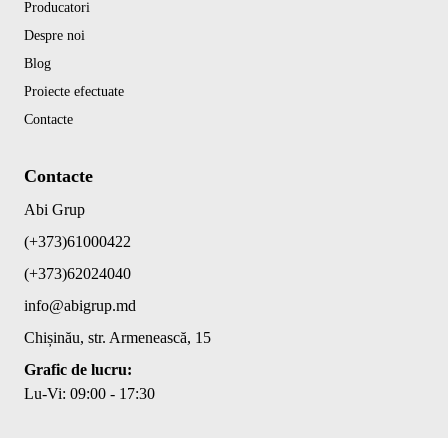
Producatori
Despre noi
Blog
Proiecte efectuate
Contacte
Contacte
Abi Grup
(+373)61000422
(+373)62024040
info@abigrup.md
Chișinău, str. Armenească, 15
Grafic de lucru:
Lu-Vi: 09:00 - 17:30