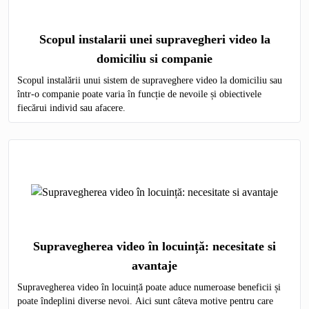
Scopul instalarii unei supravegheri video la
domiciliu si companie
Scopul instalării unui sistem de supraveghere video la domiciliu sau
într-o companie poate varia în funcție de nevoile și obiectivele
fiecărui individ sau afacere.
Supravegherea video în locuință: necesitate si
avantaje
Supravegherea video în locuință poate aduce numeroase beneficii și
poate îndeplini diverse nevoi. Aici sunt câteva motive pentru care