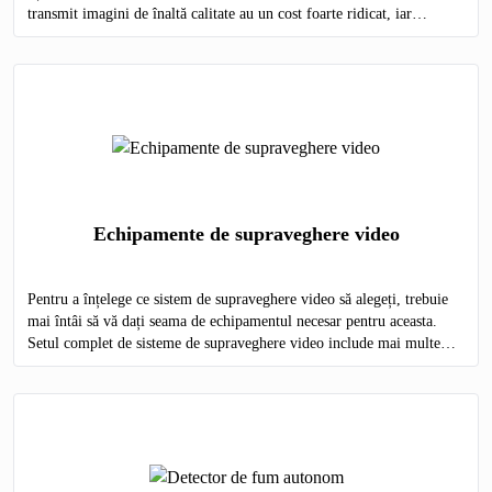
transmit imagini de înaltă calitate au un cost foarte ridicat, iar
modelele ieftine nu sunt capabile să ofere o imagine detaliată.
Echipamente de supraveghere video
Pentru a înțelege ce sistem de supraveghere video să alegeți, trebuie
mai întâi să vă dați seama de echipamentul necesar pentru aceasta.
Setul complet de sisteme de supraveghere video include mai multe
elemente obligatorii: