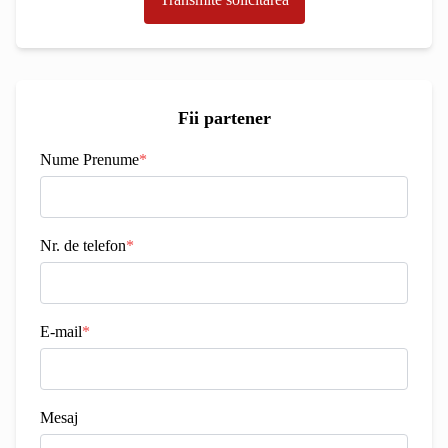
Fii partener
Nume Prenume
*
Nr. de telefon
*
E-mail
*
Mesaj