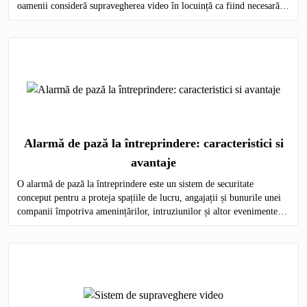
oamenii consideră supravegherea video în locuință ca fiind necesară,
precum și avantajele asociate acestei practici
Alarmă de pază la întreprindere: caracteristici si
avantaje
O alarmă de pază la întreprindere este un sistem de securitate
conceput pentru a proteja spațiile de lucru, angajații și bunurile unei
companii împotriva amenințărilor, intruziunilor și altor evenimente
nedorite.