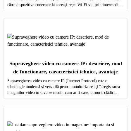
către dispozitive conectate la aceeași rețea Wi-Fi sau prin intermediul
internetului.
Supraveghere video cu camere IP: descriere, mod
de functionare, caracteristici tehnice, avantaje
Supravegherea video cu camere IP (Internet Protocol) este o
tehnologie modernă și versatilă pentru monitorizarea și înregistrarea
imaginilor video în diverse medii, cum ar fi case, birouri, clădiri
comerciale, instituții publice și industriale.