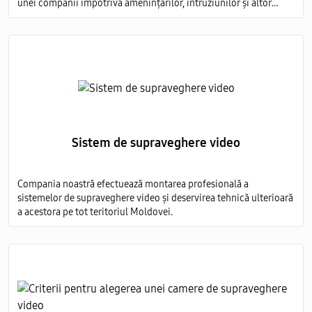
unei companii împotriva amenințărilor, intruziunilor și altor
evenimente nedorite.
Sistem de supraveghere video
Compania noastră efectuează montarea profesională a
sistemelor de supraveghere video și deservirea tehnică ulterioară
a acestora pe tot teritoriul Moldovei.