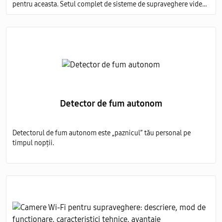
pentru aceasta. Setul complet de sisteme de supraveghere video
include mai multe elemente obligatorii:
Detector de fum autonom
Detectorul de fum autonom este „paznicul” tău personal pe
timpul nopții.