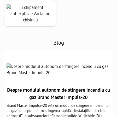
Blog
Despre modulul autonom de stingere incendiu cu
gaz Brand Master Impuls-20
Brand Master Impulse-20 este un modul de stingere a incendiilor
cu gaz conceput pentru stingerea rapidă a instalațiilor electrice
aprinse (E), a substanțelor inflamabile solide (A), lichide (B) și