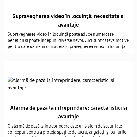
Supravegherea video în locuință: necesitate si
avantaje
Supravegherea video în locuință poate aduce numeroase
beneficii și poate îndeplini diverse nevoi. Aici sunt câteva motive
pentru care oamenii consideră supravegherea video în locuință
ca fiind necesară, precum și avantajele asociate acestei practici
Alarmă de pază la întreprindere: caracteristici si
avantaje
O alarmă de pază la întreprindere este un sistem de securitate
conceput pentru a proteja spațiile de lucru, angajații și bunurile