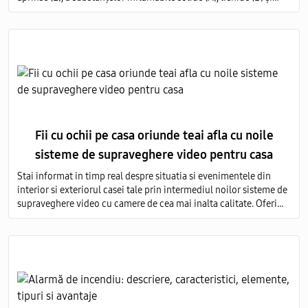
gazoase (C) pe întregul volum al obiectului protejat.
Fii cu ochii pe casa oriunde teai afla cu noile
sisteme de supraveghere video pentru casa
Stai informat in timp real despre situatia si evenimentele din
interior si exteriorul casei tale prin intermediul noilor sisteme de
supraveghere video cu camere de cea mai inalta calitate. Oferim
servicii de vanzare si montare a echipamentelor de monitorizare
video in toata Moldova.