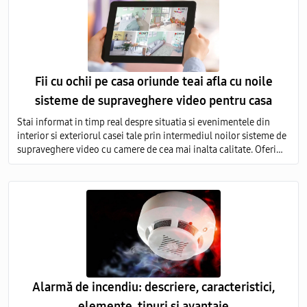
Fii cu ochii pe casa oriunde teai afla cu noile
sisteme de supraveghere video pentru casa
Stai informat in timp real despre situatia si evenimentele din
interior si exteriorul casei tale prin intermediul noilor sisteme de
supraveghere video cu camere de cea mai inalta calitate. Oferim
servicii de vanzare si montare a echipamentelor de monitorizare
video in toata Moldova.
Alarmă de incendiu: descriere, caracteristici,
elemente, tipuri si avantaje