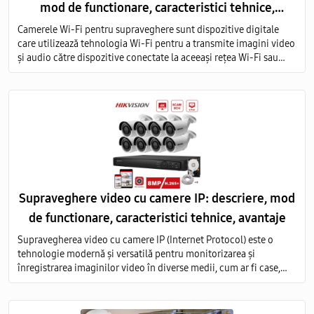
mod de functionare, caracteristici tehnice,
avantaje
Camerele Wi-Fi pentru supraveghere sunt dispozitive digitale
care utilizează tehnologia Wi-Fi pentru a transmite imagini video
și audio către dispozitive conectate la aceeași rețea Wi-Fi sau
prin intermediul internetului.
Supraveghere video cu camere IP: descriere, mod
de functionare, caracteristici tehnice, avantaje
Supravegherea video cu camere IP (Internet Protocol) este o
tehnologie modernă și versatilă pentru monitorizarea și
înregistrarea imaginilor video în diverse medii, cum ar fi case,
birouri, clădiri comerciale, instituții publice și industriale.