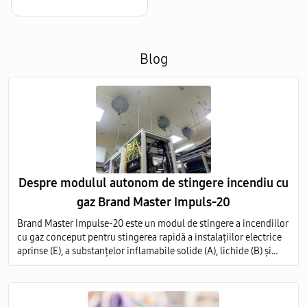
Blog
Despre modulul autonom de stingere incendiu cu
gaz Brand Master Impuls-20
Brand Master Impulse-20 este un modul de stingere a incendiilor
cu gaz conceput pentru stingerea rapidă a instalațiilor electrice
aprinse (E), a substanțelor inflamabile solide (A), lichide (B) și
gazoase (C) pe întregul volum al obiectului protejat.