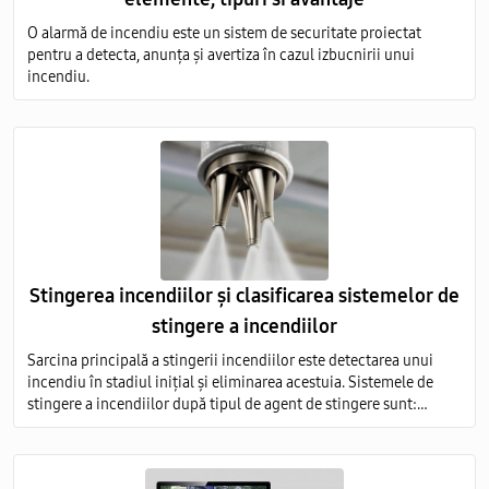
O alarmă de incendiu este un sistem de securitate proiectat
pentru a detecta, anunța și avertiza în cazul izbucnirii unui
incendiu.
Stingerea incendiilor și clasificarea sistemelor de
stingere a incendiilor
Sarcina principală a stingerii incendiilor este detectarea unui
incendiu în stadiul inițial și eliminarea acestuia. Sistemele de
stingere a incendiilor după tipul de agent de stingere sunt:
aerosoli; apă; pulbere; gaz; spumă.