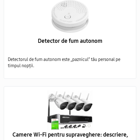
Detector de fum autonom
Detectorul de fum autonom este „paznicul” tău personal pe
timpul nopții.
Camere Wi-Fi pentru supraveghere: descriere,