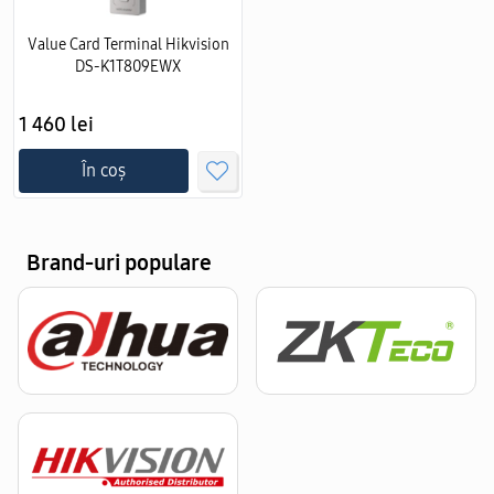
Value Card Terminal Hikvision
DS-K1T809EWX
1 460 lei
În coș
Brand-uri populare