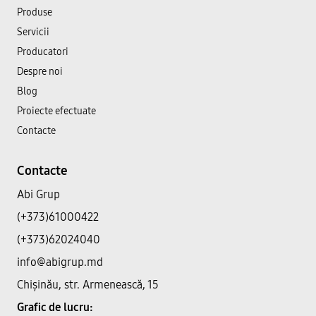
Produse
Servicii
Producatori
Despre noi
Blog
Proiecte efectuate
Contacte
Contacte
Abi Grup
(+373)61000422
(+373)62024040
info@abigrup.md
Chișinău, str. Armenească, 15
Grafic de lucru: