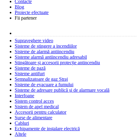
Contacte
Blog
Proiecte efectuate
Fii partener
Supraveghere video
Sisteme de stingere a incendiilor
Sisteme de alarmă antiincendiu
Sisteme alarmă antiincendiu adresabil
Stingătoare și accesorii protecție antincendiu
Sisteme de pază
Sisteme antifurt
Semnalizatoare de gaz Straj
Sisteme de evacuare a fumului
Sisteme de adresare publică şi de alarmare vocală
Interfoane
Sistem control acces
Sistem de apel medical
Accesorii pentru calculator
Surse de alimentare
Cabluri
Echipamente de instalare electrică
Altele