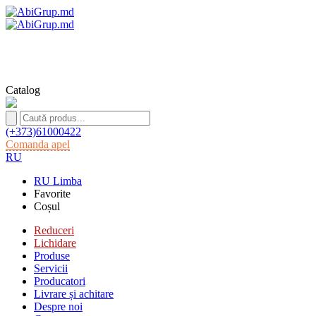
Catalog
(+373)61000422
Comanda apel
RU
RU
Limba
Favorite
Coșul
Reduceri
Lichidare
Produse
Servicii
Producatori
Livrare și achitare
Despre noi