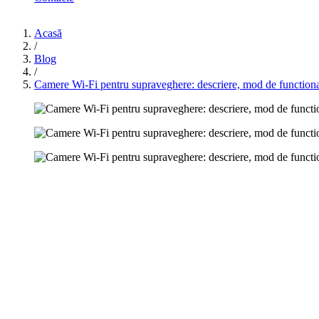
Acasă
/
Blog
/
Camere Wi-Fi pentru supraveghere: descriere, mod de functionare