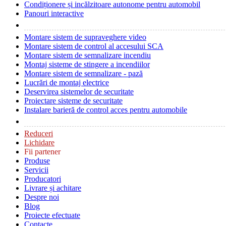
Condiționere și incălzitoare autonome pentru automobil
Panouri interactive
Montare sistem de supraveghere video
Montare sistem de control al accesului SCA
Montare sistem de semnalizare incendiu
Montaj sisteme de stingere a incendiilor
Montare sistem de semnalizare - pază
Lucrări de montaj electrice
Deservirea sistemelor de securitate
Proiectare sisteme de securitate
Instalare barieră de control acces pentru automobile
Reduceri
Lichidare
Fii partener
Produse
Servicii
Producatori
Livrare și achitare
Despre noi
Blog
Proiecte efectuate
Contacte