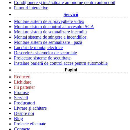
Condiționere și incălzitoare autonome pentru automobil
Panouri interactive
Servicii
Montare sistem de supraveghere video
Montare sistem de control al accesului SCA
Montare sistem de semnalizare incendiu
Montaj sisteme de stingere a incendiilor
Montare sistem de semnalizare - pază
Lucrări de montaj electrice
Deservirea sistemelor de securitate
Proiectare sisteme de securitate
Instalare barieră de control acces pentru automobile
Pagini
Reduceri
Lichidare
Fii partener
Produse
Servicii
Producatori
Livrare și achitare
Despre noi
Blog
Proiecte efectuate
Contacte