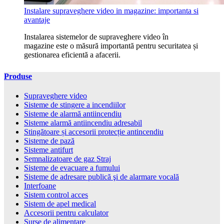
Instalare supraveghere video in magazine: importanta si
avantaje
Instalarea sistemelor de supraveghere video în
magazine este o măsură importantă pentru securitatea și
gestionarea eficientă a afacerii.
Produse
Supraveghere video
Sisteme de stingere a incendiilor
Sisteme de alarmă antiincendiu
Sisteme alarmă antiincendiu adresabil
Stingătoare și accesorii protecție antincendiu
Sisteme de pază
Sisteme antifurt
Semnalizatoare de gaz Straj
Sisteme de evacuare a fumului
Sisteme de adresare publică şi de alarmare vocală
Interfoane
Sistem control acces
Sistem de apel medical
Accesorii pentru calculator
Surse de alimentare