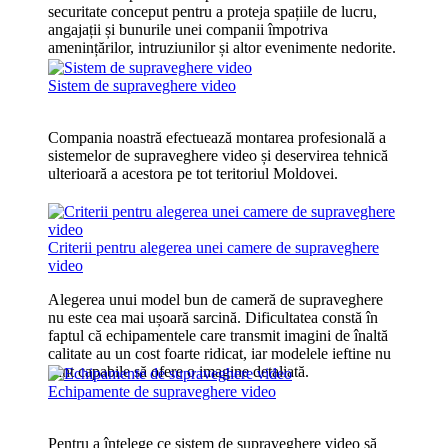
securitate conceput pentru a proteja spațiile de lucru,
angajații și bunurile unei companii împotriva
amenințărilor, intruziunilor și altor evenimente nedorite.
Sistem de supraveghere video
Compania noastră efectuează montarea profesională a
sistemelor de supraveghere video și deservirea tehnică
ulterioară a acestora pe tot teritoriul Moldovei.
Criterii pentru alegerea unei camere de supraveghere
video
Alegerea unui model bun de cameră de supraveghere
nu este cea mai ușoară sarcină. Dificultatea constă în
faptul că echipamentele care transmit imagini de înaltă
calitate au un cost foarte ridicat, iar modelele ieftine nu
sunt capabile să ofere o imagine detaliată.
Echipamente de supraveghere video
Pentru a înțelege ce sistem de supraveghere video să