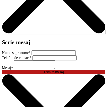
Scrie mesaj
Nume si prenume
*
Telefon de contact
*
Mesaj
*
Trimite mesaj