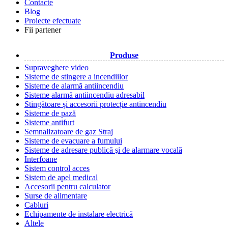
Contacte
Blog
Proiecte efectuate
Fii partener
Produse
Supraveghere video
Sisteme de stingere a incendiilor
Sisteme de alarmă antiincendiu
Sisteme alarmă antiincendiu adresabil
Stingătoare și accesorii protecție antincendiu
Sisteme de pază
Sisteme antifurt
Semnalizatoare de gaz Straj
Sisteme de evacuare a fumului
Sisteme de adresare publică şi de alarmare vocală
Interfoane
Sistem control acces
Sistem de apel medical
Accesorii pentru calculator
Surse de alimentare
Cabluri
Echipamente de instalare electrică
Altele