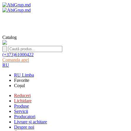
Catalog
(+373)61000422
Comanda apel
RU
RU
Limba
Favorite
Coșul
Reduceri
Lichidare
Produse
Servicii
Producatori
Livrare și achitare
Despre noi