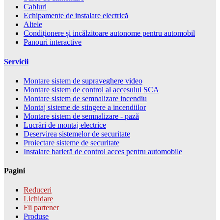
Cabluri
Echipamente de instalare electrică
Altele
Condiționere și incălzitoare autonome pentru automobil
Panouri interactive
Servicii
Montare sistem de supraveghere video
Montare sistem de control al accesului SCA
Montare sistem de semnalizare incendiu
Montaj sisteme de stingere a incendiilor
Montare sistem de semnalizare - pază
Lucrări de montaj electrice
Deservirea sistemelor de securitate
Proiectare sisteme de securitate
Instalare barieră de control acces pentru automobile
Pagini
Reduceri
Lichidare
Fii partener
Produse