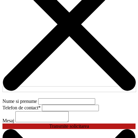
Nume si prenume
Telefon de contact
*
Mesaj
Transmite solicitarea