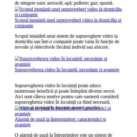
de stingere sunt: aerosoli; apă; pulbere; gaz; spumă.
Scopul instalarii unei supravegheri video la domiciliu si
companie
Scopul instalării unui sistem de supraveghere video la
domiciliu sau într-o companie poate varia în funcție de
nevoile și obiectivele fiecărui individ sau afacere.
Supravegherea video în locuință: necesitate si avantaje
Supravegherea video în locuință poate aduce
numeroase beneficii și poate îndeplini diverse nevoi.
Aici sunt câteva motive pentru care oamenii consideră
supravegherea video în locuință ca fiind necesară,
precum și avantajele asociate acestei practici
Alarmă de pază la întreprindere: caracteristici si
avantaje
O alarmă de pază la întreprindere este un sistem de