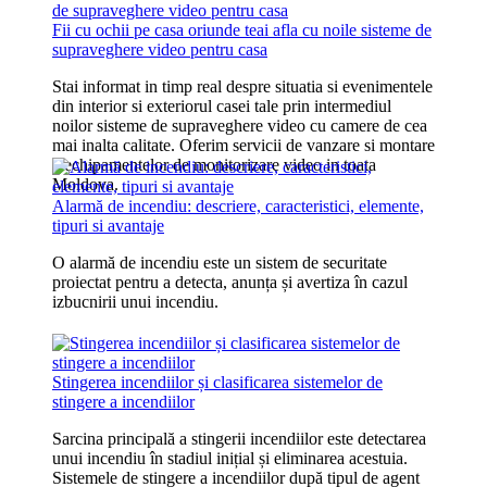
Fii cu ochii pe casa oriunde teai afla cu noile sisteme de
supraveghere video pentru casa
Stai informat in timp real despre situatia si evenimentele
din interior si exteriorul casei tale prin intermediul
noilor sisteme de supraveghere video cu camere de cea
mai inalta calitate. Oferim servicii de vanzare si montare
a echipamentelor de monitorizare video in toata
Moldova.
Alarmă de incendiu: descriere, caracteristici, elemente,
tipuri si avantaje
O alarmă de incendiu este un sistem de securitate
proiectat pentru a detecta, anunța și avertiza în cazul
izbucnirii unui incendiu.
Stingerea incendiilor și clasificarea sistemelor de
stingere a incendiilor
Sarcina principală a stingerii incendiilor este detectarea
unui incendiu în stadiul inițial și eliminarea acestuia.
Sistemele de stingere a incendiilor după tipul de agent