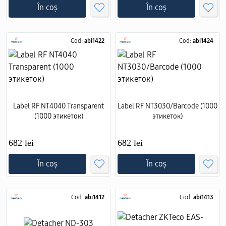
În coș
În coș
Cod:
abi1422
Cod:
abi1424
Label RF NT4040 Transparent
Label RF NT3030/Barcode (1000
(1000 этикеток)
этикеток)
682 lei
682 lei
În coș
În coș
Cod:
abi1412
Cod:
abi1413