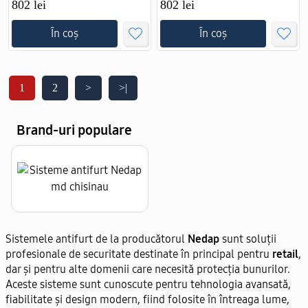
802 lei
802 lei
În coș
În coș
1
2
>
>|
Brand-uri populare
Sistemele antifurt de la producătorul
Nedap
sunt soluții
profesionale de securitate destinate în principal pentru
retail
,
dar și pentru alte domenii care necesită protecția bunurilor.
Aceste sisteme sunt cunoscute pentru tehnologia avansată,
fiabilitate și design modern, fiind folosite în întreaga lume,