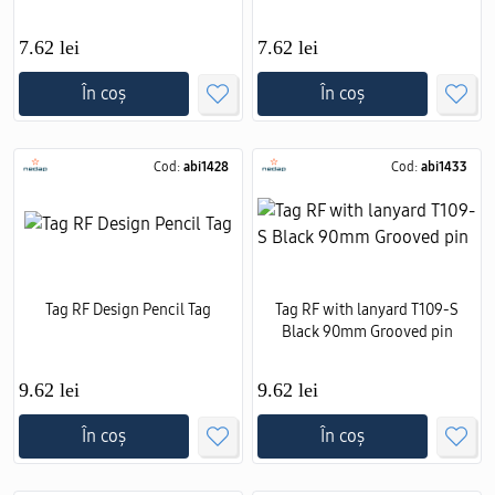
7.62 lei
7.62 lei
În coș
În coș
Cod:
abi1428
Cod:
abi1433
Tag RF Design Pencil Tag
Tag RF with lanyard T109-S
Black 90mm Grooved pin
9.62 lei
9.62 lei
În coș
În coș