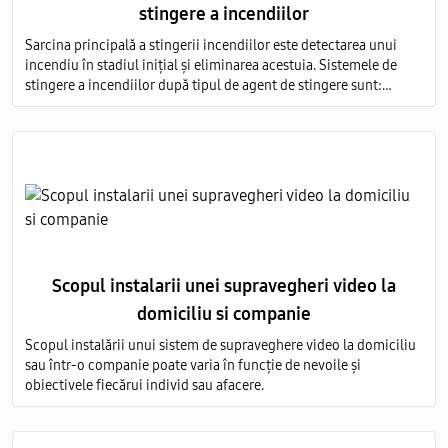
stingere a incendiilor
Sarcina principală a stingerii incendiilor este detectarea unui
incendiu în stadiul inițial și eliminarea acestuia. Sistemele de
stingere a incendiilor după tipul de agent de stingere sunt:
aerosoli; apă; pulbere; gaz; spumă.
Scopul instalarii unei supravegheri video la
domiciliu si companie
Scopul instalării unui sistem de supraveghere video la domiciliu
sau într-o companie poate varia în funcție de nevoile și
obiectivele fiecărui individ sau afacere.