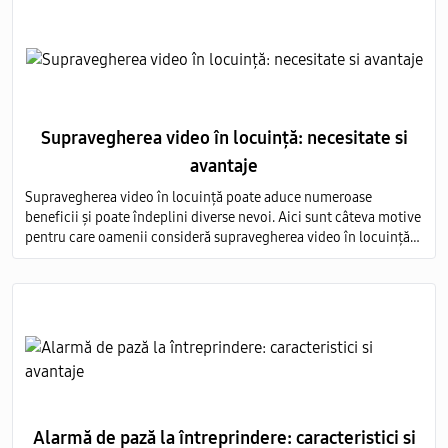
Supravegherea video în locuință: necesitate si
avantaje
Supravegherea video în locuință poate aduce numeroase
beneficii și poate îndeplini diverse nevoi. Aici sunt câteva motive
pentru care oamenii consideră supravegherea video în locuință
ca fiind necesară, precum și avantajele asociate acestei practici
Alarmă de pază la întreprindere: caracteristici si