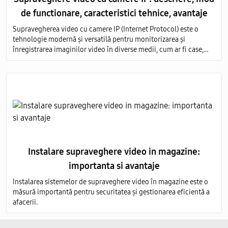
de functionare, caracteristici tehnice, avantaje
Supravegherea video cu camere IP (Internet Protocol) este o
tehnologie modernă și versatilă pentru monitorizarea și
înregistrarea imaginilor video în diverse medii, cum ar fi case,
birouri, clădiri comerciale, instituții publice și industriale.
Instalare supraveghere video in magazine:
importanta si avantaje
Instalarea sistemelor de supraveghere video în magazine este o
măsură importantă pentru securitatea și gestionarea eficientă a
afacerii.