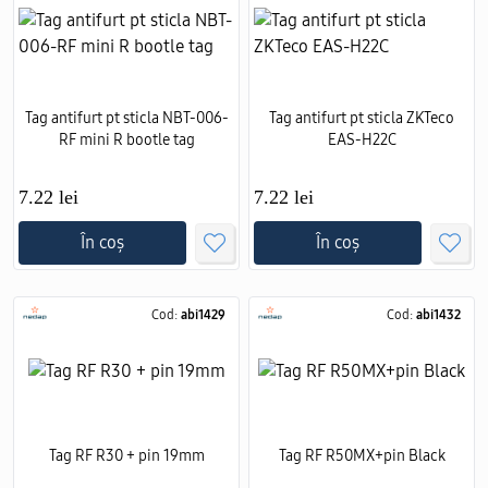
Tag antifurt pt sticla NBT-006-
Tag antifurt pt sticla ZKTeco
RF mini R bootle tag
EAS-H22C
7.22 lei
7.22 lei
În coș
În coș
Cod:
abi1429
Cod:
abi1432
Tag RF R30 + pin 19mm
Tag RF R50MX+pin Black