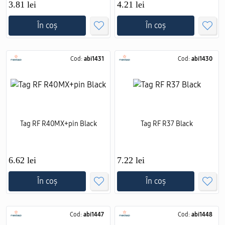
3.81 lei
4.21 lei
În coș
În coș
Cod:
abi1431
Cod:
abi1430
Tag RF R40MX+pin Black
Tag RF R37 Black
6.62 lei
7.22 lei
În coș
În coș
Cod:
abi1447
Cod:
abi1448