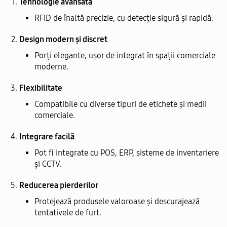
Tehnologie avansată
RFID de înaltă precizie, cu detecție sigură și rapidă.
Design modern și discret
Porți elegante, ușor de integrat în spații comerciale
moderne.
Flexibilitate
Compatibile cu diverse tipuri de etichete și medii
comerciale.
Integrare facilă
Pot fi integrate cu POS, ERP, sisteme de inventariere
și CCTV.
Reducerea pierderilor
Protejează produsele valoroase și descurajează
tentativele de furt.