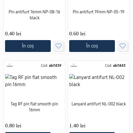
Pin antifurt 16mm NP-08-16
Pin antifurt 19mm NP-05-19
black
0.40 lei
0.60 lei
În coș
În coș
Cod:
abi1439
Cod:
abi1443
Tag RF pin flat smooth pin
Lanyard antifurt NL-002 black
16mm
0.80 lei
1.40 lei