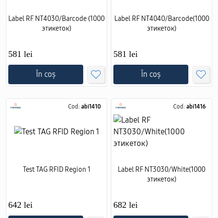
Label RF NT4030/Barcode (1000
Label RF NT4040/Barcode(1000
этикеток)
этикеток)
581 lei
581 lei
În coș
În coș
Cod:
abi1410
Cod:
abi1416
Test TAG RFID Region 1
Label RF NT3030/White(1000
этикеток)
642 lei
682 lei