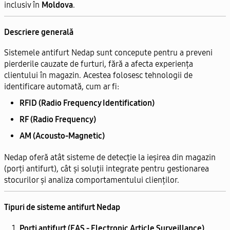
inclusiv în
Moldova
.
Descriere generală
Sistemele antifurt Nedap sunt concepute pentru a preveni
pierderile cauzate de furturi, fără a afecta experiența
clientului în magazin. Acestea folosesc tehnologii de
identificare automată, cum ar fi:
RFID (Radio Frequency Identification)
RF (Radio Frequency)
AM (Acousto-Magnetic)
Nedap oferă atât sisteme de detecție la ieșirea din magazin
(porți antifurt), cât și soluții integrate pentru gestionarea
stocurilor și analiza comportamentului clienților.
Tipuri de sisteme antifurt Nedap
Porți antifurt (EAS - Electronic Article Surveillance)