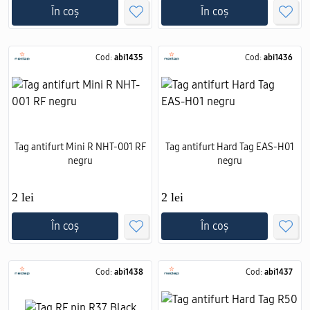
În coș
În coș
Cod:
abi1435
Cod:
abi1436
Tag antifurt Mini R NHT-001 RF
Tag antifurt Hard Tag EAS-H01
negru
negru
2 lei
2 lei
În coș
În coș
Cod:
abi1438
Cod:
abi1437