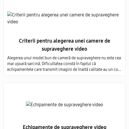
Criterii pentru alegerea unei camere de
supraveghere video
Alegerea unui model bun de cameră de supraveghere nu este cea
mai ușoară sarcină. Dificultatea constă în faptul că
echipamentele care transmit imagini de înaltă calitate au un cost
foarte ridicat, iar modelele ieftine nu sunt capabile să ofere o
imagine detaliată.
Echipamente de supraveghere video