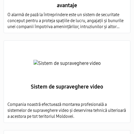
avantaje
O alarmă de pază la întreprindere este un sistem de securitate
conceput pentru a proteja spațiile de lucru, angajații și bunurile
unei companii împotriva amenințărilor, intruziunilor și altor
evenimente nedorite.
Sistem de supraveghere video
Compania noastră efectuează montarea profesională a
sistemelor de supraveghere video și deservirea tehnică ulterioară
a acestora pe tot teritoriul Moldovei.