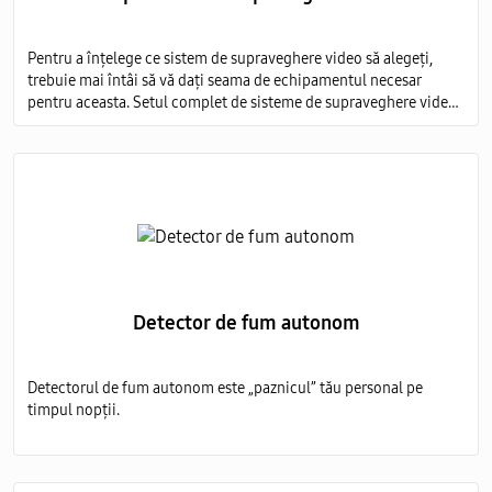
Pentru a înțelege ce sistem de supraveghere video să alegeți,
trebuie mai întâi să vă dați seama de echipamentul necesar
pentru aceasta. Setul complet de sisteme de supraveghere video
include mai multe elemente obligatorii:
Detector de fum autonom
Detectorul de fum autonom este „paznicul” tău personal pe
timpul nopții.