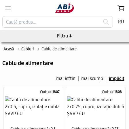
RU
Filtru
↓
Acasă
→
Cabluri
→
Cablu de alimentare
Cablu de alimentare
mai ieftin
|
mai scump
|
implicit
Cod:
abi1807
Cod:
abi1808