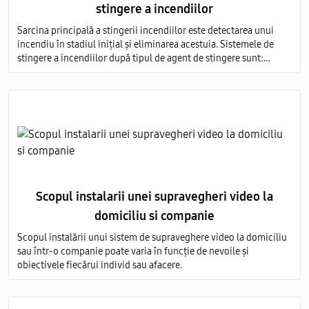
stingere a incendiilor
Sarcina principală a stingerii incendiilor este detectarea unui
incendiu în stadiul inițial și eliminarea acestuia. Sistemele de
stingere a incendiilor după tipul de agent de stingere sunt:
aerosoli; apă; pulbere; gaz; spumă.
Scopul instalarii unei supravegheri video la
domiciliu si companie
Scopul instalării unui sistem de supraveghere video la domiciliu
sau într-o companie poate varia în funcție de nevoile și
obiectivele fiecărui individ sau afacere.