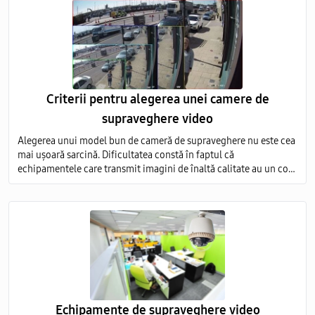
Criterii pentru alegerea unei camere de
supraveghere video
Alegerea unui model bun de cameră de supraveghere nu este cea
mai ușoară sarcină. Dificultatea constă în faptul că
echipamentele care transmit imagini de înaltă calitate au un cost
foarte ridicat, iar modelele ieftine nu sunt capabile să ofere o
imagine detaliată.
Echipamente de supraveghere video