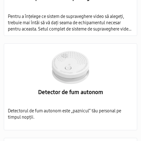
Pentru a înțelege ce sistem de supraveghere video să alegeți,
trebuie mai întâi să vă dați seama de echipamentul necesar
pentru aceasta. Setul complet de sisteme de supraveghere video
include mai multe elemente obligatorii:
Detector de fum autonom
Detectorul de fum autonom este „paznicul” tău personal pe
timpul nopții.