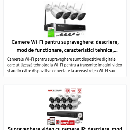
Camere Wi-Fi pentru supraveghere: descriere,
mod de functionare, caracteristici tehnice,
avantaje
Camerele Wi-Fi pentru supraveghere sunt dispozitive digitale
care utilizează tehnologia Wi-Fi pentru a transmite imagini video
și audio către dispozitive conectate la aceeași rețea Wi-Fi sau
prin intermediul internetului.
Supraveghere video cu camere IP: descriere, mod