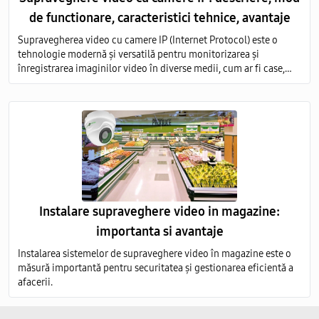
de functionare, caracteristici tehnice, avantaje
Supravegherea video cu camere IP (Internet Protocol) este o
tehnologie modernă și versatilă pentru monitorizarea și
înregistrarea imaginilor video în diverse medii, cum ar fi case,
birouri, clădiri comerciale, instituții publice și industriale.
Instalare supraveghere video in magazine:
importanta si avantaje
Instalarea sistemelor de supraveghere video în magazine este o
măsură importantă pentru securitatea și gestionarea eficientă a
afacerii.