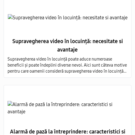
Supravegherea video în locuință: necesitate si
avantaje
Supravegherea video în locuință poate aduce numeroase
beneficii și poate îndeplini diverse nevoi. Aici sunt câteva motive
pentru care oamenii consideră supravegherea video în locuință
ca fiind necesară, precum și avantajele asociate acestei practici
Alarmă de pază la întreprindere: caracteristici si