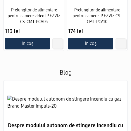
Prelungitor de alimentare
Prelungitor de alimentare
pentru camere video IP EZVIZ
pentru camere IP EZVIZ CS-
CS-CMT-PCA05
CMT-PCA10
113 lei
174 lei
În coș
În coș
Blog
Despre modulul autonom de stingere incendiu cu