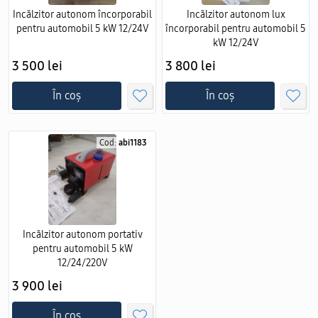
Incălzitor autonom încorporabil
Incălzitor autonom lux
pentru automobil 5 kW 12/24V
încorporabil pentru automobil 5
kW 12/24V
3 500 lei
3 800 lei
În coș
În coș
Cod:
abi1183
Incălzitor autonom portativ
pentru automobil 5 kW
12/24/220V
3 900 lei
În coș