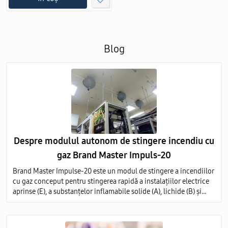
Blog
Despre modulul autonom de stingere incendiu cu
gaz Brand Master Impuls-20
Brand Master Impulse-20 este un modul de stingere a incendiilor
cu gaz conceput pentru stingerea rapidă a instalațiilor electrice
aprinse (E), a substanțelor inflamabile solide (A), lichide (B) și
gazoase (C) pe întregul volum al obiectului protejat.