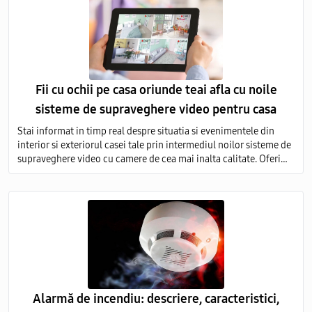
Fii cu ochii pe casa oriunde teai afla cu noile
sisteme de supraveghere video pentru casa
Stai informat in timp real despre situatia si evenimentele din
interior si exteriorul casei tale prin intermediul noilor sisteme de
supraveghere video cu camere de cea mai inalta calitate. Oferim
servicii de vanzare si montare a echipamentelor de monitorizare
video in toata Moldova.
Alarmă de incendiu: descriere, caracteristici,