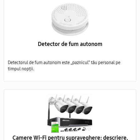
Detector de fum autonom
Detectorul de fum autonom este „paznicul” tău personal pe
timpul nopții.
Camere Wi-Fi pentru supraveghere: descriere,