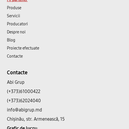
Produse
Servicii
Producatori
Despre noi
Blog
Proiecte efectuate
Contacte
Contacte
Abi Grup
(+373)61000422
(+373)62024040
info@abigrup.md
Chișinău, str. Armenească, 15
Grafic de lucru: