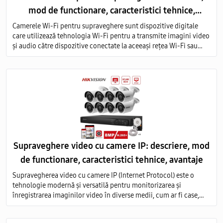
mod de functionare, caracteristici tehnice,
avantaje
Camerele Wi-Fi pentru supraveghere sunt dispozitive digitale
care utilizează tehnologia Wi-Fi pentru a transmite imagini video
și audio către dispozitive conectate la aceeași rețea Wi-Fi sau
prin intermediul internetului.
Supraveghere video cu camere IP: descriere, mod
de functionare, caracteristici tehnice, avantaje
Supravegherea video cu camere IP (Internet Protocol) este o
tehnologie modernă și versatilă pentru monitorizarea și
înregistrarea imaginilor video în diverse medii, cum ar fi case,
birouri, clădiri comerciale, instituții publice și industriale.