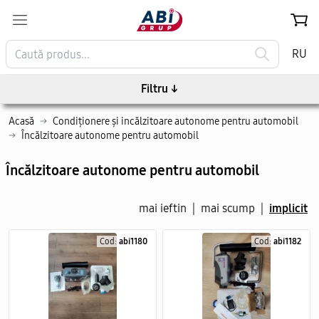
RU
Filtru
↓
Acasă
→
Condiționere și incălzitoare autonome pentru automobil
→
Încălzitoare autonome pentru automobil
Încălzitoare autonome pentru automobil
mai ieftin
|
mai scump
|
implicit
Cod:
abi1180
Cod:
abi1182