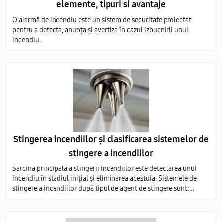
elemente, tipuri si avantaje
O alarmă de incendiu este un sistem de securitate proiectat
pentru a detecta, anunța și avertiza în cazul izbucnirii unui
incendiu.
Stingerea incendiilor și clasificarea sistemelor de
stingere a incendiilor
Sarcina principală a stingerii incendiilor este detectarea unui
incendiu în stadiul inițial și eliminarea acestuia. Sistemele de
stingere a incendiilor după tipul de agent de stingere sunt:
aerosoli; apă; pulbere; gaz; spumă.