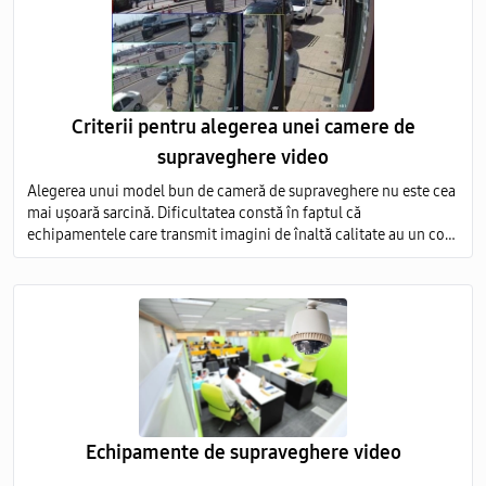
Criterii pentru alegerea unei camere de
supraveghere video
Alegerea unui model bun de cameră de supraveghere nu este cea
mai ușoară sarcină. Dificultatea constă în faptul că
echipamentele care transmit imagini de înaltă calitate au un cost
foarte ridicat, iar modelele ieftine nu sunt capabile să ofere o
imagine detaliată.
Echipamente de supraveghere video