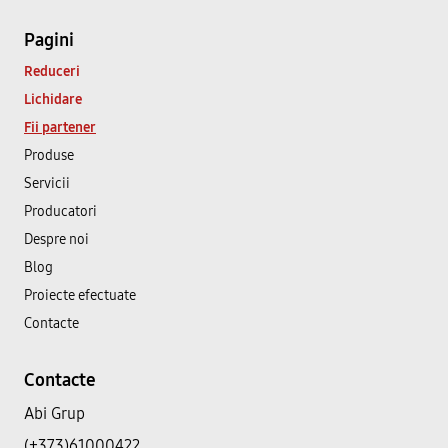
Pagini
Reduceri
Lichidare
Fii partener
Produse
Servicii
Producatori
Despre noi
Blog
Proiecte efectuate
Contacte
Contacte
Abi Grup
(+373)61000422