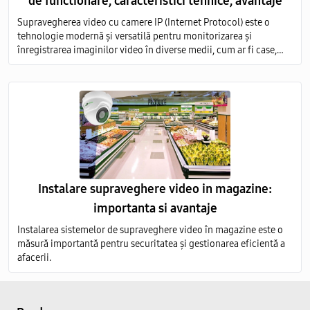
de functionare, caracteristici tehnice, avantaje
Supravegherea video cu camere IP (Internet Protocol) este o
tehnologie modernă și versatilă pentru monitorizarea și
înregistrarea imaginilor video în diverse medii, cum ar fi case,
birouri, clădiri comerciale, instituții publice și industriale.
Instalare supraveghere video in magazine:
importanta si avantaje
Instalarea sistemelor de supraveghere video în magazine este o
măsură importantă pentru securitatea și gestionarea eficientă a
afacerii.