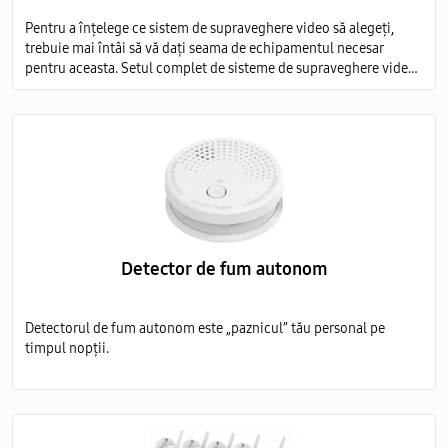
Pentru a înțelege ce sistem de supraveghere video să alegeți,
trebuie mai întâi să vă dați seama de echipamentul necesar
pentru aceasta. Setul complet de sisteme de supraveghere video
include mai multe elemente obligatorii:
Detector de fum autonom
Detectorul de fum autonom este „paznicul” tău personal pe
timpul nopții.