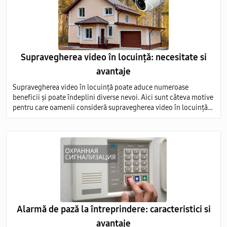
Supravegherea video în locuință: necesitate si
avantaje
Supravegherea video în locuință poate aduce numeroase
beneficii și poate îndeplini diverse nevoi. Aici sunt câteva motive
pentru care oamenii consideră supravegherea video în locuință
ca fiind necesară, precum și avantajele asociate acestei practici
Alarmă de pază la întreprindere: caracteristici si
avantaje