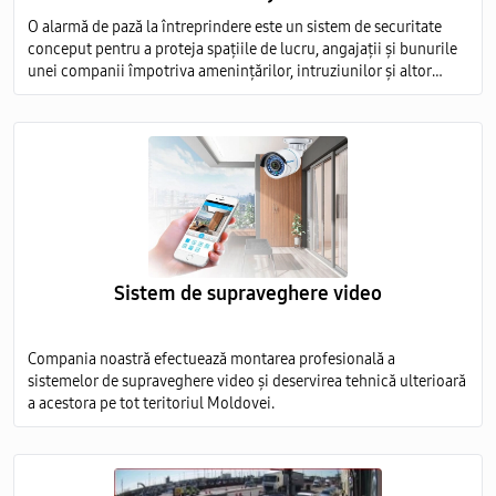
O alarmă de pază la întreprindere este un sistem de securitate
conceput pentru a proteja spațiile de lucru, angajații și bunurile
unei companii împotriva amenințărilor, intruziunilor și altor
evenimente nedorite.
Sistem de supraveghere video
Compania noastră efectuează montarea profesională a
sistemelor de supraveghere video și deservirea tehnică ulterioară
a acestora pe tot teritoriul Moldovei.