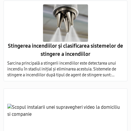
Stingerea incendiilor și clasificarea sistemelor de
stingere a incendiilor
Sarcina principală a stingerii incendiilor este detectarea unui
incendiu în stadiul inițial și eliminarea acestuia. Sistemele de
stingere a incendiilor după tipul de agent de stingere sunt:
aerosoli; apă; pulbere; gaz; spumă.