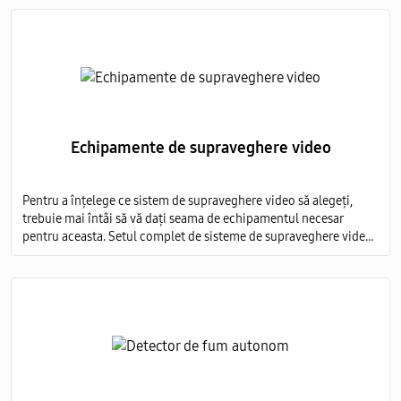
imagine detaliată.
Echipamente de supraveghere video
Pentru a înțelege ce sistem de supraveghere video să alegeți,
trebuie mai întâi să vă dați seama de echipamentul necesar
pentru aceasta. Setul complet de sisteme de supraveghere video
include mai multe elemente obligatorii: