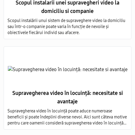
Scopul instalarii unei supravegheri video la
domiciliu si companie
Scopul instalării unui sistem de supraveghere video la domiciliu
sau într-o companie poate varia în funcție de nevoile și
obiectivele fiecărui individ sau afacere.
Supravegherea video în locuință: necesitate si
avantaje
Supravegherea video în locuință poate aduce numeroase
beneficii și poate îndeplini diverse nevoi. Aici sunt câteva motive
pentru care oamenii consideră supravegherea video în locuință
ca fiind necesară, precum și avantajele asociate acestei practici