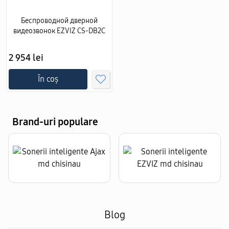
Беспроводной дверной
видеозвонок EZVIZ CS-DB2C
2 954 lei
În coș
Brand-uri populare
Blog