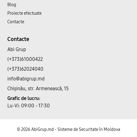
Blog
Proiecte efectuate
Contacte
Contacte
Abi Grup
(+373)61000422
(+373)62024040
info@abigrup.md
Chișinău, str. Armenească, 15
Grafic de lucru:
Lu-Vi: 09:00 - 17:30
© 2026 AbiGrup.md - Sisteme de Securitate în Moldova