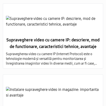
Supraveghere video cu camere IP: descriere, mod
de functionare, caracteristici tehnice, avantaje
Supravegherea video cu camere IP (Internet Protocol) este o
tehnologie modernă și versatilă pentru monitorizarea și
înregistrarea imaginilor video în diverse medii, cum ar fi case,
birouri, clădiri comerciale, instituții publice și industriale.