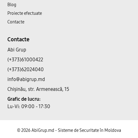
Blog
Proiecte efectuate
Contacte
Contacte
Abi Grup
(+373)61000422
(+373)62024040
info@abigrup.md
Chișinău, str. Armenească, 15
Grafic de lucru:
Lu-Vi: 09:00 - 17:30
© 2026 AbiGrup.md - Sisteme de Securitate în Moldova