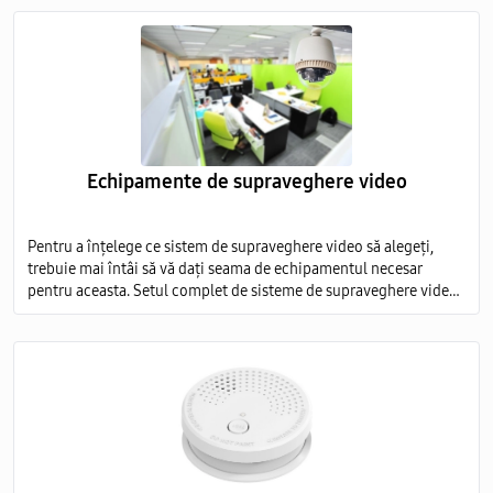
imagine detaliată.
Echipamente de supraveghere video
Pentru a înțelege ce sistem de supraveghere video să alegeți,
trebuie mai întâi să vă dați seama de echipamentul necesar
pentru aceasta. Setul complet de sisteme de supraveghere video
include mai multe elemente obligatorii: