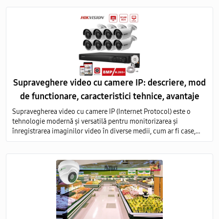
Supraveghere video cu camere IP: descriere, mod
de functionare, caracteristici tehnice, avantaje
Supravegherea video cu camere IP (Internet Protocol) este o
tehnologie modernă și versatilă pentru monitorizarea și
înregistrarea imaginilor video în diverse medii, cum ar fi case,
birouri, clădiri comerciale, instituții publice și industriale.