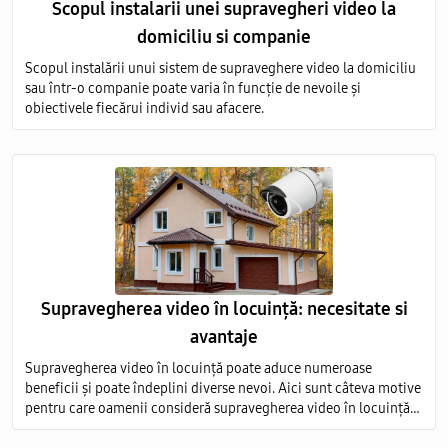
Scopul instalarii unei supravegheri video la
domiciliu si companie
Scopul instalării unui sistem de supraveghere video la domiciliu
sau într-o companie poate varia în funcție de nevoile și
obiectivele fiecărui individ sau afacere.
Supravegherea video în locuință: necesitate si
avantaje
Supravegherea video în locuință poate aduce numeroase
beneficii și poate îndeplini diverse nevoi. Aici sunt câteva motive
pentru care oamenii consideră supravegherea video în locuință
ca fiind necesară, precum și avantajele asociate acestei practici