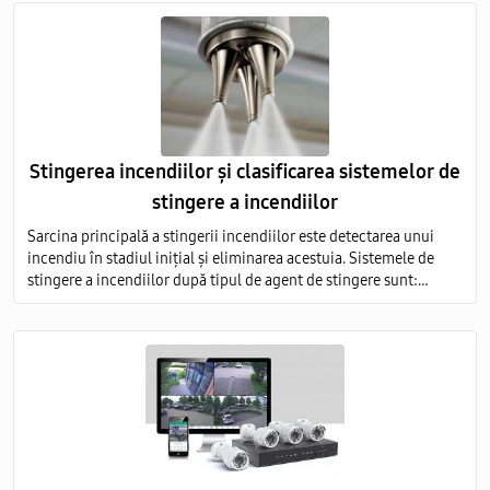
Stingerea incendiilor și clasificarea sistemelor de
stingere a incendiilor
Sarcina principală a stingerii incendiilor este detectarea unui
incendiu în stadiul inițial și eliminarea acestuia. Sistemele de
stingere a incendiilor după tipul de agent de stingere sunt:
aerosoli; apă; pulbere; gaz; spumă.