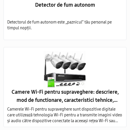
Detector de fum autonom
Detectorul de fum autonom este „paznicul” tău personal pe
timpul nopții.
Camere Wi-Fi pentru supraveghere: descriere,
mod de functionare, caracteristici tehnice,
avantaje
Camerele Wi-Fi pentru supraveghere sunt dispozitive digitale
care utilizează tehnologia Wi-Fi pentru a transmite imagini video
și audio către dispozitive conectate la aceeași rețea Wi-Fi sau
prin intermediul internetului.