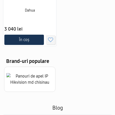
Dahua
3 040 lei
În coș
Brand-uri populare
Blog