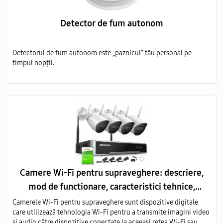
Detector de fum autonom
Detectorul de fum autonom este „paznicul” tău personal pe
timpul nopții.
Camere Wi-Fi pentru supraveghere: descriere,
mod de functionare, caracteristici tehnice,
avantaje
Camerele Wi-Fi pentru supraveghere sunt dispozitive digitale
care utilizează tehnologia Wi-Fi pentru a transmite imagini video
și audio către dispozitive conectate la aceeași rețea Wi-Fi sau