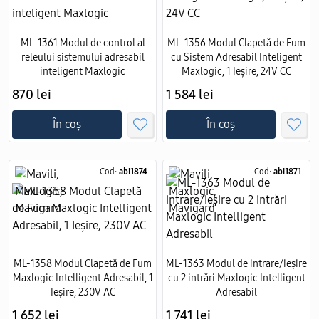
ML-1361 Modul de control al
ML-1356 Modul Clapetă de Fum
releului sistemului adresabil
cu Sistem Adresabil Inteligent
inteligent Maxlogic
Maxlogic, 1 Ieșire, 24V CC
870 lei
1 584 lei
În coș
În coș
Cod:
abi1874
Cod:
abi1871
ML-1358 Modul Clapetă de Fum
ML-1363 Modul de intrare/ieșire
Maxlogic Intelligent Adresabil, 1
cu 2 intrări Maxlogic Intelligent
Ieșire, 230V AC
Adresabil
1 652 lei
1 741 lei