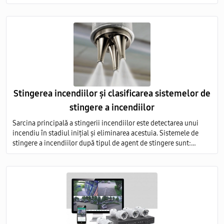
Stingerea incendiilor și clasificarea sistemelor de
stingere a incendiilor
Sarcina principală a stingerii incendiilor este detectarea unui
incendiu în stadiul inițial și eliminarea acestuia. Sistemele de
stingere a incendiilor după tipul de agent de stingere sunt:
aerosoli; apă; pulbere; gaz; spumă.