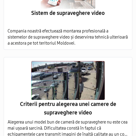
Sistem de supraveghere video
Compania noastră efectuează montarea profesională a
sistemelor de supraveghere video și deservirea tehnică ulterioară
a acestora pe tot teritoriul Moldovei.
Criterii pentru alegerea unei camere de
supraveghere video
Alegerea unui model bun de cameră de supraveghere nu este cea
mai ușoară sarcină. Dificultatea constă în faptul că
echipamentele care transmit imagini de înaltă calitate au un cost