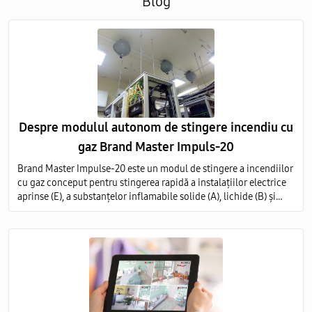
Blog
Despre modulul autonom de stingere incendiu cu
gaz Brand Master Impuls-20
Brand Master Impulse-20 este un modul de stingere a incendiilor
cu gaz conceput pentru stingerea rapidă a instalațiilor electrice
aprinse (E), a substanțelor inflamabile solide (A), lichide (B) și
gazoase (C) pe întregul volum al obiectului protejat.