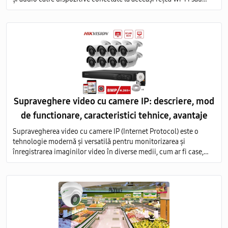
prin intermediul internetului.
Supraveghere video cu camere IP: descriere, mod
de functionare, caracteristici tehnice, avantaje
Supravegherea video cu camere IP (Internet Protocol) este o
tehnologie modernă și versatilă pentru monitorizarea și
înregistrarea imaginilor video în diverse medii, cum ar fi case,
birouri, clădiri comerciale, instituții publice și industriale.