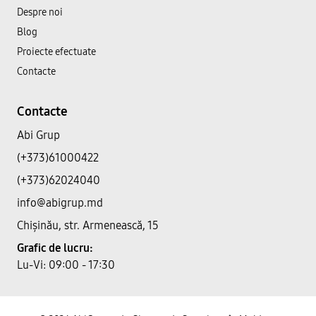
Despre noi
Blog
Proiecte efectuate
Contacte
Contacte
Abi Grup
(+373)61000422
(+373)62024040
info@abigrup.md
Chișinău, str. Armenească, 15
Grafic de lucru:
Lu-Vi: 09:00 - 17:30