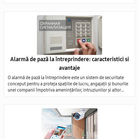
ca fiind necesară, precum și avantajele asociate acestei practici
Alarmă de pază la întreprindere: caracteristici si
avantaje
O alarmă de pază la întreprindere este un sistem de securitate
conceput pentru a proteja spațiile de lucru, angajații și bunurile
unei companii împotriva amenințărilor, intruziunilor și altor
evenimente nedorite.