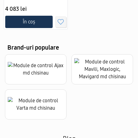
4 083 lei
În coș
Brand-uri populare