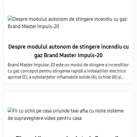
Despre modulul autonom de stingere incendiu cu
gaz Brand Master Impuls-20
Brand Master Impulse-20 este un modul de stingere a incendiilor
cu gaz conceput pentru stingerea rapidă a instalațiilor electrice
aprinse (E), a substanțelor inflamabile solide (A), lichide (B) și
gazoase (C) pe întregul volum al obiectului protejat.