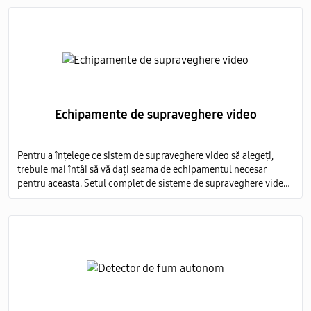
imagine detaliată.
Echipamente de supraveghere video
Pentru a înțelege ce sistem de supraveghere video să alegeți,
trebuie mai întâi să vă dați seama de echipamentul necesar
pentru aceasta. Setul complet de sisteme de supraveghere video
include mai multe elemente obligatorii: