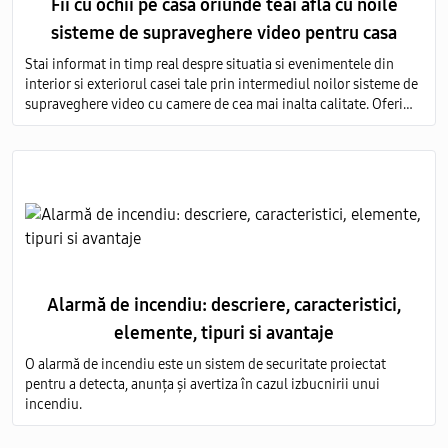
Fii cu ochii pe casa oriunde teai afla cu noile
sisteme de supraveghere video pentru casa
Stai informat in timp real despre situatia si evenimentele din
interior si exteriorul casei tale prin intermediul noilor sisteme de
supraveghere video cu camere de cea mai inalta calitate. Oferim
servicii de vanzare si montare a echipamentelor de monitorizare
video in toata Moldova.
Alarmă de incendiu: descriere, caracteristici,
elemente, tipuri si avantaje
O alarmă de incendiu este un sistem de securitate proiectat
pentru a detecta, anunța și avertiza în cazul izbucnirii unui
incendiu.