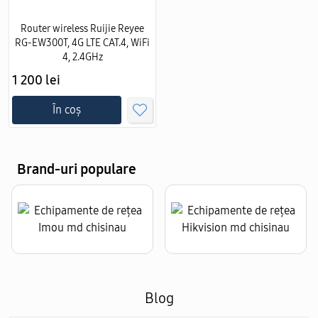
Router wireless Ruijie Reyee
RG-EW300T, 4G LTE CAT.4, WiFi
4, 2.4GHz
1 200 lei
În coș
Brand-uri populare
Blog