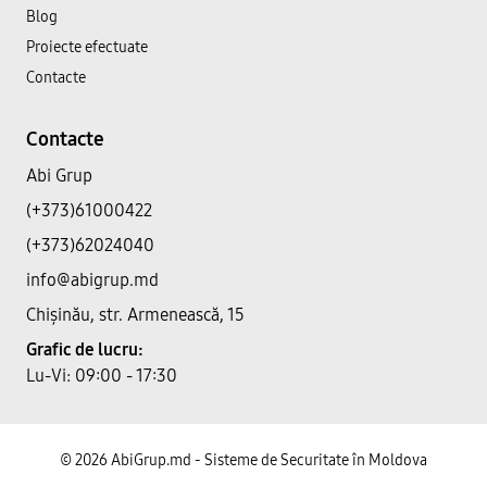
Blog
Proiecte efectuate
Contacte
Contacte
Abi Grup
(+373)61000422
(+373)62024040
info@abigrup.md
Chișinău, str. Armenească, 15
Grafic de lucru:
Lu-Vi: 09:00 - 17:30
© 2026 AbiGrup.md - Sisteme de Securitate în Moldova