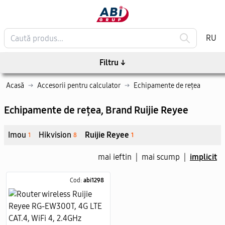
RU
Filtru
↓
Acasă
→
Accesorii pentru calculator
→
Echipamente de rețea
Echipamente de rețea
, Brand Ruijie Reyee
Imou
Hikvision
Ruijie Reyee
1
8
1
mai ieftin
|
mai scump
|
implicit
Cod:
abi1298