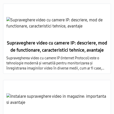
Supraveghere video cu camere IP: descriere, mod
de functionare, caracteristici tehnice, avantaje
Supravegherea video cu camere IP (Internet Protocol) este o
tehnologie modernă și versatilă pentru monitorizarea și
înregistrarea imaginilor video în diverse medii, cum ar fi case,
birouri, clădiri comerciale, instituții publice și industriale.