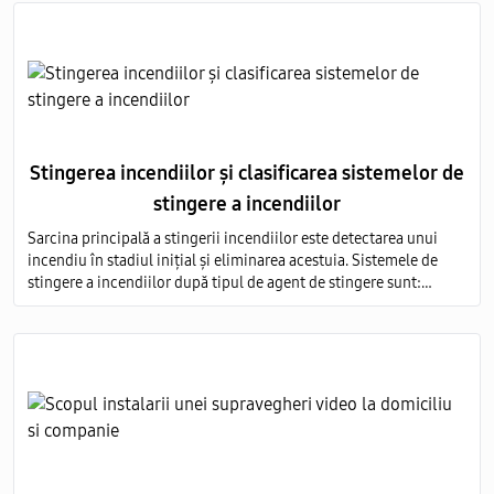
Stingerea incendiilor și clasificarea sistemelor de
stingere a incendiilor
Sarcina principală a stingerii incendiilor este detectarea unui
incendiu în stadiul inițial și eliminarea acestuia. Sistemele de
stingere a incendiilor după tipul de agent de stingere sunt:
aerosoli; apă; pulbere; gaz; spumă.