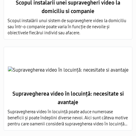
Scopul instalarii unei supravegheri video la
domiciliu si companie
Scopul instalării unui sistem de supraveghere video la domiciliu
sau într-o companie poate varia în funcție de nevoile și
obiectivele fiecărui individ sau afacere.
Supravegherea video în locuință: necesitate si
avantaje
Supravegherea video în locuință poate aduce numeroase
beneficii și poate îndeplini diverse nevoi. Aici sunt câteva motive
pentru care oamenii consideră supravegherea video în locuință
ca fiind necesară, precum și avantajele asociate acestei practici