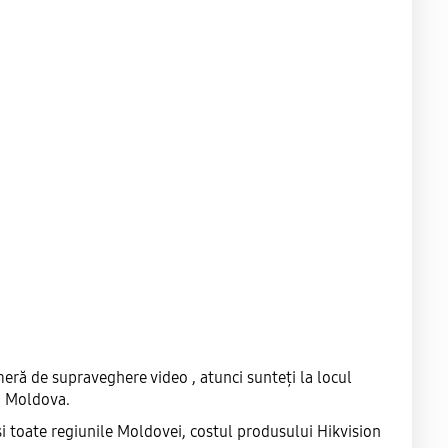
ă de supraveghere video , atunci sunteți la locul
i Moldova.
 toate regiunile Moldovei, costul produsului Hikvision