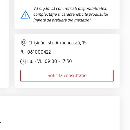
Vă rugăm să concretizați disponibilitatea,
complectația și caracteristicile produsului
înainte de preluare din magazin!
Chișinău, str. Armenească, 15
061000422
Lu. - Vi.: 09:00 - 17:30
Solicită consultație
й