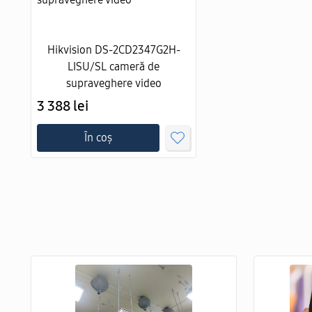
Hikvision DS-2CD2347G2H-
LISU/SL cameră de
supraveghere video
3 388 lei
În coș