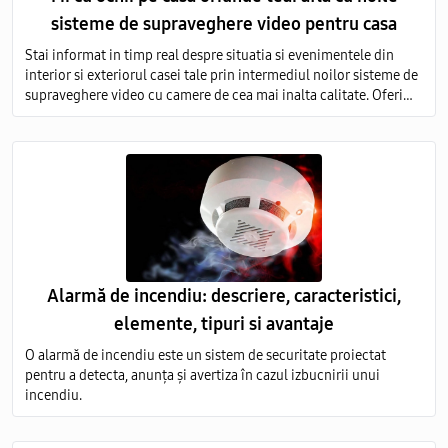
sisteme de supraveghere video pentru casa
Stai informat in timp real despre situatia si evenimentele din
interior si exteriorul casei tale prin intermediul noilor sisteme de
supraveghere video cu camere de cea mai inalta calitate. Oferim
servicii de vanzare si montare a echipamentelor de monitorizare
video in toata Moldova.
Alarmă de incendiu: descriere, caracteristici,
elemente, tipuri si avantaje
O alarmă de incendiu este un sistem de securitate proiectat
pentru a detecta, anunța și avertiza în cazul izbucnirii unui
incendiu.