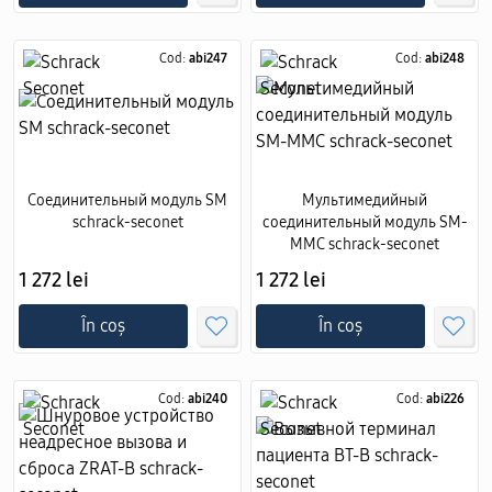
Cod:
abi247
Cod:
abi248
Соединительный модуль SM
Мультимедийный
schrack-seconet
соединительный модуль SM-
MMC schrack-seconet
1 272 lei
1 272 lei
În coș
În coș
Cod:
abi240
Cod:
abi226