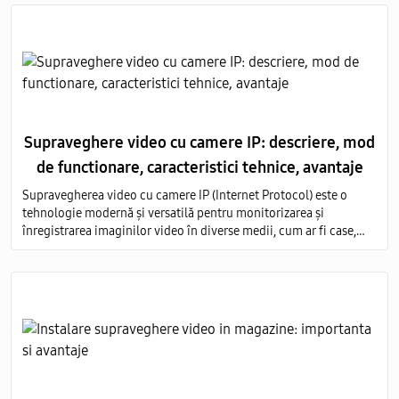
Supraveghere video cu camere IP: descriere, mod
de functionare, caracteristici tehnice, avantaje
Supravegherea video cu camere IP (Internet Protocol) este o
tehnologie modernă și versatilă pentru monitorizarea și
înregistrarea imaginilor video în diverse medii, cum ar fi case,
birouri, clădiri comerciale, instituții publice și industriale.