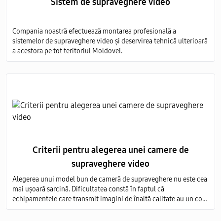
Sistem de supraveghere video
Compania noastră efectuează montarea profesională a
sistemelor de supraveghere video și deservirea tehnică ulterioară
a acestora pe tot teritoriul Moldovei.
Criterii pentru alegerea unei camere de
supraveghere video
Alegerea unui model bun de cameră de supraveghere nu este cea
mai ușoară sarcină. Dificultatea constă în faptul că
echipamentele care transmit imagini de înaltă calitate au un cost
foarte ridicat, iar modelele ieftine nu sunt capabile să ofere o
imagine detaliată.