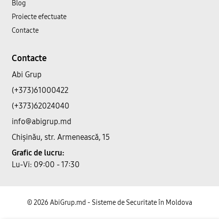
Blog
Proiecte efectuate
Contacte
Contacte
Abi Grup
(+373)61000422
(+373)62024040
info@abigrup.md
Chișinău, str. Armenească, 15
Grafic de lucru:
Lu-Vi: 09:00 - 17:30
© 2026 AbiGrup.md - Sisteme de Securitate în Moldova