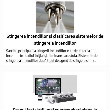
Stingerea incendiilor și clasificarea sistemelor de
stingere a incendiilor
Sarcina principală a stingerii incendiilor este detectarea unui
incendiu în stadiul inițial și eliminarea acestuia. Sistemele de
stingere a incendiilor după tipul de agent de stingere sunt:
aerosoli; apă; pulbere; gaz; spumă.