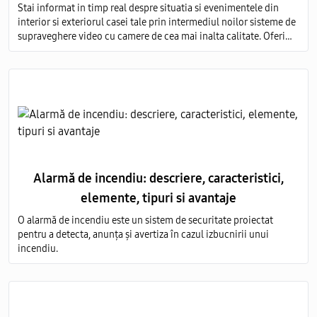
Stai informat in timp real despre situatia si evenimentele din
interior si exteriorul casei tale prin intermediul noilor sisteme de
supraveghere video cu camere de cea mai inalta calitate. Oferim
servicii de vanzare si montare a echipamentelor de monitorizare
video in toata Moldova.
Alarmă de incendiu: descriere, caracteristici,
elemente, tipuri si avantaje
O alarmă de incendiu este un sistem de securitate proiectat
pentru a detecta, anunța și avertiza în cazul izbucnirii unui
incendiu.