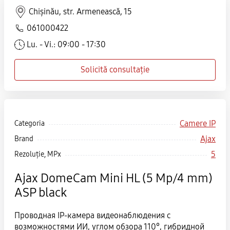
Chișinău, str. Armenească, 15
061000422
Lu. - Vi.: 09:00 - 17:30
Solicită consultație
Camere IP
Categoria
Ajax
Brand
5
Rezoluție, MPx
Ajax DomeCam Mini HL (5 Mp/4 mm)
ASP black
Проводная IP-камера видеонаблюдения с
возможностями ИИ, углом обзора 110°, гибридной