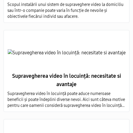
Scopul instalării unui sistem de supraveghere video la domiciliu
sau într-o companie poate varia în funcție de nevoile și
obiectivele fiecărui individ sau afacere.
Supravegherea video în locuință: necesitate si
avantaje
Supravegherea video în locuință poate aduce numeroase
beneficii și poate îndeplini diverse nevoi. Aici sunt câteva motive
pentru care oamenii consideră supravegherea video în locuință
ca fiind necesară, precum și avantajele asociate acestei practici