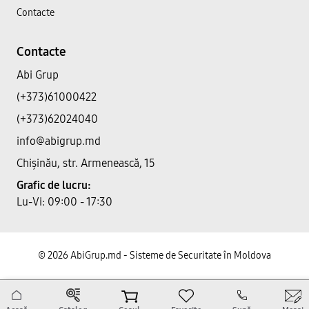
Contacte
Contacte
Abi Grup
(+373)61000422
(+373)62024040
info@abigrup.md
Chișinău, str. Armenească, 15
Grafic de lucru:
Lu-Vi: 09:00 - 17:30
© 2026 AbiGrup.md - Sisteme de Securitate în Moldova