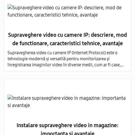
Supraveghere video cu camere IP: descriere, mod
de functionare, caracteristici tehnice, avantaje
Supravegherea video cu camere IP (Internet Protocol) este o
tehnologie modernă și versatilă pentru monitorizarea și
înregistrarea imaginilor video în diverse medii, cum ar fi case,
birouri, clădiri comerciale, instituții publice și industriale.
Instalare supraveghere video in magazine:
importanta si avantaje