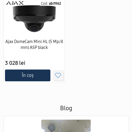
Cod:
abi1962
Ajax DomeCam Mini HL (5 Mp/4
mm) ASP black
3 028 lei
În coș
Blog