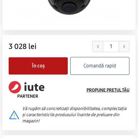
3 028 lei
În coș
Comandă rapid
PROPUNE PREȚUL TĂU
PARTENER
Vă rugăm să concretizați disponibilitatea, complectația
și caracteristicile produsului înainte de preluare din
magazin!