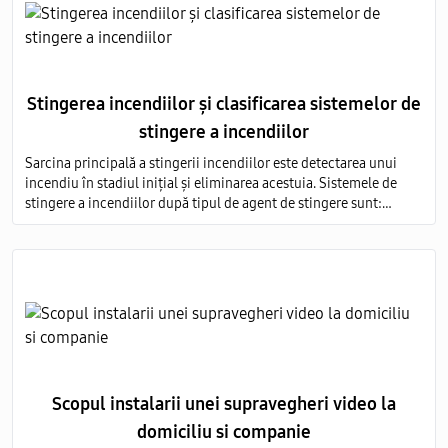
Stingerea incendiilor și clasificarea sistemelor de
stingere a incendiilor
Sarcina principală a stingerii incendiilor este detectarea unui
incendiu în stadiul inițial și eliminarea acestuia. Sistemele de
stingere a incendiilor după tipul de agent de stingere sunt:
aerosoli; apă; pulbere; gaz; spumă.
Scopul instalarii unei supravegheri video la
domiciliu si companie