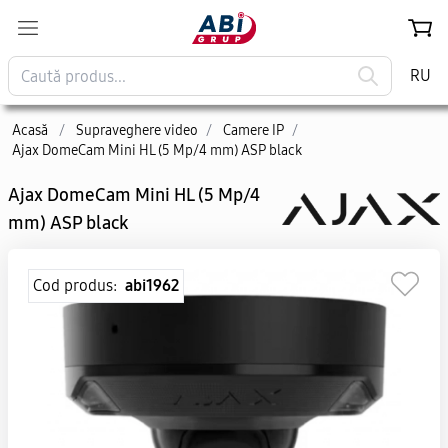
RU
Acasă
/
Supraveghere video
/
Camere IP
/
Ajax DomeCam Mini HL (5 Mp/4 mm) ASP black
Ajax DomeCam Mini HL (5 Mp/4
mm) ASP black
Cod produs:
abi1962