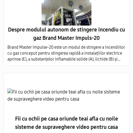
Despre modulul autonom de stingere incendiu cu
gaz Brand Master Impuls-20
Brand Master Impulse-20 este un modul de stingere a incendiilor
cu gaz conceput pentru stingerea rapidă a instalațiilor electrice
aprinse (E), a substanțelor inflamabile solide (A), lichide (B) și
gazoase (C) pe întregul volum al obiectului protejat.
Fii cu ochii pe casa oriunde teai afla cu noile
sisteme de supraveghere video pentru casa