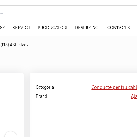
SE
SERVICII
PRODUCATORI
DESPRE NOI
CONTACTE
(118) ASP black
Conducte pentru cab
Categoria
Aj
Brand