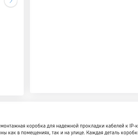
монтажная коробка для надежной прокладки кабелей к IP-к
нны как в помещениях, так и на улице. Каждая деталь короб