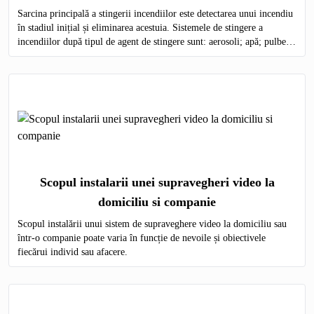
Sarcina principală a stingerii incendiilor este detectarea unui incendiu
în stadiul inițial și eliminarea acestuia. Sistemele de stingere a
incendiilor după tipul de agent de stingere sunt: aerosoli; apă; pulbere;
gaz; spumă.
Scopul instalarii unei supravegheri video la
domiciliu si companie
Scopul instalării unui sistem de supraveghere video la domiciliu sau
într-o companie poate varia în funcție de nevoile și obiectivele
fiecărui individ sau afacere.