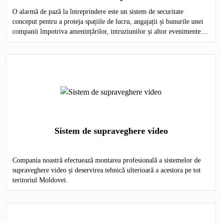
O alarmă de pază la întreprindere este un sistem de securitate
conceput pentru a proteja spațiile de lucru, angajații și bunurile unei
companii împotriva amenințărilor, intruziunilor și altor evenimente
nedorite.
Sistem de supraveghere video
Compania noastră efectuează montarea profesională a sistemelor de
supraveghere video și deservirea tehnică ulterioară a acestora pe tot
teritoriul Moldovei.