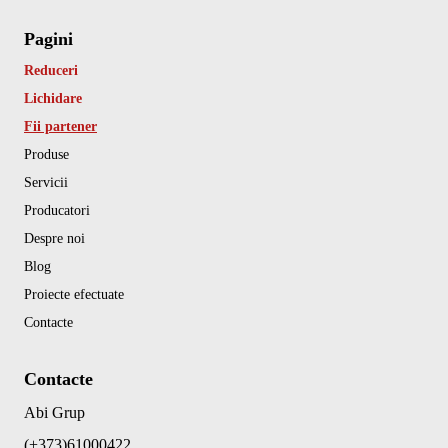
Pagini
Reduceri
Lichidare
Fii partener
Produse
Servicii
Producatori
Despre noi
Blog
Proiecte efectuate
Contacte
Contacte
Abi Grup
(+373)61000422