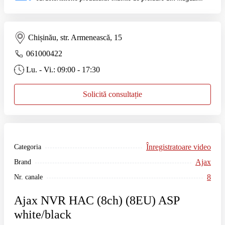
Chișinău, str. Armenească, 15
061000422
Lu. - Vi.: 09:00 - 17:30
Solicită consultație
Înregistratoare video
Categoria
Ajax
Brand
8
Nr. canale
Ajax NVR HAC (8ch) (8EU) ASP
white/black