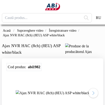
RU
Acasă
/
Supraveghere video
/
Înregistratoare video
/
Ajax NVR HAC (8ch) (8EU) ASP white/black
Ajax NVR HAC (8ch) (8EU) ASP
white/black
Cod produs:
abi1982