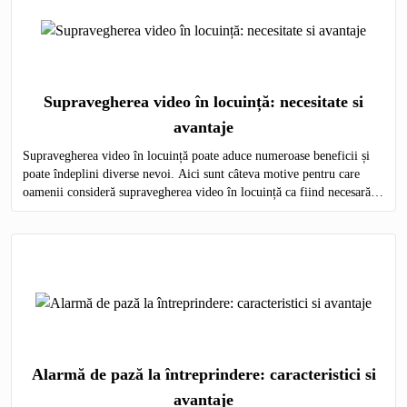
Supravegherea video în locuință: necesitate si
avantaje
Supravegherea video în locuință poate aduce numeroase beneficii și
poate îndeplini diverse nevoi. Aici sunt câteva motive pentru care
oamenii consideră supravegherea video în locuință ca fiind necesară,
precum și avantajele asociate acestei practici
Alarmă de pază la întreprindere: caracteristici si
avantaje