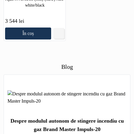
white/black
3 544 lei
În coș
Blog
Despre modulul autonom de stingere incendiu cu
gaz Brand Master Impuls-20