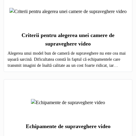
Criterii pentru alegerea unei camere de
supraveghere video
Alegerea unui model bun de cameră de supraveghere nu este cea mai
ușoară sarcină. Dificultatea constă în faptul că echipamentele care
transmit imagini de înaltă calitate au un cost foarte ridicat, iar
modelele ieftine nu sunt capabile să ofere o imagine detaliată.
Echipamente de supraveghere video