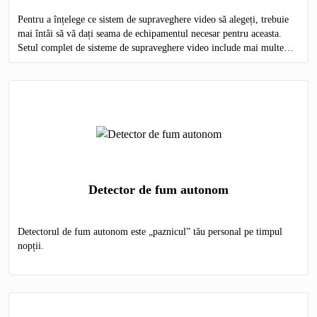
Pentru a înțelege ce sistem de supraveghere video să alegeți, trebuie
mai întâi să vă dați seama de echipamentul necesar pentru aceasta.
Setul complet de sisteme de supraveghere video include mai multe
elemente obligatorii:
Detector de fum autonom
Detectorul de fum autonom este „paznicul” tău personal pe timpul
nopții.