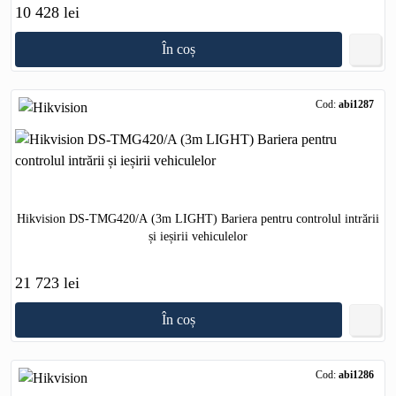
10 428 lei
În coș
Cod:
abi1287
Hikvision DS-TMG420/A (3m LIGHT) Bariera pentru controlul intrării
și ieșirii vehiculelor
21 723 lei
În coș
Cod:
abi1286