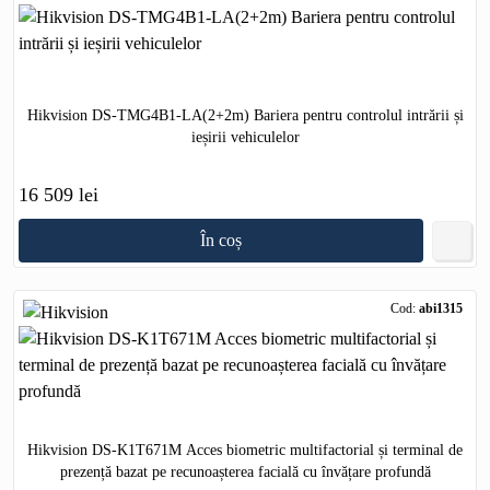
Hikvision DS-TMG4B1-LA(2+2m) Bariera pentru controlul intrării și
ieșirii vehiculelor
16 509 lei
În coș
Cod:
abi1315
Hikvision DS-K1T671M Acces biometric multifactorial și terminal de
prezență bazat pe recunoașterea facială cu învățare profundă