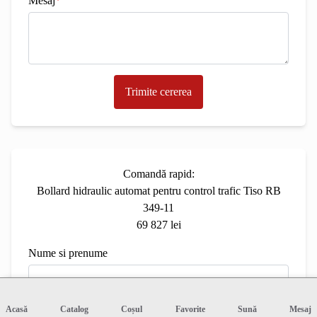
Mesaj
*
Trimite cererea
Comandă rapid:
Bollard hidraulic automat pentru control trafic Tiso RB
349-11
69 827 lei
Nume si prenume
Acasă
Catalog
Coșul
Favorite
Sună
Mesaj