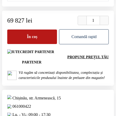
69 827 lei
În coș
Comandă rapid
PROPUNE PREȚUL TĂU
PARTENER
Vă rugăm să concretizați disponibilitatea, complectația și
caracteristicile produsului înainte de preluare din magazin!
Chișinău, str. Armenească, 15
061000422
Lu. - Vi.: 09:00 - 17:30