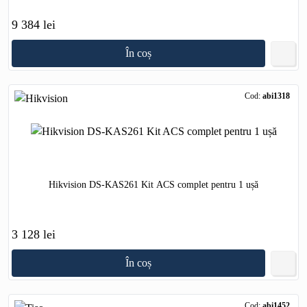
9 384 lei
În coș
Cod:
abi1318
Hikvision DS-KAS261 Kit ACS complet pentru 1 ușă
3 128 lei
În coș
Cod:
abi1452