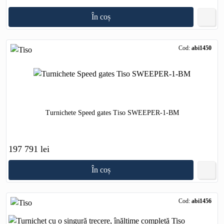
În coș
Cod:
abi1450
Turnichete Speed gates Tiso SWEEPER-1-BM
197 791 lei
În coș
Cod:
abi1456