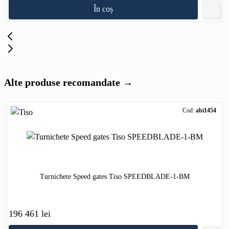
În coș
Alte produse recomandate →
Cod:
abi1454
Turnichete Speed gates Tiso SPEEDBLADE-1-BM
196 461 lei