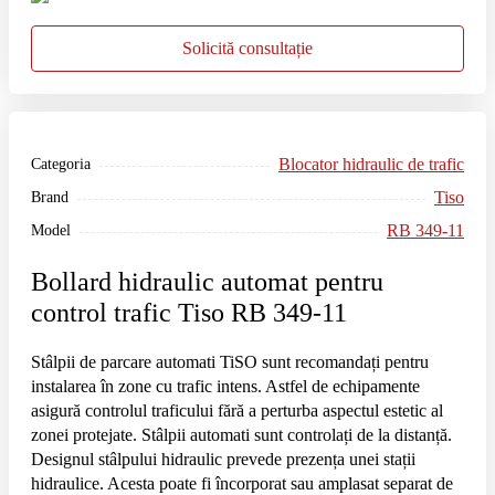
Solicită consultație
Blocator hidraulic de trafic
Categoria
Tiso
Brand
RB 349-11
Model
Bollard hidraulic automat pentru
control trafic Tiso RB 349-11
Stâlpii de parcare automati TiSO sunt recomandați pentru
instalarea în zone cu trafic intens. Astfel de echipamente
asigură controlul traficului fără a perturba aspectul estetic al
zonei protejate. Stâlpii automati sunt controlați de la distanță.
Designul stâlpului hidraulic prevede prezența unei stații
hidraulice. Acesta poate fi încorporat sau amplasat separat de