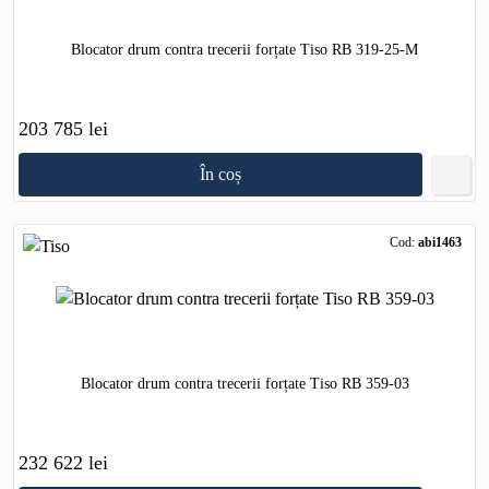
Blocator drum contra trecerii forțate Tiso RB 319-25-M
203 785 lei
În coș
Cod:
abi1463
Blocator drum contra trecerii forțate Tiso RB 359-03
232 622 lei