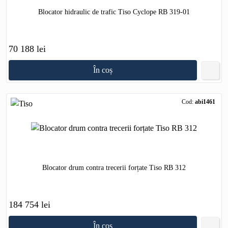
Blocator hidraulic de trafic Tiso Cyclope RB 319-01
70 188 lei
În coș
Cod:
abi1461
Blocator drum contra trecerii forțate Tiso RB 312
184 754 lei
În coș