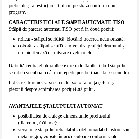
pietonale și a restricționa traficul pe străzi conform unui
program.
CARACTERISTICI ALE StâlPII AUTOMATE TISO
Stâlpii de parcare automati TiSO pot fi în două poziții:
ridicat - stâlpul se ridică, blocând trecerea neautorizată;
coborât - stâlpul se află la nivelul suprafeței drumului și
nu interferează cu mișcarea vehiculelor.
Datorită centralei hidraulice extrem de fiabile, tubul stâlpului
se ridică și coboară cât mai repede posibil (până la 5 secunde).
Indicarea luminoasă și semnalul sonor anunță șoferii și
pietonii despre schimbarea poziției stâlpului.
AVANTAJELE ȘTALUPULUI AUTOMAT
posibilitatea de a alege dimensiunile produsului
(diametru, înălțime);
versiunile stâlpului retractabil - oțel inoxidabil lustruit sau
metal negru, vopsite în orice culoare conform scalei