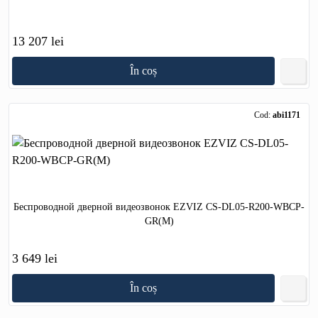
13 207 lei
În coș
Cod:
abi1171
Беспроводной дверной видеозвонок EZVIZ CS-DL05-R200-WBCP-
GR(M)
3 649 lei
În coș