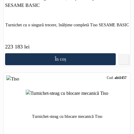
Turnichet cu o singură trecere, înălțime completă Tiso SESAME BASIC
223 183 lei
În coș
Cod:
abi1457
Turnichet-steag cu blocare mecanică Tiso