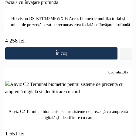
Hikvision DS-K1T343MFWX-B Acces biometric multifactorial și
terminal de prezență bazat pe recunoașterea facială cu învățare profundă
4 258 lei
În coș
Cod:
abi1317
Anviz C2 Terminal biometric pentru sisteme de prezență cu amprentă
digitală și identificare cu card
1 651 lei