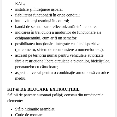
RAL;
instalare și întreținere ușoară;
fiabilitatea funcționării în orice condiții;
intuitivitate și ușurință în control;
bandă de semnalizare reflectorizantă strălucitoare;
indicarea în trei culori a modurilor de funcționare ale
echipamentului, cum ar fi un semafor;
posibilitatea funcționării integrate cu alte dispozitive
(parcometru, sistem de recunoaștere a numerelor etc.);
accesul pe teritoriu numai pentru vehiculele autorizate,
fără a restricționa libera circulație a pietonilor, bicicliștilor,
persoanelor cu cărucioare;
aspect universal pentru o combinație armonioasă cu orice
mediu.
KIT-ul DE BLOCARE EXTRACȚIBIL
Stâlpii de parcare automati (stâlpi) constau din următoarele
elemente:
Stâlp hidraulic asamblat.
Cutie de montare.