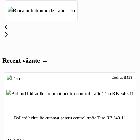
Recent văzute →
Cod:
abi1458
Bollard hidraulic automat pentru control trafic Tiso RB 349-11