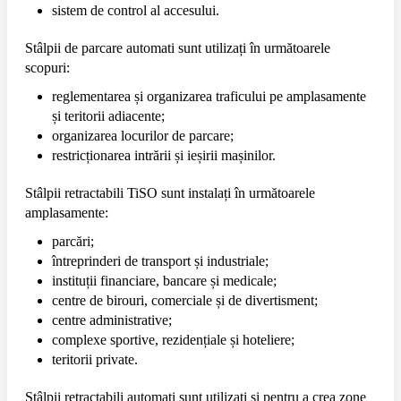
sistem de control al accesului.
Stâlpii de parcare automati sunt utilizați în următoarele
scopuri:
reglementarea și organizarea traficului pe amplasamente
și teritorii adiacente;
organizarea locurilor de parcare;
restricționarea intrării și ieșirii mașinilor.
Stâlpii retractabili TiSO sunt instalați în următoarele
amplasamente:
parcări;
întreprinderi de transport și industriale;
instituții financiare, bancare și medicale;
centre de birouri, comerciale și de divertisment;
centre administrative;
complexe sportive, rezidențiale și hoteliere;
teritorii private.
Stâlpii retractabili automati sunt utilizați și pentru a crea zone