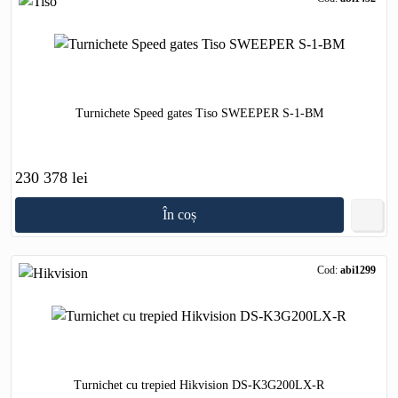
Turnichete Speed gates Tiso SWEEPER S-1-BM
230 378 lei
În coș
Cod:
abi1299
Turnichet cu trepied Hikvision DS-K3G200LX-R