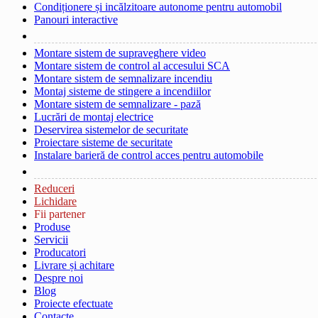
Condiționere și incălzitoare autonome pentru automobil
Panouri interactive
Montare sistem de supraveghere video
Montare sistem de control al accesului SCA
Montare sistem de semnalizare incendiu
Montaj sisteme de stingere a incendiilor
Montare sistem de semnalizare - pază
Lucrări de montaj electrice
Deservirea sistemelor de securitate
Proiectare sisteme de securitate
Instalare barieră de control acces pentru automobile
Reduceri
Lichidare
Fii partener
Produse
Servicii
Producatori
Livrare și achitare
Despre noi
Blog
Proiecte efectuate
Contacte