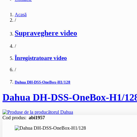
Acasă
/
Supraveghere video
/
Înregistratoare video
/
Dahua DH-DSS-OneBox-H1/128
Dahua DH-DSS-OneBox-H1/12
Cod produs:
abi1957