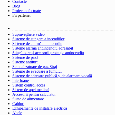
Contacte
Blog
Proiecte efectuate
Fii partener
Supraveghere video
Sisteme de stingere a incendiilor
Sisteme de alarmă antiincendiu
Sisteme alarmă antiincendiu adresabil
Stingătoare și accesorii protecție antincendiu
Sisteme de pază
Sisteme antifurt
Semnalizatoare de gaz Straj
Sisteme de evacuare a fumului
Sisteme de adresare publică şi de alarmare vocală
Interfoane
Sistem control acces
Sistem de apel medical
Accesorii pentru calculator
Surse de alimentare
Cabluri
Echipamente de instalare electrică
Altele