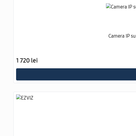
Camera IP s
1 720 lei