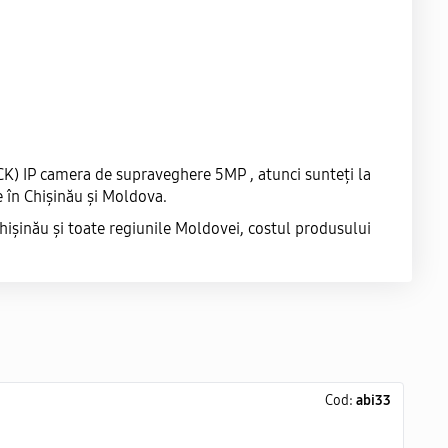
) IP camera de supraveghere 5MP , atunci sunteți la
 în Chișinău și Moldova.
șinău și toate regiunile Moldovei, costul produsului
Cod:
abi33