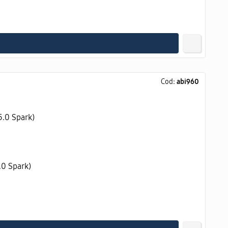
Cod:
abi960
.0 Spark)