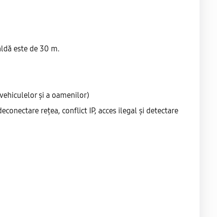
aldă este de 30 m.
 vehiculelor și a oamenilor)
onectare rețea, conflict IP, acces ilegal și detectare