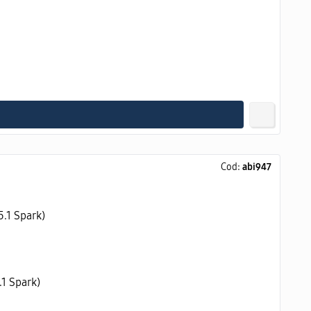
Cod:
abi947
1 Spark)