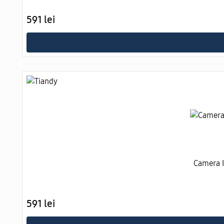
591 lei
Camera I
591 lei