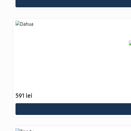
591 lei