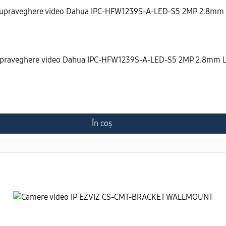
upraveghere video Dahua IPC-HFW1239S-A-LED-S5 2MP 2.8mm Lit
În coș