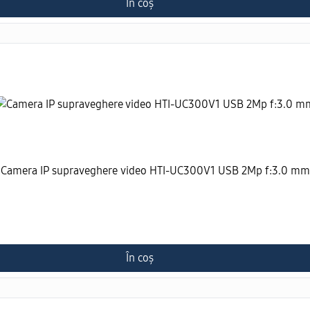
În coș
Camera IP supraveghere video HTI-UC300V1 USB 2Mp f:3.0 mm
În coș