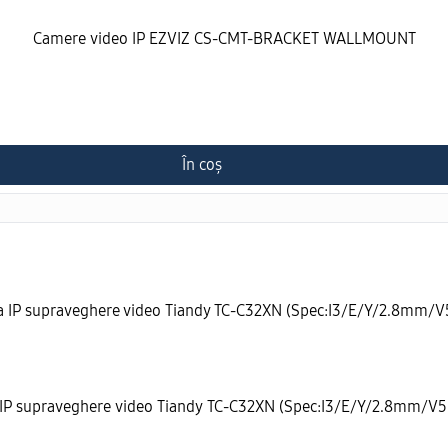
Camere video IP EZVIZ CS-CMT-BRACKET WALLMOUNT
În coș
IP supraveghere video Tiandy TC-C32XN (Spec:I3/E/Y/2.8mm/V5.