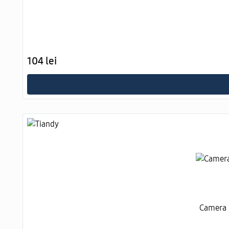
104 lei
Camera 