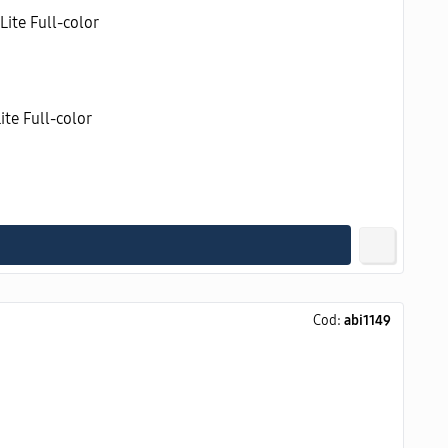
e Full-color
Cod:
abi1149