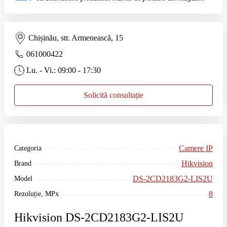
Chișinău, str. Armenească, 15
061000422
Lu. - Vi.: 09:00 - 17:30
Solicită consultație
Camere IP
Categoria
Hikvision
Brand
DS-2CD2183G2-LIS2U
Model
8
Rezoluție, MPx
Hikvision DS-2CD2183G2-LIS2U