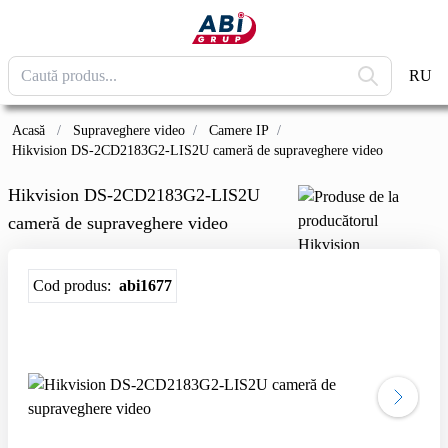
RU
Acasă
/
Supraveghere video
/
Camere IP
/
Hikvision DS-2CD2183G2-LIS2U cameră de supraveghere video
Hikvision DS-2CD2183G2-LIS2U
cameră de supraveghere video
Cod produs:
abi1677