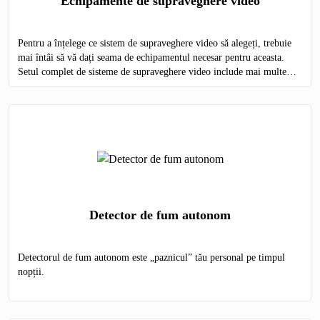
Echipamente de supraveghere video
Pentru a înțelege ce sistem de supraveghere video să alegeți, trebuie
mai întâi să vă dați seama de echipamentul necesar pentru aceasta.
Setul complet de sisteme de supraveghere video include mai multe
elemente obligatorii:
Detector de fum autonom
Detectorul de fum autonom este „paznicul” tău personal pe timpul
nopții.