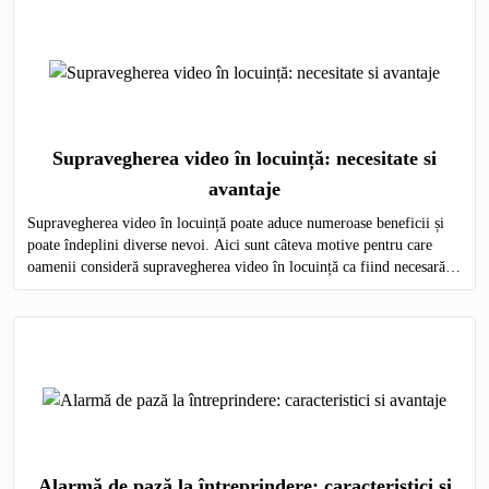
Supravegherea video în locuință: necesitate si
avantaje
Supravegherea video în locuință poate aduce numeroase beneficii și
poate îndeplini diverse nevoi. Aici sunt câteva motive pentru care
oamenii consideră supravegherea video în locuință ca fiind necesară,
precum și avantajele asociate acestei practici
Alarmă de pază la întreprindere: caracteristici si