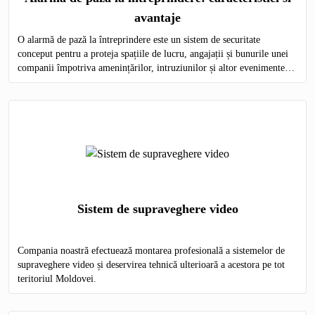
avantaje
O alarmă de pază la întreprindere este un sistem de securitate
conceput pentru a proteja spațiile de lucru, angajații și bunurile unei
companii împotriva amenințărilor, intruziunilor și altor evenimente
nedorite.
Sistem de supraveghere video
Compania noastră efectuează montarea profesională a sistemelor de
supraveghere video și deservirea tehnică ulterioară a acestora pe tot
teritoriul Moldovei.