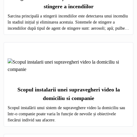
stingere a incendiilor
Sarcina principală a stingerii incendiilor este detectarea unui incendiu
în stadiul inițial și eliminarea acestuia. Sistemele de stingere a
incendiilor după tipul de agent de stingere sunt: aerosoli; apă; pulbere;
gaz; spumă.
Scopul instalarii unei supravegheri video la
domiciliu si companie
Scopul instalării unui sistem de supraveghere video la domiciliu sau
într-o companie poate varia în funcție de nevoile și obiectivele
fiecărui individ sau afacere.