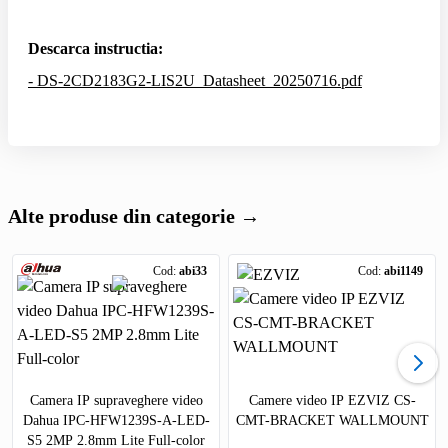
Descarca instructia:
- DS-2CD2183G2-LIS2U_Datasheet_20250716.pdf
Alte produse din categorie →
Cod:
abi33
Cod:
abi1149
Camera IP supraveghere video
Camere video IP EZVIZ CS-
Dahua IPC-HFW1239S-A-LED-
CMT-BRACKET WALLMOUNT
S5 2MP 2.8mm Lite Full-color