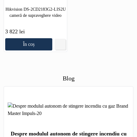
Hikvision DS-2CD2183G2-LIS2U
cameră de supraveghere video
3 822 lei
În coș
Blog
Despre modulul autonom de stingere incendiu cu