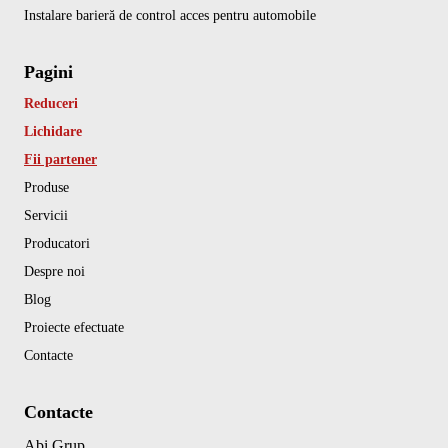
Instalare barieră de control acces pentru automobile
Pagini
Reduceri
Lichidare
Fii partener
Produse
Servicii
Producatori
Despre noi
Blog
Proiecte efectuate
Contacte
Contacte
Abi Grup