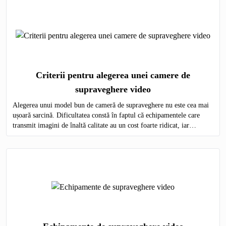
Criterii pentru alegerea unei camere de
supraveghere video
Alegerea unui model bun de cameră de supraveghere nu este cea mai
ușoară sarcină. Dificultatea constă în faptul că echipamentele care
transmit imagini de înaltă calitate au un cost foarte ridicat, iar
modelele ieftine nu sunt capabile să ofere o imagine detaliată.