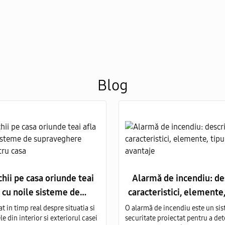
Blog
ochii pe casa oriunde teai
Alarmă de incendiu: de
a cu noile sisteme de
caracteristici, elemente, 
ghere video pentru casa
avantaje
t in timp real despre situatia si
O alarmă de incendiu este un si
 din interior si exteriorul casei
securitate proiectat pentru a det