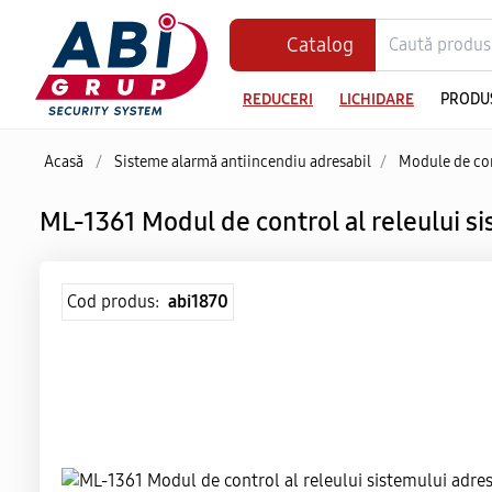
Catalog
REDUCERI
LICHIDARE
PRODU
Acasă
/
Sisteme alarmă antiincendiu adresabil
/
Module de co
ML-1361 Modul de control al releului si
Cod produs:
abi1870