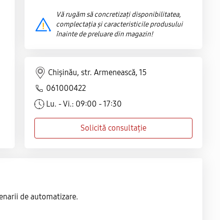
Vă rugăm să concretizați disponibilitatea,
complectația și caracteristicile produsului
înainte de preluare din magazin!
Chișinău, str. Armenească, 15
061000422
Lu. - Vi.: 09:00 - 17:30
Solicită consultație
enarii de automatizare.