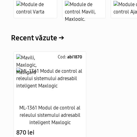
Recent văzute →
Cod:
abi1870
ML-1361 Modul de control al
releului sistemului adresabil
inteligent Maxlogic
870 lei