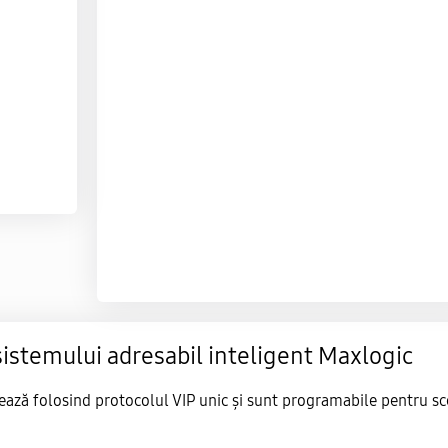
sistemului adresabil inteligent Maxlogic
ează folosind protocolul VIP unic și sunt programabile pentru sc