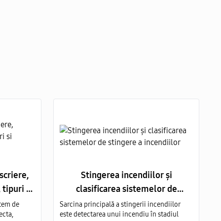
scriere,
Stingerea incendiilor și
tipuri si
clasificarea sistemelor de
stingere a incendiilor
stem de
Sarcina principală a stingerii incendiilor
ecta,
este detectarea unui incendiu în stadiul